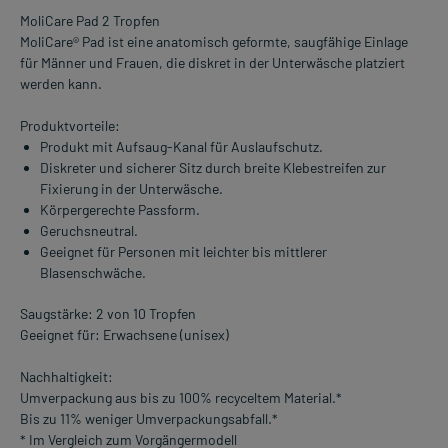
MoliCare Pad 2 Tropfen
MoliCare® Pad ist eine anatomisch geformte, saugfähige Einlage
für Männer und Frauen, die diskret in der Unterwäsche platziert
werden kann.
Produktvorteile:
Produkt mit Aufsaug-Kanal für Auslaufschutz.
Diskreter und sicherer Sitz durch breite Klebestreifen zur
Fixierung in der Unterwäsche.
Körpergerechte Passform.
Geruchsneutral.
Geeignet für Personen mit leichter bis mittlerer
Blasenschwäche.
Saugstärke: 2 von 10 Tropfen
Geeignet für: Erwachsene (unisex)
Nachhaltigkeit:
Umverpackung aus bis zu 100% recyceltem Material.*
Bis zu 11% weniger Umverpackungsabfall.*
* Im Vergleich zum Vorgängermodell