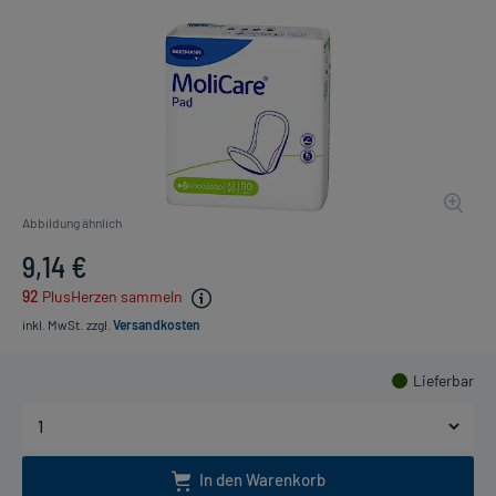
Abbildung ähnlich
9,14 €
92
PlusHerzen sammeln
inkl. MwSt.
zzgl.
Versandkosten
Lieferbar
In den Warenkorb