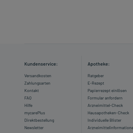
Kundenservice:
Apotheke:
Versandkosten
Ratgeber
Zahlungsarten
E-Rezept
Kontakt
Papierrezept einlösen
FAQ
Formular anfordern
Hilfe
Arzneimittel-Check
mycarePlus
Hausapotheken-Check
Direktbestellung
Individuelle Blister
Newsletter
Arzneimittelinformation