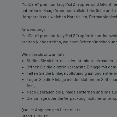
MoliCare® premium lady Pad 2 Tropfen sind Inkontin
patentierte Saugkörper neutralisiert Gerüche und tr
Hergestellt aus weichen Materialien. Dermatologisch
Anwendung:
MoliCare® premium lady Pad 2 Tropfen Inkontinenzei
breiten Klebestreifen, weichen Seitenbündchen und 
Wie man sie anwendet:
Stellen Sie sicher, dass der Intimbereich sauber u
Öffnen Sie die einzeln verpackte Einlage mit dem
Falten Sie die Einlage vollständig auf und entfer
Legen Sie die Einlage mit der klebenden Seite na
fest.
Nach Gebrauch die Einlage entfernen und im Hau
Die Einlage oder die Verpackung nicht herunters
Quelle: Angaben des Herstellers
Stand: 08/2025