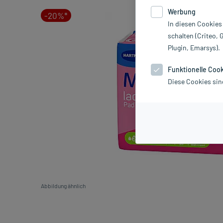
Werbung
-20%*
In diesen Cookies
schalten (Criteo, 
Plugin, Emarsys).
Funktionelle Coo
Diese Cookies sin
Abbildung ähnlich