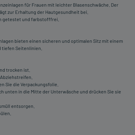
enzeinlagen für Frauen mit leichter Blasenschwäche. Der
ägt zur Erhaltung der Hautgesundheit bei.
 getestet und farbstofffrei.
nlagen bieten einen sicheren und optimalen Sitz mit einem
tiefen Seitenlinien.
nd trocken ist.
 Abziehstreifen.
nen Sie die Verpackungsfolie.
ch unten in die Mitte der Unterwäsche und drücken Sie sie
smüll entsorgen.
pülen.