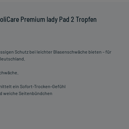
oliCare Premium lady Pad 2 Tropfen
ässigen Schutz bei leichter Blasenschwäche bieten – für
 Deutschland.
schwäche.
ttelt ein Sofort-Trocken-Gefühl
und weiche Seitenbündchen