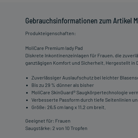
Gebrauchsinformationen zum Artikel M
Produkteigenschaften:
MoliCare Premium lady Pad
Diskrete Inkontinenzeinlagen für Frauen, die zuverl
ganztägigen Komfort und Sicherheit. Hergestellt in
Zuverlässiger Auslaufschutz bei leichter Blasen
Bis zu 29 % dünner als bisher
MoliCare SkinGuard® Saugkörpertechnologie vermi
Verbesserte Passform durch tiefe Seitenlinien 
Größe: 26,5 cm lang x 11,2 cm breit.
Geeignet für: Frauen
Saugstärke: 2 von 10 Tropfen