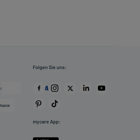
Folgen Sie uns:
rkasse
mycare App: