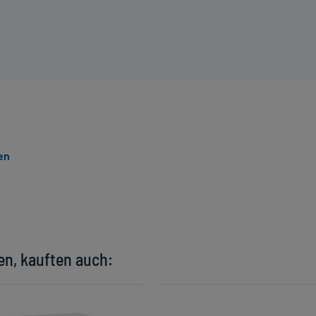
en
en, kauften auch: