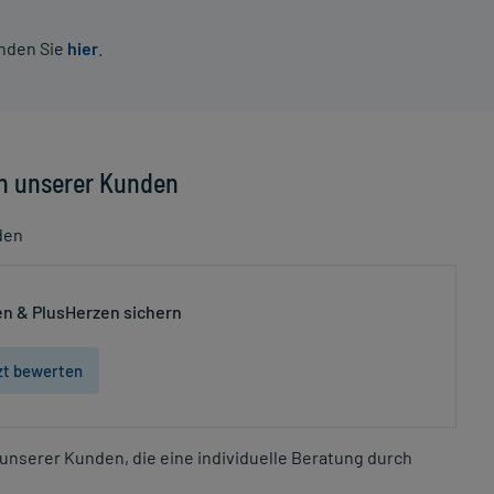
inden Sie
hier
.
n unserer Kunden
den
n & PlusHerzen sichern
zt bewerten
unserer Kunden, die eine individuelle Beratung durch