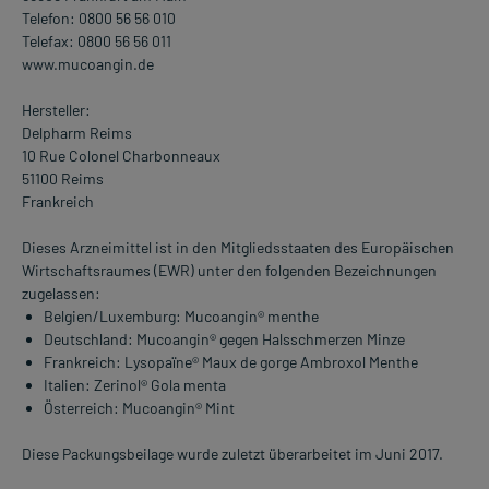
Telefon: 0800 56 56 010
Telefax: 0800 56 56 011
www.mucoangin.de
Hersteller:
Delpharm Reims
10 Rue Colonel Charbonneaux
51100 Reims
Frankreich
Dieses Arzneimittel ist in den Mitgliedsstaaten des Europäischen
Wirtschaftsraumes (EWR) unter den folgenden Bezeichnungen
zugelassen:
Belgien/Luxemburg: Mucoangin® menthe
Deutschland: Mucoangin® gegen Halsschmerzen Minze
Frankreich: Lysopaïne® Maux de gorge Ambroxol Menthe
Italien: Zerinol® Gola menta
Österreich: Mucoangin® Mint
Diese Packungsbeilage wurde zuletzt überarbeitet im Juni 2017.