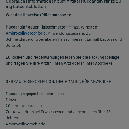
Gebrauchsinformationen zum Artikel Mucoangin Minze 20
mg Lutschtabletten
Wichtige Hinweise (Pflichtangaben):
Mucoangin® gegen Halsschmerzen Minze
. Wirkstoff:
Ambroxolhydrochlorid
. Anwendungsgebiete: Zur
Schmerzlinderung bei akuten Halsschmerzen. Enthält Lactose und
Sorbitol.
Zu Risiken und Nebenwirkungen lesen Sie die Packungsbeilage
und fragen Sie Ihre Ärztin, Ihren Arzt oder in Ihrer Apotheke.
GEBRAUCHSINFORMATION: INFORMATION FÜR ANWENDER
Mucoangin gegen Halsschmerzen
Minze
20 mg/Lutschtablette
Zur Anwendung bei Erwachsenen und Jugendlichen über 12
Jahren
Ambroxolhydrochlorid