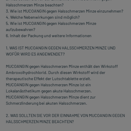
Halsschmerzen Minze beachten?
3. Wie ist MUCOANGIN gegen Halsschmerzen Minze einzunehmen?
4. Welche Nebenwirkungen sind möglich?
5. Wie ist MUCOANGIN gegen Halsschmerzen Minze
aufzubewahren?
6. Inhalt der Packung und weitere Informationen
1. WAS IST MUCOANGIN GEGEN HALSSCHMERZEN MINZE UND
WOFÜR WIRD ES ANGEWENDET?
MUCOANGIN gegen Halsschmerzen Minze enthält den Wirkstoff
Ambroxolhydrochlorid. Durch diesen Wirkstoff wird der
therapeutische Effekt der Lutschtablette erzielt.
MUCOANGIN gegen Halsschmerzen Minze ist ein
Lokalanästhetikum gegen akute Halsschmerzen.
MUCOANGIN gegen Halsschmerzen Minze dient zur
Schmerzlinderung bei akuten Halsschmerzen.
2. WAS SOLLTEN SIE VOR DER EINNAHME VON MUCOANGIN GEGEN
HALSSCHMERZEN MINZE BEACHTEN?