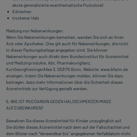
akute generalisierte exanthematische Pustulose)
Erbrechen
trockener Hals
Meldung von Nebenwirkungen:
Wenn Sie Nebenwirkungen bemerken, wenden Sie sich an Ihren
Arzt oder Apotheker. Dies gilt auch für Nebenwirkungen, die nicht
in dieser Packungsbeilage angegeben sind. Sie können
Nebenwirkungen auch direkt dem Bundesinstitut für Arzneimittel
und Medizinprodukte, Abt. Pharmakovigilanz,
KurtGeorgKiesingerAllee 3, D53175 Bonn, Website: www.bfarm.de
anzeigen. Indem Sie Nebenwirkungen melden, können Sie dazu
beitragen, dass mehr Informationen über die Sicherheit dieses
Arzneimittels zur Verfügung gestellt werden.
5. WIE IST MUCOANGIN GEGEN HALSSCHMERZEN MINZE
AUFZUBEWAHREN?
Bewahren Sie dieses Arzneimittel für Kinder unzugänglich auf.
Sie dürfen dieses Arzneimittel nach dem auf der Faltschachtel und
dem Blister nach "Verwendbar bis" angegebenen Verfalldatum nicht