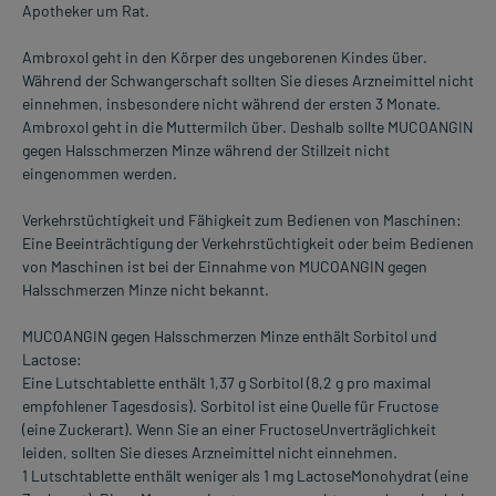
Apotheker um Rat.
Ambroxol geht in den Körper des ungeborenen Kindes über.
Während der Schwangerschaft sollten Sie dieses Arzneimittel nicht
einnehmen, insbesondere nicht während der ersten 3 Monate.
Ambroxol geht in die Muttermilch über. Deshalb sollte MUCOANGIN
gegen Halsschmerzen Minze während der Stillzeit nicht
eingenommen werden.
Verkehrstüchtigkeit und Fähigkeit zum Bedienen von Maschinen:
Eine Beeinträchtigung der Verkehrstüchtigkeit oder beim Bedienen
von Maschinen ist bei der Einnahme von MUCOANGIN gegen
Halsschmerzen Minze nicht bekannt.
MUCOANGIN gegen Halsschmerzen Minze enthält Sorbitol und
Lactose:
Eine Lutschtablette enthält 1,37 g Sorbitol (8,2 g pro maximal
empfohlener Tagesdosis). Sorbitol ist eine Quelle für Fructose
(eine Zuckerart). Wenn Sie an einer FructoseUnverträglichkeit
leiden, sollten Sie dieses Arzneimittel nicht einnehmen.
1 Lutschtablette enthält weniger als 1 mg LactoseMonohydrat (eine