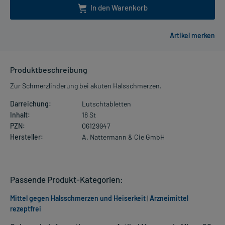
In den Warenkorb
Produktbeschreibung
Zur Schmerzlinderung bei akuten Halsschmerzen.
Darreichung:
Lutschtabletten
Inhalt:
18 St
PZN:
06129947
Hersteller:
A. Nattermann & Cie GmbH
Passende Produkt-Kategorien:
Mittel gegen Halsschmerzen und Heiserkeit
|
Arzneimittel
rezeptfrei