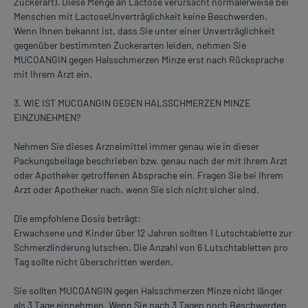
Zuckerart). Diese Menge an Lactose verursacht normalerweise bei
Menschen mit LactoseUnverträglichkeit keine Beschwerden.
Wenn Ihnen bekannt ist, dass Sie unter einer Unverträglichkeit
gegenüber bestimmten Zuckerarten leiden, nehmen Sie
MUCOANGIN gegen Halsschmerzen Minze erst nach Rücksprache
mit Ihrem Arzt ein.
3. WIE IST MUCOANGIN GEGEN HALSSCHMERZEN MINZE
EINZUNEHMEN?
Nehmen Sie dieses Arzneimittel immer genau wie in dieser
Packungsbeilage beschrieben bzw. genau nach der mit Ihrem Arzt
oder Apotheker getroffenen Absprache ein. Fragen Sie bei Ihrem
Arzt oder Apotheker nach, wenn Sie sich nicht sicher sind.
Die empfohlene Dosis beträgt:
Erwachsene und Kinder über 12 Jahren sollten 1 Lutschtablette zur
Schmerzlinderung lutschen. Die Anzahl von 6 Lutschtabletten pro
Tag sollte nicht überschritten werden.
Sie sollten MUCOANGIN gegen Halsschmerzen Minze nicht länger
als 3 Tage einnehmen. Wenn Sie nach 3 Tagen noch Beschwerden