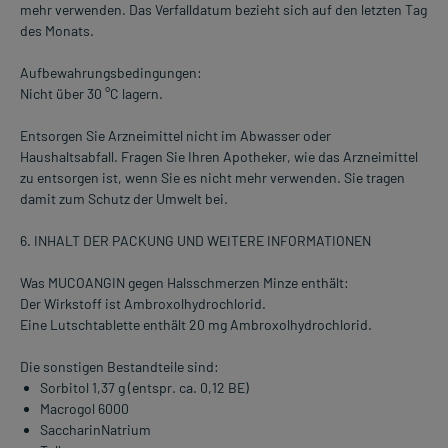
mehr verwenden. Das Verfalldatum bezieht sich auf den letzten Tag
des Monats.
Aufbewahrungsbedingungen:
Nicht über 30 °C lagern.
Entsorgen Sie Arzneimittel nicht im Abwasser oder
Haushaltsabfall. Fragen Sie Ihren Apotheker, wie das Arzneimittel
zu entsorgen ist, wenn Sie es nicht mehr verwenden. Sie tragen
damit zum Schutz der Umwelt bei.
6. INHALT DER PACKUNG UND WEITERE INFORMATIONEN
Was MUCOANGIN gegen Halsschmerzen Minze enthält:
Der Wirkstoff ist Ambroxolhydrochlorid.
Eine Lutschtablette enthält 20 mg Ambroxolhydrochlorid.
Die sonstigen Bestandteile sind:
Sorbitol 1,37 g (entspr. ca. 0,12 BE)
Macrogol 6000
SaccharinNatrium