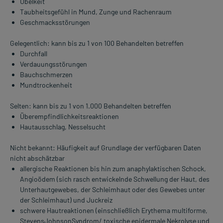
Übelkeit
Taubheitsgefühl in Mund, Zunge und Rachenraum
Geschmacksstörungen
Gelegentlich: kann bis zu 1 von 100 Behandelten betreffen
Durchfall
Verdauungsstörungen
Bauchschmerzen
Mundtrockenheit
Selten: kann bis zu 1 von 1.000 Behandelten betreffen
Überempfindlichkeitsreaktionen
Hautausschlag, Nesselsucht
Nicht bekannt: Häufigkeit auf Grundlage der verfügbaren Daten
nicht abschätzbar
allergische Reaktionen bis hin zum anaphylaktischen Schock,
Angioödem (sich rasch entwickelnde Schwellung der Haut, des
Unterhautgewebes, der Schleimhaut oder des Gewebes unter
der Schleimhaut) und Juckreiz
schwere Hautreaktionen (einschließlich Erythema multiforme,
StevensJohnsonSyndrom/ toxische epidermale Nekrolyse und