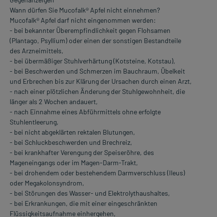
Wann dürfen Sie Mucofalk® Apfel nicht einnehmen?
Mucofalk® Apfel darf nicht eingenommen werden:
- bei bekannter Überempfindlichkeit gegen Flohsamen
(Plantago, Psyllium) oder einen der sonstigen Bestandteile
des Arzneimittels,
- bei übermäßiger Stuhlverhärtung (Kotsteine, Kotstau),
- bei Beschwerden und Schmerzen im Bauchraum, Übelkeit
und Erbrechen bis zur Klärung der Ursachen durch einen Arzt,
- nach einer plötzlichen Änderung der Stuhlgewohnheit, die
länger als 2 Wochen andauert,
- nach Einnahme eines Abführmittels ohne erfolgte
Stuhlentleerung,
- bei nicht abgeklärten rektalen Blutungen,
- bei Schluckbeschwerden und Brechreiz,
- bei krankhafter Verengung der Speiseröhre, des
Mageneingangs oder im Magen-Darm-Trakt,
- bei drohendem oder bestehendem Darmverschluss (Ileus)
oder Megakolonsyndrom,
- bei Störungen des Wasser- und Elektrolythaushaltes,
- bei Erkrankungen, die mit einer eingeschränkten
Flüssigkeitsaufnahme einhergehen,