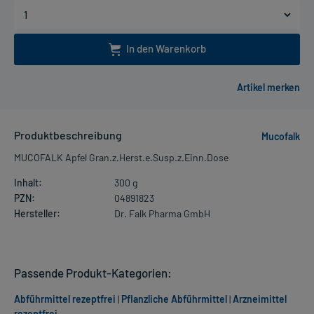
In den Warenkorb
Produktbeschreibung
Mucofalk
MUCOFALK Apfel Gran.z.Herst.e.Susp.z.Einn.Dose
Inhalt:
300 g
PZN:
04891823
Hersteller:
Dr. Falk Pharma GmbH
Passende Produkt-Kategorien:
Abführmittel rezeptfrei
|
Pflanzliche Abführmittel
|
Arzneimittel
rezeptfrei