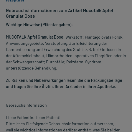
Gebrauchsinformationen zum Artikel Mucofalk Apfel
Granulat Dose
Wichtige Hinweise (Pflichtangaben):
MUCOFALK Apfel Granulat Dose
. Wirkstoff: Plantago ovata Forsk.
Anwendungsgebiete: Verstopfung; Zur Erleichterung der
Darmentleerung und Erweichung des Stuhls z.B. bei Einrissen in
der Afterschleimhaut, Hämorrhoiden, operativen Eingriffen oder in
der Schwangerschaft; Durchfälle; Reizdarm-Syndrom,
unterstützende Behandlung.
Zu Risiken und Nebenwirkungen lesen Sie die Packungsbeilage
und fragen Sie Ihre Ärztin, Ihren Arzt oder in Ihrer Apotheke.
Gebrauchsinformation
Liebe Patientin, lieber Patient!
Bitte lesen Sie folgende Gebrauchsinformation aufmerksam,
weil sie wichtige Informationen darüber enthält, was Sie bei der