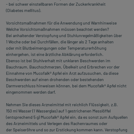
- bei schwer einstellbaren Formen der Zuckerkrankheit
(Diabetes mellitus).
Vorsichtsmaßnahmen für die Anwendung und Warnhinweise
Welche Vorsichtsmaßnahmen müssen beachtet werden?
Bei anhaltender Verstopfung und Stuhlunregelmäßigkeiten über
1 Woche oder bei Durchfällen, die länger als 2 Tage anhalten
oder mit Blutbeimengungen oder Temperaturerhöhung
einhergehen, ist eine ärztliche Abklärung erforderlich.
Ebenso ist bei Stuhlverhalt mit unklaren Beschwerden im
Bauchraum, Bauchschmerzen, Übelkeit und Erbrechen vor der
Einnahme von Mucofalk® Apfel ein Arzt aufzusuchen, da diese
Beschwerden auf einen drohenden oder bestehenden
Darmverschluss hinweisen können, bei dem Mucofalk® Apfel nicht
eingenommen werden darf.
Nehmen Sie dieses Arzneimittel mit reichlich Flüssigkeit, z.B.
150 ml Wasser (1 Wasserglas) auf 1 gestrichenen Messlöffel
(entsprechend 5 g) Mucofalk® Apfel ein, da es sonst zum Aufquellen
des Arzneimittels und Verlegen des Rachenraumes oder
der Speiseröhre und so zur Erstickung kommen kann. Verstopfung