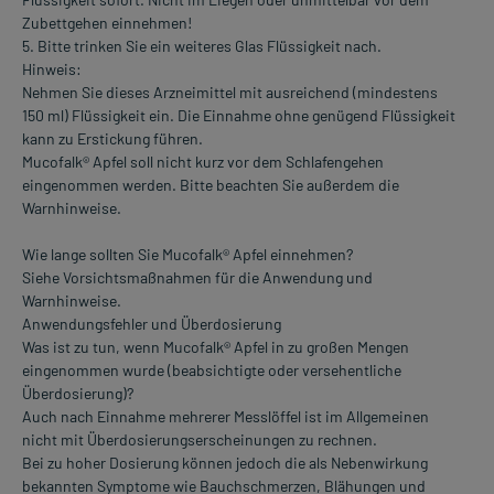
Zubettgehen einnehmen!
5. Bitte trinken Sie ein weiteres Glas Flüssigkeit nach.
Hinweis:
Nehmen Sie dieses Arzneimittel mit ausreichend (mindestens
150 ml) Flüssigkeit ein. Die Einnahme ohne genügend Flüssigkeit
kann zu Erstickung führen.
Mucofalk® Apfel soll nicht kurz vor dem Schlafengehen
eingenommen werden. Bitte beachten Sie außerdem die
Warnhinweise.
Wie lange sollten Sie Mucofalk® Apfel einnehmen?
Siehe Vorsichtsmaßnahmen für die Anwendung und
Warnhinweise.
Anwendungsfehler und Überdosierung
Was ist zu tun, wenn Mucofalk® Apfel in zu großen Mengen
eingenommen wurde (beabsichtigte oder versehentliche
Überdosierung)?
Auch nach Einnahme mehrerer Messlöffel ist im Allgemeinen
nicht mit Überdosierungserscheinungen zu rechnen.
Bei zu hoher Dosierung können jedoch die als Nebenwirkung
bekannten Symptome wie Bauchschmerzen, Blähungen und