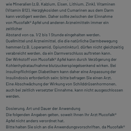
wie Mineralien (z.B. Kalzium, Eisen, Lithium, Zink), Vitaminen
(Vitamin B12), Herzglykosiden und Cumarinen aus dem Darm
kann verzögert werden. Daher sollte zwischen der Einnahme
von Mucofalk® Apfel und anderen Arzneimitteln immer ein
zeitlicher
Abstand von ca. 1/2 bis 1 Stunde eingehalten werden.
Quellmittel und Arzneimittel, die die natürliche Darmbewegung
hemmen (z.B. Loperamid, Opiumtinktur), dürfen nicht gleichzeitig
verabreicht werden, da ein Darmverschluss auftreten kann.
Der Wirkstoff von Mucofalk® Apfel kann durch Verzögerung der
Kohlenhydrataufnahme blutzuckerspiegelsenkend wirken. Bei
insulinpflichtigen Diabetikern kann daher eine Anpassung der
Insulindosis erforderlich sein; bitte befragen Sie einen Arzt.
Eine Abschwächung der Wirkung von Schilddrüsenhormonen,
auch bei zeitlich versetzter Einnahme, kann nicht ausgeschlossen
werden.
Dosierung, Art und Dauer der Anwendung
Die folgenden Angaben gelten, soweit Ihnen Ihr Arzt Mucofalk®
Apfel nicht anders verordnet hat.
Bitte halten Sie sich an die Anwendungsvorschriften, da Mucofalk®