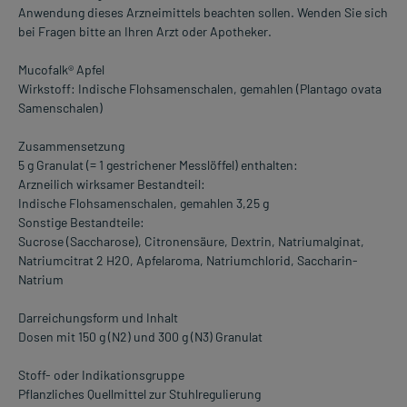
Anwendung dieses Arzneimittels beachten sollen. Wenden Sie sich
bei Fragen bitte an Ihren Arzt oder Apotheker.
Mucofalk® Apfel
Wirkstoff: Indische Flohsamenschalen, gemahlen (Plantago ovata
Samenschalen)
Zusammensetzung
5 g Granulat (= 1 gestrichener Messlöffel) enthalten:
Arzneilich wirksamer Bestandteil:
Indische Flohsamenschalen, gemahlen 3,25 g
Sonstige Bestandteile:
Sucrose (Saccharose), Citronensäure, Dextrin, Natriumalginat,
Natriumcitrat 2 H2O, Apfelaroma, Natriumchlorid, Saccharin-
Natrium
Darreichungsform und Inhalt
Dosen mit 150 g (N2) und 300 g (N3) Granulat
Stoff- oder Indikationsgruppe
Pflanzliches Quellmittel zur Stuhlregulierung