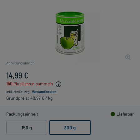
Abbildung ähnlich
14,99 €
150
PlusHerzen sammeln
inkl. MwSt.
zzgl.
Versandkosten
Grundpreis: 49,97 € / kg
Packungseinheit
Lieferbar
150 g
300 g