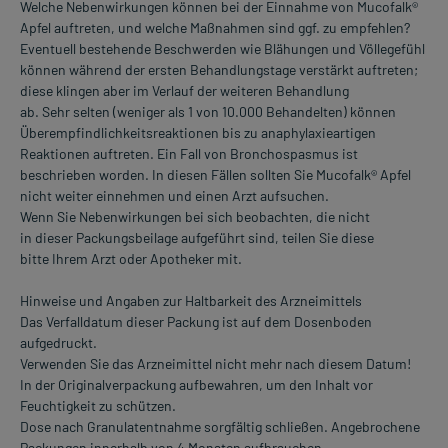
Welche Nebenwirkungen können bei der Einnahme von Mucofalk®
Apfel auftreten, und welche Maßnahmen sind ggf. zu empfehlen?
Eventuell bestehende Beschwerden wie Blähungen und Völlegefühl
können während der ersten Behandlungstage verstärkt auftreten;
diese klingen aber im Verlauf der weiteren Behandlung
ab. Sehr selten (weniger als 1 von 10.000 Behandelten) können
Überempfindlichkeitsreaktionen bis zu anaphylaxieartigen
Reaktionen auftreten. Ein Fall von Bronchospasmus ist
beschrieben worden. In diesen Fällen sollten Sie Mucofalk® Apfel
nicht weiter einnehmen und einen Arzt aufsuchen.
Wenn Sie Nebenwirkungen bei sich beobachten, die nicht
in dieser Packungsbeilage aufgeführt sind, teilen Sie diese
bitte Ihrem Arzt oder Apotheker mit.
Hinweise und Angaben zur Haltbarkeit des Arzneimittels
Das Verfalldatum dieser Packung ist auf dem Dosenboden
aufgedruckt.
Verwenden Sie das Arzneimittel nicht mehr nach diesem Datum!
In der Originalverpackung aufbewahren, um den Inhalt vor
Feuchtigkeit zu schützen.
Dose nach Granulatentnahme sorgfältig schließen. Angebrochene
Packungen innerhalb von 4 Monaten aufbrauchen.