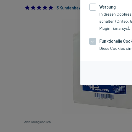
Werbung
5.0
3 Kundenbewertungen*
In diesen Cookies
schalten (Criteo, 
Plugin, Emarsys).
Funktionelle Coo
Diese Cookies sin
Abbildung ähnlich