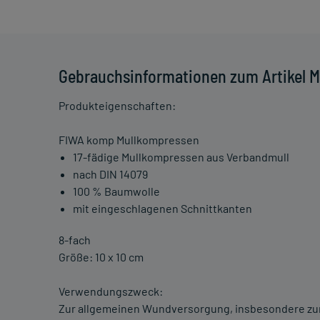
Gebrauchsinformationen zum Artikel M
Produkteigenschaften:
FIWA komp Mullkompressen
17-fädige Mullkompressen aus Verbandmull
nach DIN 14079
100 % Baumwolle
mit eingeschlagenen Schnittkanten
8-fach
Größe: 10 x 10 cm
Verwendungszweck:
Zur allgemeinen Wundversorgung, insbesondere zur