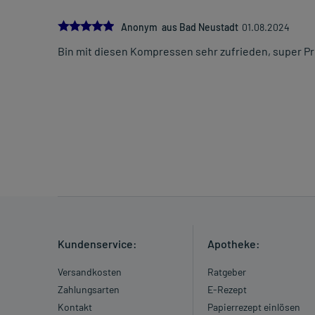
5.0
Anonym aus Bad Neustadt
01.08.2024
Bin mit diesen Kompressen sehr zufrieden, super Pr
Kundenservice:
Apotheke:
Versandkosten
Ratgeber
Zahlungsarten
E-Rezept
Kontakt
Papierrezept einlösen