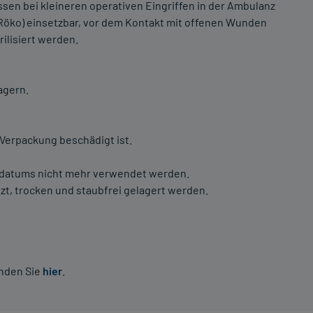
en bei kleineren operativen Eingriffen in der Ambulanz
Röko) einsetzbar, vor dem Kontakt mit offenen Wunden
rilisiert werden.
agern.
 Verpackung beschädigt ist.
lsdatums nicht mehr verwendet werden.
zt, trocken und staubfrei gelagert werden.
inden Sie
hier
.