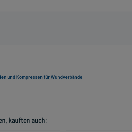
den und Kompressen für Wundverbände
en, kauften auch: