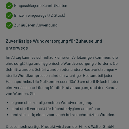
Eingeschlagene Schnittkanten
Einzeln eingesiegelt (2 Stück)
Zur äußeren Anwendung
Zuverlässige Wundversorgung für Zuhause und
unterwegs
Im Alltag kann es schnell zu kleineren Verletzungen kommen, die
eine sorgfältige und hygienische Wundversorgung erfordern. Ob
Schnittwunden, Schürfwunden oder andere Hautverletzungen -
sterile Wundkompressen sind ein wichtiger Bestandteil jeder
Hausapotheke. Die Mullkompressen 10x10 cm steril 8-fach bieten
eine verlässliche Lösung für die Erstversorgung und den Schutz
von Wunden. Sie
eignen sich zur allgemeinen Wundversorgung,
sind steril verpackt für höchste Hygieneansprüche
und vielseitig einsetzbar, auch bei verschmutzten Wunden.
Dieses hochwertige Produkt wird von der Fink & Walter GmbH