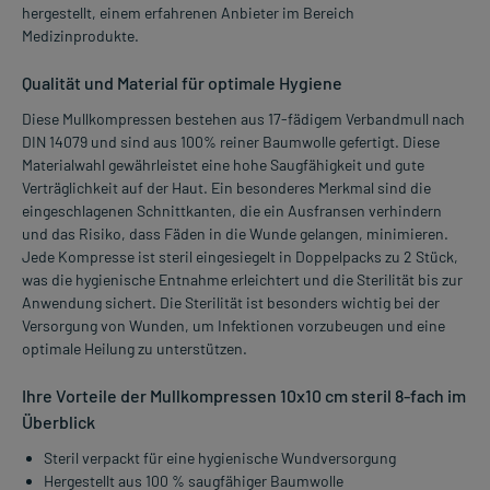
hergestellt, einem erfahrenen Anbieter im Bereich
Medizinprodukte.
Qualität und Material für optimale Hygiene
Diese Mullkompressen bestehen aus 17-fädigem Verbandmull nach
DIN 14079 und sind aus 100% reiner Baumwolle gefertigt. Diese
Materialwahl gewährleistet eine hohe Saugfähigkeit und gute
Verträglichkeit auf der Haut. Ein besonderes Merkmal sind die
eingeschlagenen Schnittkanten, die ein Ausfransen verhindern
und das Risiko, dass Fäden in die Wunde gelangen, minimieren.
Jede Kompresse ist steril eingesiegelt in Doppelpacks zu 2 Stück,
was die hygienische Entnahme erleichtert und die Sterilität bis zur
Anwendung sichert. Die Sterilität ist besonders wichtig bei der
Versorgung von Wunden, um Infektionen vorzubeugen und eine
optimale Heilung zu unterstützen.
Ihre Vorteile der Mullkompressen 10x10 cm steril 8-fach im
Überblick
Steril verpackt für eine hygienische Wundversorgung
Hergestellt aus 100 % saugfähiger Baumwolle