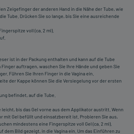
den Zeigefinger der anderen Hand in die Nähe der Tube, wie
 die Tube. Drücken Sie so lange, bis Sie eine ausreichende
ngerspitze voll (ca. 2 ml).
uf.
ser ist in der Packung enthalten und kann auf die Tube
 Finger auftragen, waschen Sie Ihre Hände und geben Sie
er. Führen Sie Ihren Finger in die Vagina ein.
eite der Kappe können Sie die Versiegelung vor der ersten
ung befindet, auf die Tube.
leicht, bis das Gel vorne aus dem Applikator austritt. Wenn
r mit Gel befüllt und einsatzbereit ist. Probieren Sie aus,
auchen mindestens eine Fingerspitze voll Gel (ca. 2 ml).
f dem Bild gezeigt, in die Vagina ein. Um das Einführen zu