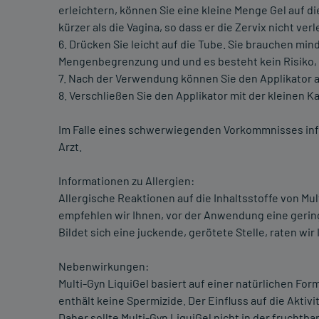
erleichtern, können Sie eine kleine Menge Gel auf di
kürzer als die Vagina, so dass er die Zervix nicht ver
6. Drücken Sie leicht auf die Tube. Sie brauchen min
Mengenbegrenzung und und es besteht kein Risiko
7. Nach der Verwendung können Sie den Applikator 
8. Verschließen Sie den Applikator mit der kleinen K
Im Falle eines schwerwiegenden Vorkommnisses infor
Arzt.
Informationen zu Allergien:
Allergische Reaktionen auf die Inhaltsstoffe von Mul
empfehlen wir Ihnen, vor der Anwendung eine gerin
Bildet sich eine juckende, gerötete Stelle, raten wi
Nebenwirkungen:
Multi-Gyn LiquiGel basiert auf einer natürlichen For
enthält keine Spermizide. Der Einfluss auf die Aktiv
Daher sollte Multi-Gyn LiquiGel nicht in der fruch