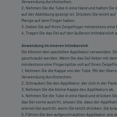
Verwendung durchstechen.
2. Nehmen Sie die Tube in eine Hand und halten Sie 
auf der Abbildung gezeigt ist. Drücken Sie leicht auf
Menge auf dem Finger haben.
3. Geben Sie auf Ihren Zeigefinger mindestens eine Fi
4. Tragen Sie das Gel auf den äußeren Intimbereich a
Anwendung im inneren Intimbereich
Sie können den speziellen Applikator verwenden. Die
geschraubt werden. Wenn Sie das Gel lieber mit dem
mindestens eine Fingerspitze voll auf Ihren Zeigefing
1. Nehmen Sie die Kappe von der Tube. Mit der Obers
Verwendung durchstechen.
2. Schrauben Sie den Applikator, der sich in der Pack
3. Nehmen Sie die kleine Kappe des Applikators ab.
4. Nehmen Sie die Tube in eine Hand und drücken Sie 
das Gel vorne austritt, wissen Sie, dass der Applikato
wieviel Gel austritt, wenn Sie leicht drücken. Sie br
5. Führen Sie den aufgeschraubten Applikator, wie au