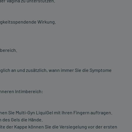
er Vagina zu unterstützen.
tigkeitsspendende Wirkung.
bereich.
glich an und zusätzlich, wann immer Sie die Symptome
nneren Intimbereich:
nen Sie Multi-Gyn LiquiGel mit Ihren Fingern auftragen.
 des Gels die Hände.
ite der Kappe können Sie die Versiegelung vor der ersten