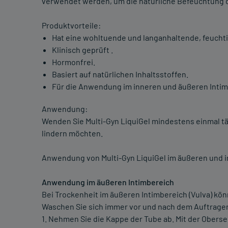
verwendet werden, um die natürliche Befeuchtung d
Produktvorteile:
Hat eine wohltuende und langanhaltende, feuch
Klinisch geprüft .
Hormonfrei.
Basiert auf natürlichen Inhaltsstoffen.
Für die Anwendung im inneren und äußeren Intim
Anwendung:
Wenden Sie Multi-Gyn LiquiGel mindestens einmal tä
lindern möchten.
Anwendung von Multi-Gyn LiquiGel im äußeren und i
Anwendung im äußeren Intimbereich
Bei Trockenheit im äußeren Intimbereich (Vulva) kön
Waschen Sie sich immer vor und nach dem Auftragen
1. Nehmen Sie die Kappe der Tube ab. Mit der Oberse