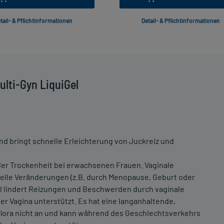
tail- & Pflichtinformationen
Detail- & Pflichtinformationen
lti-Gyn LiquiGel
nd bringt schnelle Erleichterung von Juckreiz und
naler Trockenheit bei erwachsenen Frauen. Vaginale
elle Veränderungen (z.B. durch Menopause, Geburt oder
Gel lindert Reizungen und Beschwerden durch vaginale
er Vagina unterstützt. Es hat eine langanhaltende,
flora nicht an und kann während des Geschlechtsverkehrs