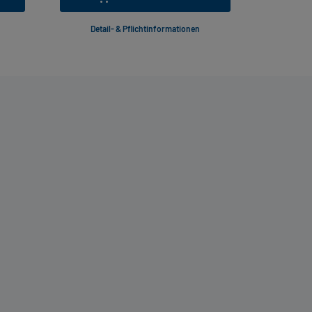
Detail- & Pflichtinformationen
Deta