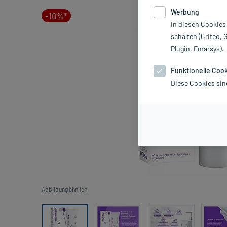
Werbung
-10%*
In diesen Cookies
schalten (Criteo, 
Plugin, Emarsys).
Funktionelle Coo
Diese Cookies sin
Abbildung ähnlich