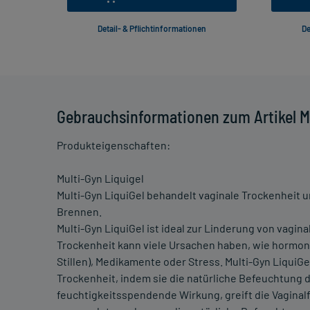
Detail- & Pflichtinformationen
De
Gebrauchsinformationen zum Artikel Mu
Produkteigenschaften:
Multi-Gyn Liquigel
Multi-Gyn LiquiGel behandelt vaginale Trockenheit u
Brennen.
Multi-Gyn LiquiGel ist ideal zur Linderung von vagi
Trockenheit kann viele Ursachen haben, wie hormon
Stillen), Medikamente oder Stress. Multi-Gyn Liqui
Trockenheit, indem sie die natürliche Befeuchtung d
feuchtigkeitsspendende Wirkung, greift die Vaginal