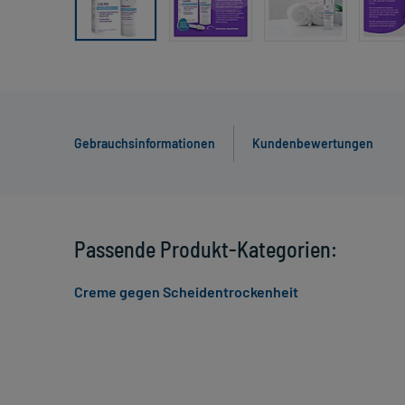
Gebrauchsinformationen
Kundenbewertungen
Passende Produkt-Kategorien:
Creme gegen Scheidentrockenheit