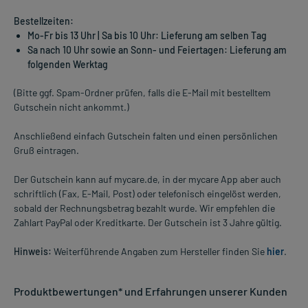
Bestellzeiten:
Mo-Fr bis 13 Uhr | Sa bis 10 Uhr: Lieferung am selben Tag
Sa nach 10 Uhr sowie an Sonn- und Feiertagen: Lieferung am
folgenden Werktag
(Bitte ggf. Spam-Ordner prüfen, falls die E-Mail mit bestelltem
Gutschein nicht ankommt.)
Anschließend einfach Gutschein falten und einen persönlichen
Gruß eintragen.
Der Gutschein kann auf mycare.de, in der mycare App aber auch
schriftlich (Fax, E-Mail, Post) oder telefonisch eingelöst werden,
sobald der Rechnungsbetrag bezahlt wurde. Wir empfehlen die
Zahlart PayPal oder Kreditkarte. Der Gutschein ist 3 Jahre gültig.
Hinweis:
Weiterführende Angaben zum Hersteller finden Sie
hier
.
Produktbewertungen* und Erfahrungen unserer Kunden