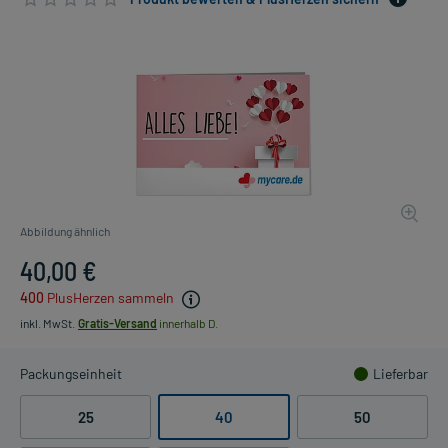
Abbildung ähnlich
40,00 €
400
PlusHerzen sammeln
inkl. MwSt.
Gratis-Versand
innerhalb D.
Packungseinheit
Lieferbar
25
40
50