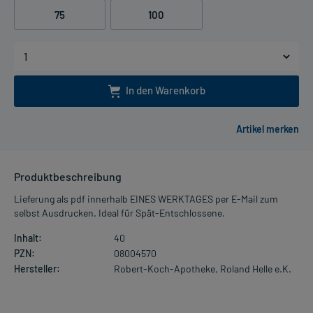
75
100
In den Warenkorb
Produktbeschreibung
Lieferung als pdf innerhalb EINES WERKTAGES per E-Mail zum
selbst Ausdrucken. Ideal für Spät-Entschlossene.
Inhalt:
40
PZN:
08004570
Hersteller:
Robert-Koch-Apotheke, Roland Helle e.K.