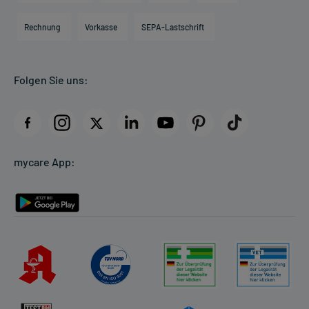
Hilfsmittelbox
Engagement
Direktabrechnung PKV
Rechnung
Vorkasse
SEPA-Lastschrift
Partner
Apotheke vor Ort
Kundenbewertungen
Folgen Sie uns:
AGB
Impressum
Datenschutz
Cookie-Einstellungen
mycare App:
Rückgabe/Widerruf
Barrierefreiheitserklärung