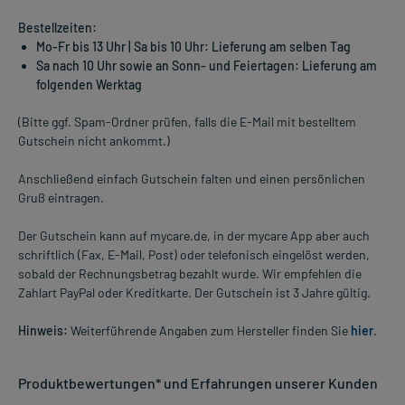
Bestellzeiten:
Mo-Fr bis 13 Uhr | Sa bis 10 Uhr: Lieferung am selben Tag
Sa nach 10 Uhr sowie an Sonn- und Feiertagen: Lieferung am
folgenden Werktag
(Bitte ggf. Spam-Ordner prüfen, falls die E-Mail mit bestelltem
Gutschein nicht ankommt.)
Anschließend einfach Gutschein falten und einen persönlichen
Gruß eintragen.
Der Gutschein kann auf mycare.de, in der mycare App aber auch
schriftlich (Fax, E-Mail, Post) oder telefonisch eingelöst werden,
sobald der Rechnungsbetrag bezahlt wurde. Wir empfehlen die
Zahlart PayPal oder Kreditkarte. Der Gutschein ist 3 Jahre gültig.
Hinweis:
Weiterführende Angaben zum Hersteller finden Sie
hier
.
Produktbewertungen* und Erfahrungen unserer Kunden