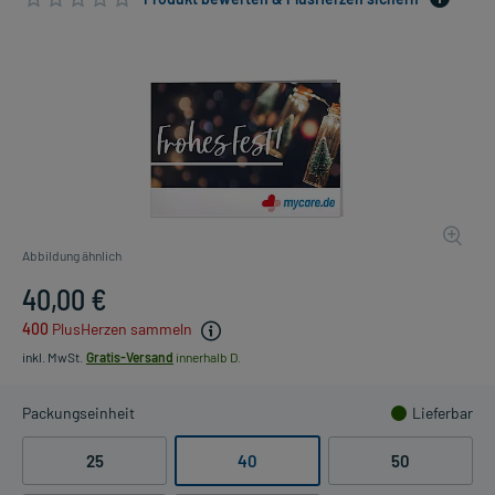
Abbildung ähnlich
40,00 €
400
PlusHerzen sammeln
inkl. MwSt.
Gratis-Versand
innerhalb D.
Packungseinheit
Lieferbar
25
40
50