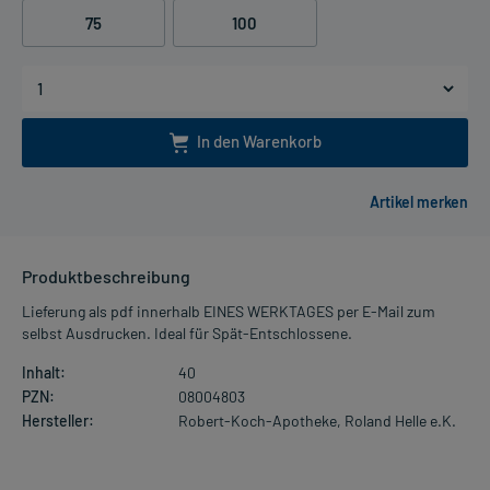
75
100
In den Warenkorb
Produktbeschreibung
Lieferung als pdf innerhalb EINES WERKTAGES per E-Mail zum
selbst Ausdrucken. Ideal für Spät-Entschlossene.
Inhalt:
40
PZN:
08004803
Hersteller:
Robert-Koch-Apotheke, Roland Helle e.K.