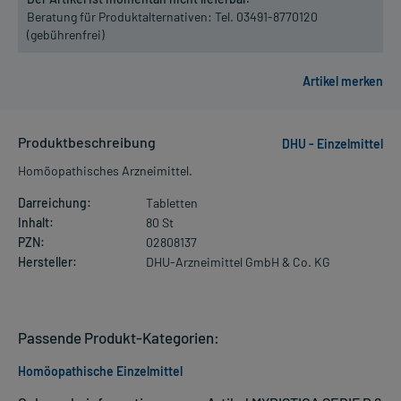
Beratung für Produktalternativen:
Tel. 03491-8770120
(gebührenfrei)
Produktbeschreibung
DHU - Einzelmittel
Homöopathisches Arzneimittel.
Darreichung:
Tabletten
Inhalt:
80 St
PZN:
02808137
Hersteller:
DHU-Arzneimittel GmbH & Co. KG
Passende Produkt-Kategorien:
Homöopathische Einzelmittel