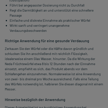
(Obstipation)
Führt bei angepasster Dosierung nicht zu Durchfall
Regt die Darmtätigkeit an und unterstützt eine schnellere
Passage
Einfache und diskrete Einnahme als praktischer Würfel
Wirkt sanft und verringert unangenehme
Verdauungsbeschwerden
Richtige Anwendung für eine gesunde Verdauung
Zerkauen Sie den Würfel oder die Hälfte davon gründlich und
schlucken Sie ihn anschließend mit reichlich Flüssigkeit,
idealerweise einem Glas Wasser, hinunter. Da die Wirkung der
Neda Früchtewürfel etwa 8 bis 12 Stunden nach der Einnahme
einsetzt, empfiehlt es sich, das Produkt abends vor dem
Schlafengehen einzunehmen. Normalerweise ist eine Anwendung
von zwei- bis dreimal pro Woche ausreichend. Falls eine Teilung
des Würfels notwendig ist, halbieren Sie diesen diagonal mit einem
Messer.
Hinweise bezüglich der Anwendung
Dieses Arzneimittel ist zur kurzfristigen Anwendung bei