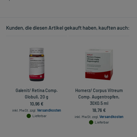
Kunden, die diesen Artikel gekauft haben, kauften auch:
Galenit/ Retina Comp.
Hornerz/ Corpus Vitreum
S
Globuli, 20 g
Comp. Augentropfen,
10,96 €
30X0.5 ml
18,76 €
inkl. MwSt.
zzgl.
Versandkosten
Lieferbar
inkl. MwSt.
zzgl.
Versandkosten
Lieferbar