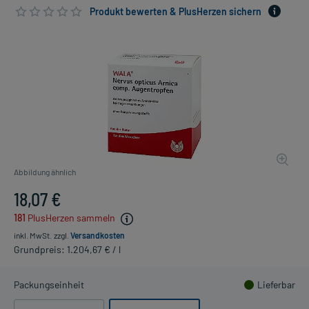
Produkt bewerten & PlusHerzen sichern
Abbildung ähnlich
18,07 €
181
PlusHerzen sammeln
inkl. MwSt.
zzgl.
Versandkosten
Grundpreis: 1.204,67 € / l
Packungseinheit
Lieferbar