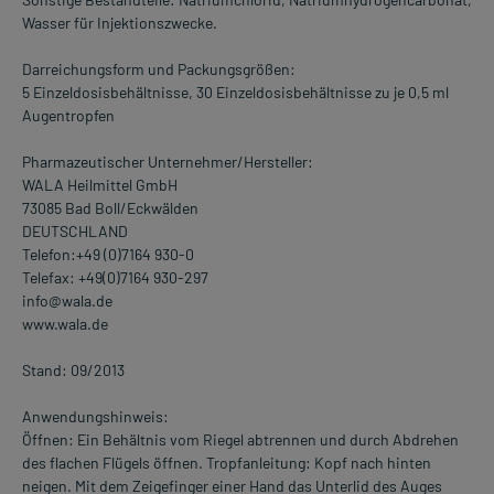
Wasser für Injektionszwecke.
Darreichungsform und Packungsgrößen:
5 Einzeldosisbehältnisse, 30 Einzeldosisbehältnisse zu je 0,5 ml
Augentropfen
Pharmazeutischer Unternehmer/Hersteller:
WALA Heilmittel GmbH
73085 Bad Boll/Eckwälden
DEUTSCHLAND
Telefon:+49 (0)7164 930-0
Telefax: +49(0)7164 930-297
info@wala.de
www.wala.de
Stand: 09/2013
Anwendungshinweis:
Öffnen: Ein Behältnis vom Riegel abtrennen und durch Abdrehen
des flachen Flügels öffnen. Tropfanleitung: Kopf nach hinten
neigen. Mit dem Zeigefinger einer Hand das Unterlid des Auges