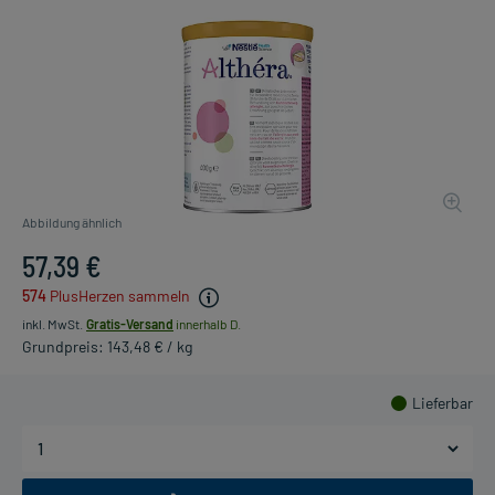
Abbildung ähnlich
57,39 €
574
PlusHerzen sammeln
inkl. MwSt.
Gratis-Versand
innerhalb D.
Grundpreis: 143,48 € / kg
Lieferbar