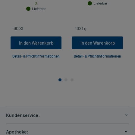
D.
Lieferbar
Lieferbar
In den Warenkorb
In den Warenkorb
Detail- & Pflichtinformationen
Detail- & Pflichtinformationen
Kundenservice:
Versandkosten
Apotheke: