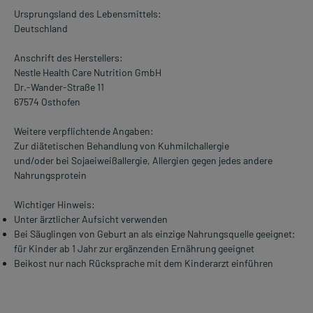
Ursprungsland des Lebensmittels:
Deutschland
Anschrift des Herstellers:
Nestle Health Care Nutrition GmbH
Dr.-Wander-Straße 11
67574 Osthofen
Weitere verpflichtende Angaben:
Zur diätetischen Behandlung von Kuhmilchallergie
und/oder bei Sojaeiweißallergie, Allergien gegen jedes andere
Nahrungsprotein
Wichtiger Hinweis:
Unter ärztlicher Aufsicht verwenden
Bei Säuglingen von Geburt an als einzige Nahrungsquelle geeignet;
für Kinder ab 1 Jahr zur ergänzenden Ernährung geeignet
Beikost nur nach Rücksprache mit dem Kinderarzt einführen