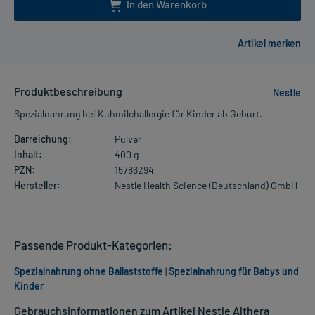
In den Warenkorb
Produktbeschreibung
Nestle
Spezialnahrung bei Kuhmilchallergie für Kinder ab Geburt.
Darreichung:
Pulver
Inhalt:
400 g
PZN:
15786294
Hersteller:
Nestle Health Science (Deutschland) GmbH
Passende Produkt-Kategorien:
Spezialnahrung ohne Ballaststoffe
|
Spezialnahrung für Babys und
Kinder
Gebrauchsinformationen zum Artikel Nestle Althera