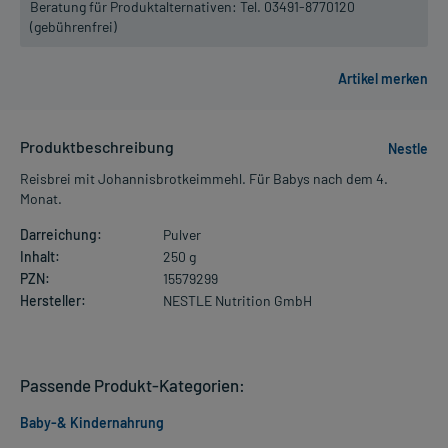
Beratung für Produktalternativen:
Tel. 03491-8770120
(gebührenfrei)
Produktbeschreibung
Nestle
Reisbrei mit Johannisbrotkeimmehl. Für Babys nach dem 4.
Monat.
Darreichung:
Pulver
Inhalt:
250 g
PZN:
15579299
Hersteller:
NESTLE Nutrition GmbH
Passende Produkt-Kategorien:
Baby-& Kindernahrung