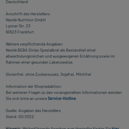
Deutschland
Anschrift des Herstellers:
Nestlé Nutrition GmbH
Lyoner Str. 23
60523 Frankfurt
Weitere verpflichtende Angaben:
Nestlé BEBA Sinlac Spezialbrei als Bestandteil einer
abwechslungsreichen und ausgewogenen Ernährung sowie im
Rahmen einer gesunden Lebensweise.
Glutenfrei, ohne Zuckerzusatz, Sojafrei, Milchfrei
Information der Shopredaktion:
Bei weiteren Fragen zu den vorangestellten Informationen wenden
Sie sich bitte an unsere
Service-Hotline
.
Quelle: Angaben des Herstellers
Stand: 02/2022
Hinweis:
Weiterführende Angaben zum Hersteller finden Sie
hier
.