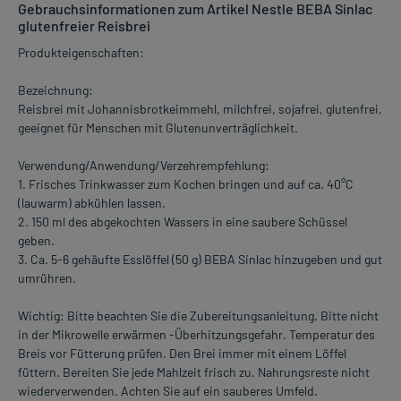
Gebrauchsinformationen zum Artikel Nestle BEBA Sinlac
glutenfreier Reisbrei
Produkteigenschaften:
Bezeichnung:
Reisbrei mit Johannisbrotkeimmehl, milchfrei, sojafrei, glutenfrei,
geeignet für Menschen mit Glutenunverträglichkeit.
Verwendung/Anwendung/Verzehrempfehlung:
1. Frisches Trinkwasser zum Kochen bringen und auf ca. 40°C
(lauwarm) abkühlen lassen.
2. 150 ml des abgekochten Wassers in eine saubere Schüssel
geben.
3. Ca. 5-6 gehäufte Esslöffel (50 g) BEBA Sinlac hinzugeben und gut
umrühren.
Wichtig: Bitte beachten Sie die Zubereitungsanleitung. Bitte nicht
in der Mikrowelle erwärmen -Überhitzungsgefahr. Temperatur des
Breis vor Fütterung prüfen. Den Brei immer mit einem Löffel
füttern. Bereiten Sie jede Mahlzeit frisch zu. Nahrungsreste nicht
wiederverwenden. Achten Sie auf ein sauberes Umfeld.