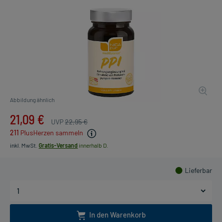
Abbildung ähnlich
21,09 €
UVP
22,95 €
211
PlusHerzen sammeln
inkl. MwSt.
Gratis-Versand
innerhalb D.
Lieferbar
In den Warenkorb