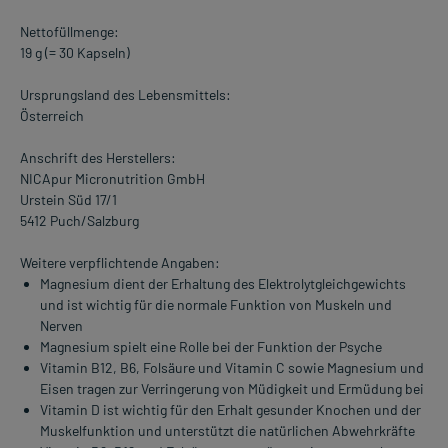
Nettofüllmenge:
19 g (= 30 Kapseln)
Ursprungsland des Lebensmittels:
Österreich
Anschrift des Herstellers:
NICApur Micronutrition GmbH
Urstein Süd 17/1
5412 Puch/Salzburg
Weitere verpflichtende Angaben:
Magnesium dient der Erhaltung des Elektrolytgleichgewichts
und ist wichtig für die normale Funktion von Muskeln und
Nerven
Magnesium spielt eine Rolle bei der Funktion der Psyche
Vitamin B12, B6, Folsäure und Vitamin C sowie Magnesium und
Eisen tragen zur Verringerung von Müdigkeit und Ermüdung bei
Vitamin D ist wichtig für den Erhalt gesunder Knochen und der
Muskelfunktion und unterstützt die natürlichen Abwehrkräfte