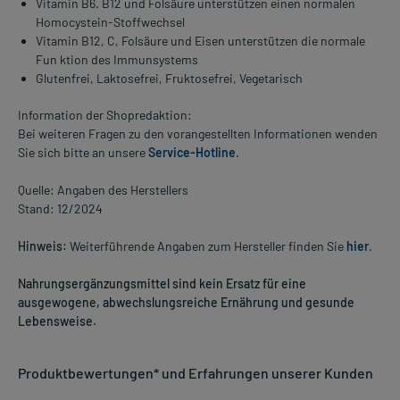
Vitamin B6. B12 und Folsäure unterstützen einen normalen
Homocystein-Stoffwechsel
Vitamin B12, C, Folsäure und Eisen unterstützen die normale
Fun ktion des Immunsystems
Glutenfrei, Laktosefrei, Fruktosefrei, Vegetarisch
Information der Shopredaktion:
Bei weiteren Fragen zu den vorangestellten Informationen wenden
Sie sich bitte an unsere
Service-Hotline
.
Quelle: Angaben des Herstellers
Stand: 12/2024
Hinweis:
Weiterführende Angaben zum Hersteller finden Sie
hier
.
Nahrungsergänzungsmittel sind kein Ersatz für eine
ausgewogene, abwechslungsreiche Ernährung und gesunde
Lebensweise.
Produktbewertungen* und Erfahrungen unserer Kunden