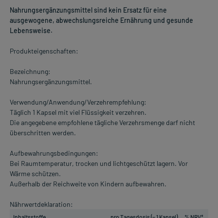
Nahrungsergänzungsmittel sind kein Ersatz für eine
ausgewogene, abwechslungsreiche Ernährung und gesunde
Lebensweise.
Produkteigenschaften:
Bezeichnung:
Nahrungsergänzungsmittel.
Verwendung/Anwendung/Verzehrempfehlung:
Täglich 1 Kapsel mit viel Flüssigkeit verzehren.
Die angegebene empfohlene tägliche Verzehrsmenge darf nicht
überschritten werden.
Aufbewahrungsbedingungen:
Bei Raumtemperatur, trocken und lichtgeschützt lagern. Vor
Wärme schützen.
Außerhalb der Reichweite von Kindern aufbewahren.
Nährwertdeklaration:
Inhaltsstoffe
pro Tagesdosis (= 1 Kapsel)
% NRV*