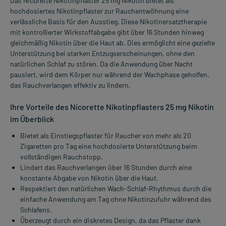
Das Nicorette Nikotinpflaster 25 mg Nikotin bietet als
hochdosiertes Nikotinpflaster zur Rauchentwöhnung eine
verlässliche Basis für den Ausstieg. Diese Nikotinersatztherapie
mit kontrollierter Wirkstoffabgabe gibt über 16 Stunden hinweg
gleichmäßig Nikotin über die Haut ab. Dies ermöglicht eine gezielte
Unterstützung bei starken Entzugserscheinungen, ohne den
natürlichen Schlaf zu stören. Da die Anwendung über Nacht
pausiert, wird dem Körper nur während der Wachphase geholfen,
das Rauchverlangen effektiv zu lindern.
Ihre Vorteile des Nicorette Nikotinpflasters 25 mg Nikotin
im Überblick
Bietet als Einstiegspflaster für Raucher von mehr als 20
Zigaretten pro Tag eine hochdosierte Unterstützung beim
vollständigen Rauchstopp.
Lindert das Rauchverlangen über 16 Stunden durch eine
konstante Abgabe von Nikotin über die Haut.
Respektiert den natürlichen Wach-Schlaf-Rhythmus durch die
einfache Anwendung am Tag ohne Nikotinzufuhr während des
Schlafens.
Überzeugt durch ein diskretes Design, da das Pflaster dank