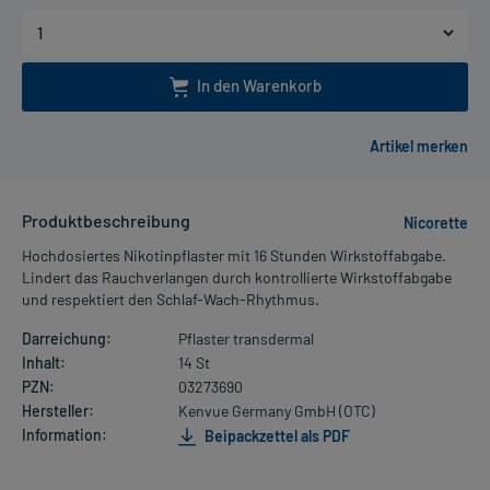
In den Warenkorb
Produktbeschreibung
Nicorette
Hochdosiertes Nikotinpflaster mit 16 Stunden Wirkstoffabgabe.
Lindert das Rauchverlangen durch kontrollierte Wirkstoffabgabe
und respektiert den Schlaf-Wach-Rhythmus.
Darreichung:
Pflaster transdermal
Inhalt:
14 St
PZN:
03273690
Hersteller:
Kenvue Germany GmbH (OTC)
Information:
Beipackzettel als PDF