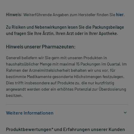
Hinweis:
Weiterführende Angaben zum Hersteller finden Sie
hier
.
Zu Risiken und Nebenwirkungen lesen Sie die Packungsbeilage
und fragen Sie Ihre Ärztin, Ihren Arzt oder in Ihrer Apotheke.
Hinweis unserer Pharmazeuten:
Generell beliefern wir Sie gern mit unseren Produkten in
haushaltsüblicher Menge mit maximal 15 Packungen im Quartal. Im
Rahmen der Arzneimittelsicherheit behalten wir uns vor, für
bestimmte Medikamente gesonderte Höchstmengen festzulegen.
Dies trifft insbesondere auf Produkte zu, die nur kurzfristig
angewandt werden oder ein erhöhtes Potenzial zur Überdosierung
besitzen.
Weitere Informationen
Anwendungsgebiete:
Produktbewertungen* und Erfahrungen unserer Kunden
- Zur Unterstützung der Raucherentwöhnung