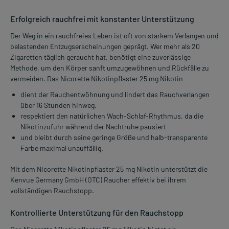
Erfolgreich rauchfrei mit konstanter Unterstützung
Der Weg in ein rauchfreies Leben ist oft von starkem Verlangen und
belastenden Entzugserscheinungen geprägt. Wer mehr als 20
Zigaretten täglich geraucht hat, benötigt eine zuverlässige
Methode, um den Körper sanft umzugewöhnen und Rückfälle zu
vermeiden. Das Nicorette Nikotinpflaster 25 mg Nikotin
dient der Rauchentwöhnung und lindert das Rauchverlangen
über 16 Stunden hinweg,
respektiert den natürlichen Wach-Schlaf-Rhythmus, da die
Nikotinzufuhr während der Nachtruhe pausiert
und bleibt durch seine geringe Größe und halb-transparente
Farbe maximal unauffällig.
Mit dem Nicorette Nikotinpflaster 25 mg Nikotin unterstützt die
Kenvue Germany GmbH (OTC) Raucher effektiv bei ihrem
vollständigen Rauchstopp.
Kontrollierte Unterstützung für den Rauchstopp