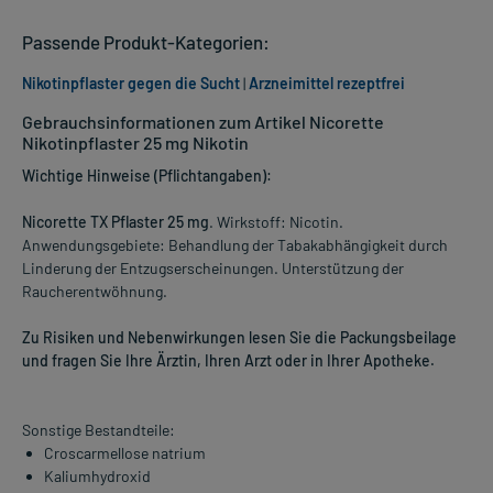
Passende Produkt-Kategorien:
Nikotinpflaster gegen die Sucht
|
Arzneimittel rezeptfrei
Gebrauchsinformationen zum Artikel Nicorette
Nikotinpflaster 25 mg Nikotin
Wichtige Hinweise (Pflichtangaben):
Nicorette TX Pflaster 25 mg
. Wirkstoff: Nicotin.
Anwendungsgebiete: Behandlung der Tabakabhängigkeit durch
Linderung der Entzugserscheinungen. Unterstützung der
Raucherentwöhnung.
Zu Risiken und Nebenwirkungen lesen Sie die Packungsbeilage
und fragen Sie Ihre Ärztin, Ihren Arzt oder in Ihrer Apotheke.
Sonstige Bestandteile:
Croscarmellose natrium
Kaliumhydroxid