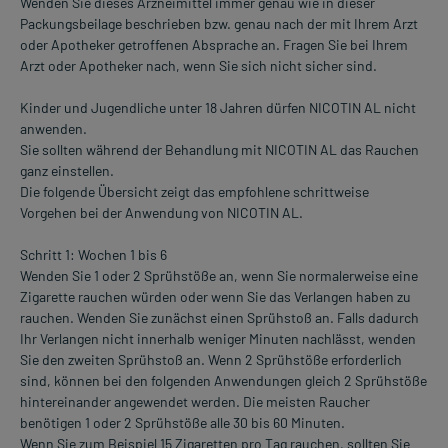
Wenden Sie dieses Arzneimittel immer genau wie in dieser
Packungsbeilage beschrieben bzw. genau nach der mit Ihrem Arzt
oder Apotheker getroffenen Absprache an. Fragen Sie bei Ihrem
Arzt oder Apotheker nach, wenn Sie sich nicht sicher sind.
Kinder und Jugendliche unter 18 Jahren dürfen NICOTIN AL nicht
anwenden.
Sie sollten während der Behandlung mit NICOTIN AL das Rauchen
ganz einstellen.
Die folgende Übersicht zeigt das empfohlene schrittweise
Vorgehen bei der Anwendung von NICOTIN AL.
Schritt 1: Wochen 1 bis 6
Wenden Sie 1 oder 2 Sprühstöße an, wenn Sie normalerweise eine
Zigarette rauchen würden oder wenn Sie das Verlangen haben zu
rauchen. Wenden Sie zunächst einen Sprühstoß an. Falls dadurch
Ihr Verlangen nicht innerhalb weniger Minuten nachlässt, wenden
Sie den zweiten Sprühstoß an. Wenn 2 Sprühstöße erforderlich
sind, können bei den folgenden Anwendungen gleich 2 Sprühstöße
hintereinander angewendet werden. Die meisten Raucher
benötigen 1 oder 2 Sprühstöße alle 30 bis 60 Minuten.
Wenn Sie zum Beispiel 15 Zigaretten pro Tag rauchen, sollten Sie