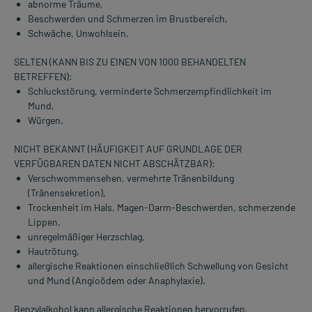
abnorme Träume,
Beschwerden und Schmerzen im Brustbereich,
Schwäche, Unwohlsein.
SELTEN (KANN BIS ZU EINEN VON 1000 BEHANDELTEN
BETREFFEN):
Schluckstörung, verminderte Schmerzempfindlichkeit im
Mund,
Würgen.
NICHT BEKANNT (HÄUFIGKEIT AUF GRUNDLAGE DER
VERFÜGBAREN DATEN NICHT ABSCHÄTZBAR):
Verschwommensehen, vermehrte Tränenbildung
(Tränensekretion),
Trockenheit im Hals, Magen-Darm-Beschwerden, schmerzende
Lippen,
unregelmäßiger Herzschlag,
Hautrötung,
allergische Reaktionen einschließlich Schwellung von Gesicht
und Mund (Angioödem oder Anaphylaxie).
Benzylalkohol kann allergische Reaktionen hervorrufen.