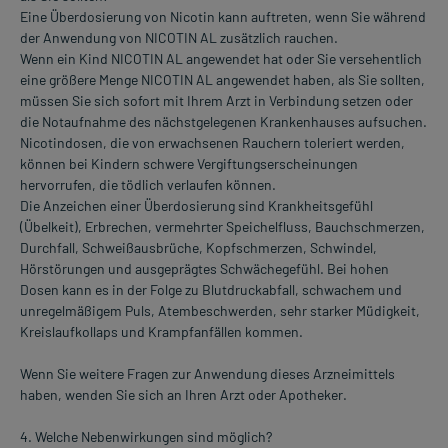
Eine Überdosierung von Nicotin kann auftreten, wenn Sie während
der Anwendung von NICOTIN AL zusätzlich rauchen.
Wenn ein Kind NICOTIN AL angewendet hat oder Sie versehentlich
eine größere Menge NICOTIN AL angewendet haben, als Sie sollten,
müssen Sie sich sofort mit Ihrem Arzt in Verbindung setzen oder
die Notaufnahme des nächstgelegenen Krankenhauses aufsuchen.
Nicotindosen, die von erwachsenen Rauchern toleriert werden,
können bei Kindern schwere Vergiftungserscheinungen
hervorrufen, die tödlich verlaufen können.
Die Anzeichen einer Überdosierung sind Krankheitsgefühl
(Übelkeit), Erbrechen, vermehrter Speichelfluss, Bauchschmerzen,
Durchfall, Schweißausbrüche, Kopfschmerzen, Schwindel,
Hörstörungen und ausgeprägtes Schwächegefühl. Bei hohen
Dosen kann es in der Folge zu Blutdruckabfall, schwachem und
unregelmäßigem Puls, Atembeschwerden, sehr starker Müdigkeit,
Kreislaufkollaps und Krampfanfällen kommen.
Wenn Sie weitere Fragen zur Anwendung dieses Arzneimittels
haben, wenden Sie sich an Ihren Arzt oder Apotheker.
4. Welche Nebenwirkungen sind möglich?