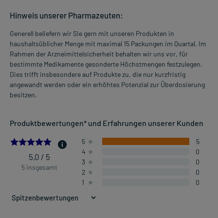
Hinweis unserer Pharmazeuten:
Generell beliefern wir Sie gern mit unseren Produkten in
haushaltsüblicher Menge mit maximal 15 Packungen im Quartal. Im
Rahmen der Arzneimittelsicherheit behalten wir uns vor, für
bestimmte Medikamente gesonderte Höchstmengen festzulegen.
Dies trifft insbesondere auf Produkte zu, die nur kurzfristig
angewandt werden oder ein erhöhtes Potenzial zur Überdosierung
besitzen.
Produktbewertungen* und Erfahrungen unserer Kunden
5.0
5
5
4
0
5,0 / 5
3
0
5 insgesamt
2
0
1
0