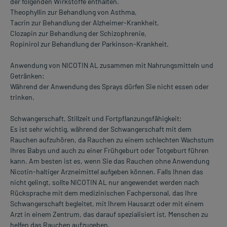
der folgenden Wirkstoffe enthalten.
Theophyllin zur Behandlung von Asthma,
Tacrin zur Behandlung der Alzheimer-Krankheit,
Clozapin zur Behandlung der Schizophrenie,
Ropinirol zur Behandlung der Parkinson-Krankheit.
Anwendung von NICOTIN AL zusammen mit Nahrungsmitteln und
Getränken:
Während der Anwendung des Sprays dürfen Sie nicht essen oder
trinken.
Schwangerschaft, Stillzeit und Fortpflanzungsfähigkeit:
Es ist sehr wichtig, während der Schwangerschaft mit dem
Rauchen aufzuhören, da Rauchen zu einem schlechten Wachstum
Ihres Babys und auch zu einer Frühgeburt oder Totgeburt führen
kann. Am besten ist es, wenn Sie das Rauchen ohne Anwendung
Nicotin-haltiger Arzneimittel aufgeben können. Falls Ihnen das
nicht gelingt, sollte NICOTIN AL nur angewendet werden nach
Rücksprache mit dem medizinischen Fachpersonal, das Ihre
Schwangerschaft begleitet, mit Ihrem Hausarzt oder mit einem
Arzt in einem Zentrum, das darauf spezialisiert ist, Menschen zu
helfen das Rauchen aufzugeben.