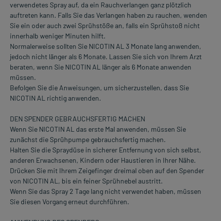
verwendetes Spray auf, da ein Rauchverlangen ganz plötzlich
auftreten kann. Falls Sie das Verlangen haben zu rauchen, wenden
Sie ein oder auch zwei Sprühstöße an, falls ein Sprühstoß nicht
innerhalb weniger Minuten hilft.
Normalerweise sollten Sie NICOTIN AL 3 Monate lang anwenden,
jedoch nicht länger als 6 Monate. Lassen Sie sich von Ihrem Arzt
beraten, wenn Sie NICOTIN AL länger als 6 Monate anwenden
müssen.
Befolgen Sie die Anweisungen, um sicherzustellen, dass Sie
NICOTIN AL richtig anwenden.
DEN SPENDER GEBRAUCHSFERTIG MACHEN
Wenn Sie NICOTIN AL das erste Mal anwenden, müssen Sie
zunächst die Sprühpumpe gebrauchsfertig machen.
Halten Sie die Spraydüse in sicherer Entfernung von sich selbst,
anderen Erwachsenen, Kindern oder Haustieren in Ihrer Nähe.
Drücken Sie mit Ihrem Zeigefinger dreimal oben auf den Spender
von NICOTIN AL, bis ein feiner Sprühnebel austritt.
Wenn Sie das Spray 2 Tage lang nicht verwendet haben, müssen
Sie diesen Vorgang erneut durchführen.