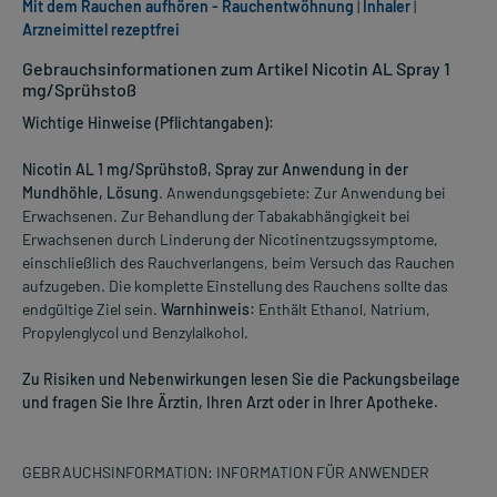
Mit dem Rauchen aufhören - Rauchentwöhnung
|
Inhaler
|
Arzneimittel rezeptfrei
Gebrauchsinformationen zum Artikel Nicotin AL Spray 1
mg/Sprühstoß
Wichtige Hinweise (Pflichtangaben):
Nicotin AL 1 mg/Sprühstoß, Spray zur Anwendung in der
Mundhöhle, Lösung
. Anwendungsgebiete: Zur Anwendung bei
Erwachsenen. Zur Behandlung der Tabakabhängigkeit bei
Erwachsenen durch Linderung der Nicotinentzugssymptome,
einschließlich des Rauchverlangens, beim Versuch das Rauchen
aufzugeben. Die komplette Einstellung des Rauchens sollte das
endgültige Ziel sein.
Warnhinweis:
Enthält Ethanol, Natrium,
Propylenglycol und Benzylalkohol.
Zu Risiken und Nebenwirkungen lesen Sie die Packungsbeilage
und fragen Sie Ihre Ärztin, Ihren Arzt oder in Ihrer Apotheke.
GEBRAUCHSINFORMATION: INFORMATION FÜR ANWENDER