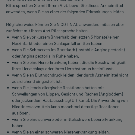
Bitte sprechen Sie mit Ihrem Arzt, bevor Sie dieses Arzneimittel
anwenden, wenn Sie an einer der folgenden Erkrankungen leiden.
Möglicherweise können Sie NICOTIN AL anwenden, müssen aber
zunächst mit Ihrem Arzt Rücksprache halten,
wenn Sie vor kurzem (innerhalb der letzten 3 Monate) einen
Herzinfarkt oder einen Schlaganfall erlitten haben,
wenn Sie Schmerzen im Brustkorb (instabile Angina pectoris)
oder Angina pectoris in Ruhe haben,
wenn Sie eine Herzerkrankung haben, die die Geschwindigkeit
Ihres Herzschlags oder Ihren Herzrhythmus beeinflusst,
wenn Sie an Bluthochdruck leiden, der durch Arzneimittel nicht
ausreichend eingestellt ist,
wenn Sie jemals allergische Reaktionen hatten mit
Schwellungen von Lippen, Gesicht und Rachen (Angioödem)
oder juckendem Hautausschlag (Urtikaria). Die Anwendung von
Nicotinersatzmitteln kann manchmal derartige Reaktionen
auslösen.
wenn Sie eine schwere oder mittelschwere Lebererkrankung
haben,
wenn Sie an einer schweren Nierenerkrankung leiden,