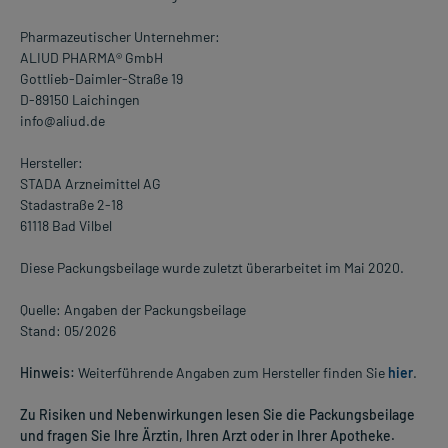
Pharmazeutischer Unternehmer:
ALIUD PHARMA® GmbH
Gottlieb-Daimler-Straße 19
D-89150 Laichingen
info@aliud.de
Hersteller:
STADA Arzneimittel AG
Stadastraße 2-18
61118 Bad Vilbel
Diese Packungsbeilage wurde zuletzt überarbeitet im Mai 2020.
Quelle: Angaben der Packungsbeilage
Stand: 05/2026
Hinweis:
Weiterführende Angaben zum Hersteller finden Sie
hier
.
Zu Risiken und Nebenwirkungen lesen Sie die Packungsbeilage
und fragen Sie Ihre Ärztin, Ihren Arzt oder in Ihrer Apotheke.