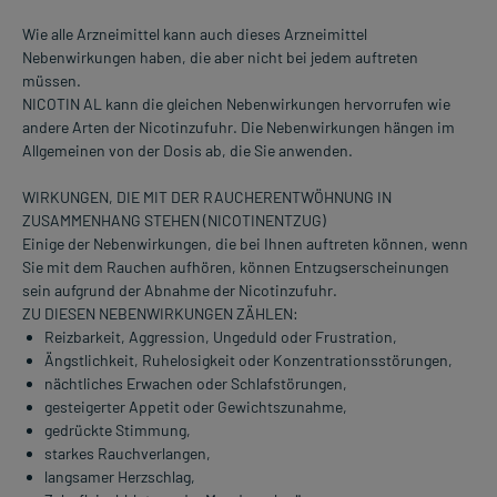
Wie alle Arzneimittel kann auch dieses Arzneimittel
Nebenwirkungen haben, die aber nicht bei jedem auftreten
müssen.
NICOTIN AL kann die gleichen Nebenwirkungen hervorrufen wie
andere Arten der Nicotinzufuhr. Die Nebenwirkungen hängen im
Allgemeinen von der Dosis ab, die Sie anwenden.
WIRKUNGEN, DIE MIT DER RAUCHERENTWÖHNUNG IN
ZUSAMMENHANG STEHEN (NICOTINENTZUG)
Einige der Nebenwirkungen, die bei Ihnen auftreten können, wenn
Sie mit dem Rauchen aufhören, können Entzugserscheinungen
sein aufgrund der Abnahme der Nicotinzufuhr.
ZU DIESEN NEBENWIRKUNGEN ZÄHLEN:
Reizbarkeit, Aggression, Ungeduld oder Frustration,
Ängstlichkeit, Ruhelosigkeit oder Konzentrationsstörungen,
nächtliches Erwachen oder Schlafstörungen,
gesteigerter Appetit oder Gewichtszunahme,
gedrückte Stimmung,
starkes Rauchverlangen,
langsamer Herzschlag,