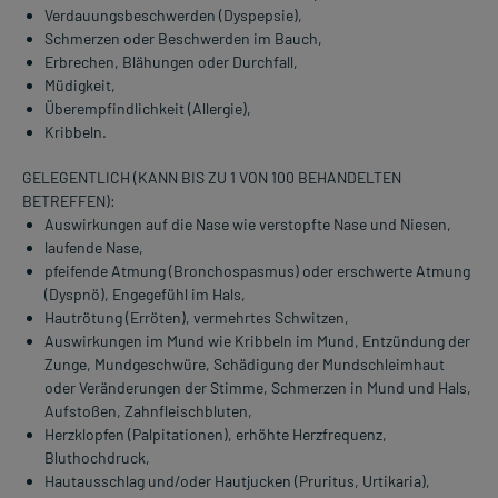
Verdauungsbeschwerden (Dyspepsie),
Schmerzen oder Beschwerden im Bauch,
Erbrechen, Blähungen oder Durchfall,
Müdigkeit,
Überempfindlichkeit (Allergie),
Kribbeln.
GELEGENTLICH (KANN BIS ZU 1 VON 100 BEHANDELTEN
BETREFFEN):
Auswirkungen auf die Nase wie verstopfte Nase und Niesen,
laufende Nase,
pfeifende Atmung (Bronchospasmus) oder erschwerte Atmung
(Dyspnö), Engegefühl im Hals,
Hautrötung (Erröten), vermehrtes Schwitzen,
Auswirkungen im Mund wie Kribbeln im Mund, Entzündung der
Zunge, Mundgeschwüre, Schädigung der Mundschleimhaut
oder Veränderungen der Stimme, Schmerzen in Mund und Hals,
Aufstoßen, Zahnfleischbluten,
Herzklopfen (Palpitationen), erhöhte Herzfrequenz,
Bluthochdruck,
Hautausschlag und/oder Hautjucken (Pruritus, Urtikaria),