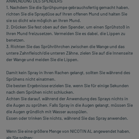
ANWENDUNG DES SPENDERS
1. Nachdem Sie die Sprühpumpe gebrauchsfertig gemacht haben,
richten Sie die Spraydüse auf Ihren offenen Mund und halten Sie
sie so dicht wie möglich an Ihren Mund.
2. Drücken Sie fest oben auf den Spender, um einen Sprühstoß in
Ihren Mund freizusetzen. Vermeiden Sie es dabei, die Lippen zu
benetzen.
3. Richten Sie das Sprühröhrchen zwischen die Wange und das
untere Zahnfleisch/die unteren Zähne, zielen Sie auf die Innenseite
der Wange und meiden Sie die Lippen.
Damit kein Spray in Ihren Rachen gelangt, sollten Sie während des
Sprühens nicht einatmen.
Die besten Ergebnisse erzielen Sie, wenn Sie für einige Sekunden
nach dem Sprühen nicht schlucken.
Achten Sie darauf, während der Anwendung des Sprays nichts in
die Augen zu sprühen. Falls Spray in die Augen gelangt, müssen Sie
die Augen gründlich mit Wasser ausspülen.
Essen oder trinken Sie nichts, während Sie das Spray anwenden.
Wenn Sie eine größere Menge von NICOTIN AL angewendet haben,
als Sie sollten: