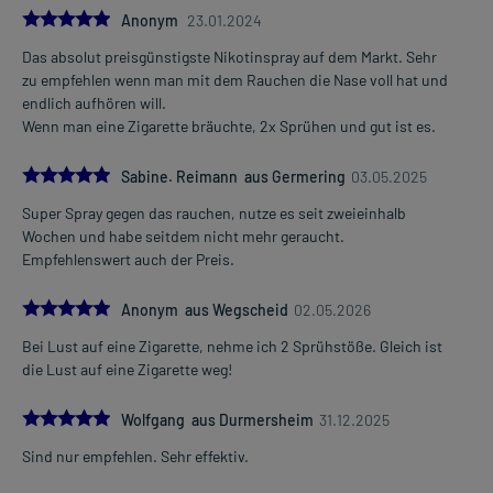
5.0
Anonym
23.01.2024
Das absolut preisgünstigste Nikotinspray auf dem Markt. Sehr
zu empfehlen wenn man mit dem Rauchen die Nase voll hat und
endlich aufhören will.
Wenn man eine Zigarette bräuchte, 2x Sprühen und gut ist es.
5.0
Sabine. Reimann aus Germering
03.05.2025
Super Spray gegen das rauchen, nutze es seit zweieinhalb
Wochen und habe seitdem nicht mehr geraucht.
Empfehlenswert auch der Preis.
5.0
Anonym aus Wegscheid
02.05.2026
Bei Lust auf eine Zigarette, nehme ich 2 Sprühstöße. Gleich ist
die Lust auf eine Zigarette weg!
5.0
Wolfgang aus Durmersheim
31.12.2025
Sind nur empfehlen. Sehr effektiv.