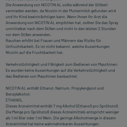
Die Anwendung von NICOTIN AL sollte während der Stillzeit
vermieden werden, da Nicotin in der Muttermilch gefunden wird
und Ihr Kind beeinträchtigen kann. Wenn Ihnen Ihr Arzt die
Anwendung von NICOTIN AL empfohlen hat, sollten Sie das Spray
unmittelbar nach dem Stillen und nicht in den letzten 2 Stunden
vor dem Stillen anwenden.
Rauchen erhöht bei Frauen und Männern das Risiko für
Unfruchtbarkeit. Es ist nicht bekannt, welche Auswirkungen
Nicotin auf die Fruchtbarkeit hat.
Verkehrstüchtigkeit und Fähigkeit zum Bedienen von Maschinen:
Es wurden keine Auswirkungen auf die Verkehrstüchtigkeit und
das Bedienen von Maschinen beobachtet.
NICOTIN AL enthält Ethanol, Natrium, Propylenglycol und
Benzylalkohol:
ETHANOL
Dieses Arzneimittel enthält 7 mg Alkohol (Ethanol) pro Sprühstoß.
Die Menge pro Sprühstoß dieses Arzneimittels entspricht weniger
als 1 ml Bier oder 1 ml Wein. Die geringe Alkoholmenge in diesem
Arzneimittel hat keine wahrnehmbaren Auswirkungen.