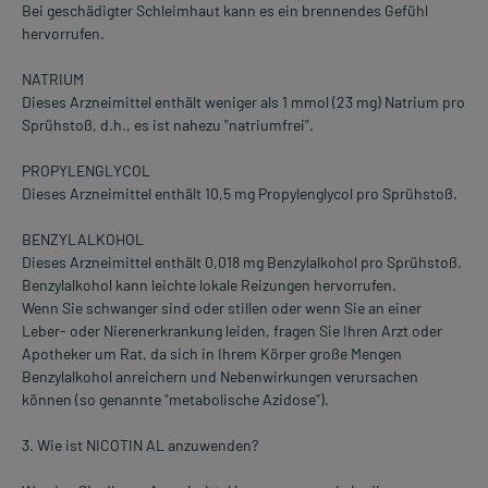
Bei geschädigter Schleimhaut kann es ein brennendes Gefühl
hervorrufen.
NATRIUM
Dieses Arzneimittel enthält weniger als 1 mmol (23 mg) Natrium pro
Sprühstoß, d.h., es ist nahezu "natriumfrei".
PROPYLENGLYCOL
Dieses Arzneimittel enthält 10,5 mg Propylenglycol pro Sprühstoß.
BENZYLALKOHOL
Dieses Arzneimittel enthält 0,018 mg Benzylalkohol pro Sprühstoß.
Benzylalkohol kann leichte lokale Reizungen hervorrufen.
Wenn Sie schwanger sind oder stillen oder wenn Sie an einer
Leber- oder Nierenerkrankung leiden, fragen Sie Ihren Arzt oder
Apotheker um Rat, da sich in Ihrem Körper große Mengen
Benzylalkohol anreichern und Nebenwirkungen verursachen
können (so genannte "metabolische Azidose").
3. Wie ist NICOTIN AL anzuwenden?