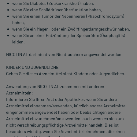
wenn Sie Diabetes (Zuckerkrankheit) haben,
wenn Sie eine Schilddrüsenüberfunktion haben,
wenn Sie einen Tumor der Nebennieren (Phäochromozytom)
haben,
wenn Sie ein Magen- oder ein Zwölffingerdarmgeschwür haben,
wenn Sie an einer Entzündung der Speiseröhre (Ösophagitis)
leiden.
NICOTIN AL darf nicht von Nichtrauchern angewendet werden.
KINDER UND JUGENDLICHE
Geben Sie dieses Arzneimittel nicht Kindern oder Jugendlichen.
Anwendung von NICOTIN AL zusammen mit anderen
Arzneimitteln:
Informieren Sie Ihren Arzt oder Apotheker, wenn Sie andere
Arzneimittel einnehmen/anwenden, kürzlich andere Arzneimittel
eingenommen/angewendet haben oder beabsichtigen andere
Arzneimittel einzunehmen/anzuwenden, auch wenn es sich um
nicht verschreibungspflichtige Arzneimittel handelt. Dies ist
besonders wichtig, wenn Sie Arzneimittel einnehmen, die einen