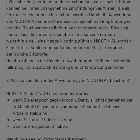
plötzlich kein Nicotin mehr über das Rauchen von Tabak zuführen,
können bei Ihnen unangenehme Empfindungen auftreten, die als
Entzugserscheinungen bezeichnet werden. Durch die Anwendung
von NICOTIN AL können Sie diese unangenehmen Empfindungen
und das Rauchverlangen lindern oder ganz verhindern. Dies liegt
daran, dass Sie Ihrem Körper über einen kurzen Zeitraum
weiterhin eine kleine Menge Nicotin zuführen. NICOTIN AL enthält
keinen Teer, Kohlenmonoxid oder andere im Zigarettenrauch
befindliche Giftstoffe.
Um Ihre Chancen der Raucherentwöhnung zu erhöhen, sollten Sie,
falls möglich, zusätzlich Beratung und Unterstützung einholen.
2. Was sollten Sie vor der Anwendung von NICOTIN AL beachten?
NICOTIN AL darf NICHT angewendet werden
wenn Sie allergisch gegen Nicotin, Benzylalkohol oder einen der
in Abschnitt 6. genannten sonstigen Bestandteile dieses
Arzneimittels sind,
wenn Sie unter 18 Jahre alt sind,
wenn Sie nie geraucht haben.
Warnhinweise und Vorsichtsmaßnahmen: