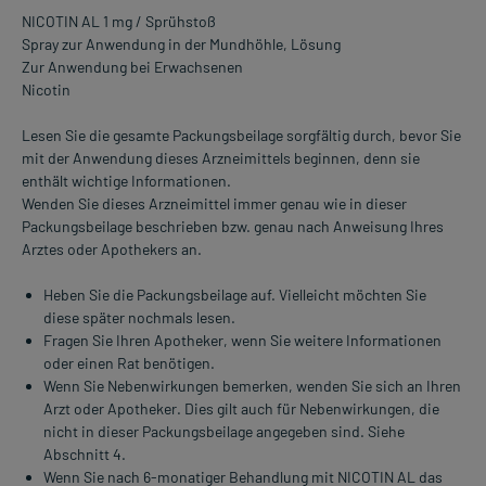
NICOTIN AL 1 mg / Sprühstoß
Spray zur Anwendung in der Mundhöhle, Lösung
Zur Anwendung bei Erwachsenen
Nicotin
Lesen Sie die gesamte Packungsbeilage sorgfältig durch, bevor Sie
mit der Anwendung dieses Arzneimittels beginnen, denn sie
enthält wichtige Informationen.
Wenden Sie dieses Arzneimittel immer genau wie in dieser
Packungsbeilage beschrieben bzw. genau nach Anweisung Ihres
Arztes oder Apothekers an.
Heben Sie die Packungsbeilage auf. Vielleicht möchten Sie
diese später nochmals lesen.
Fragen Sie Ihren Apotheker, wenn Sie weitere Informationen
oder einen Rat benötigen.
Wenn Sie Nebenwirkungen bemerken, wenden Sie sich an Ihren
Arzt oder Apotheker. Dies gilt auch für Nebenwirkungen, die
nicht in dieser Packungsbeilage angegeben sind. Siehe
Abschnitt 4.
Wenn Sie nach 6-monatiger Behandlung mit NICOTIN AL das