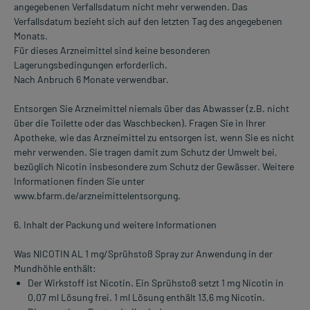
angegebenen Verfallsdatum nicht mehr verwenden. Das
Verfallsdatum bezieht sich auf den letzten Tag des angegebenen
Monats.
Für dieses Arzneimittel sind keine besonderen
Lagerungsbedingungen erforderlich.
Nach Anbruch 6 Monate verwendbar.
Entsorgen Sie Arzneimittel niemals über das Abwasser (z.B. nicht
über die Toilette oder das Waschbecken). Fragen Sie in Ihrer
Apotheke, wie das Arzneimittel zu entsorgen ist, wenn Sie es nicht
mehr verwenden. Sie tragen damit zum Schutz der Umwelt bei,
bezüglich Nicotin insbesondere zum Schutz der Gewässer. Weitere
Informationen finden Sie unter
www.bfarm.de/arzneimittelentsorgung.
6. Inhalt der Packung und weitere Informationen
Was NICOTIN AL 1 mg/Sprühstoß Spray zur Anwendung in der
Mundhöhle enthält:
Der Wirkstoff ist Nicotin. Ein Sprühstoß setzt 1 mg Nicotin in
0,07 ml Lösung frei. 1 ml Lösung enthält 13,6 mg Nicotin.