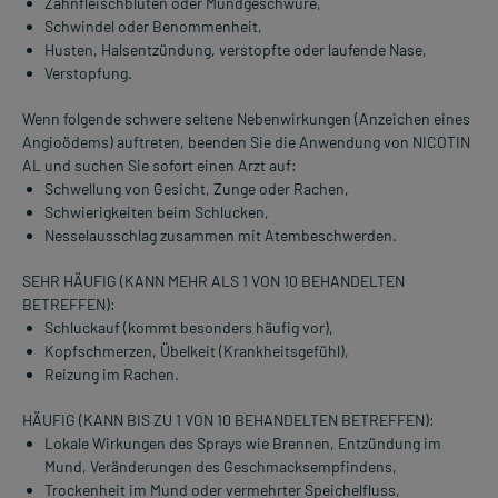
Zahnfleischbluten oder Mundgeschwüre,
Schwindel oder Benommenheit,
Husten, Halsentzündung, verstopfte oder laufende Nase,
Verstopfung.
Wenn folgende schwere seltene Nebenwirkungen (Anzeichen eines
Angioödems) auftreten, beenden Sie die Anwendung von NICOTIN
AL und suchen Sie sofort einen Arzt auf:
Schwellung von Gesicht, Zunge oder Rachen,
Schwierigkeiten beim Schlucken,
Nesselausschlag zusammen mit Atembeschwerden.
SEHR HÄUFIG (KANN MEHR ALS 1 VON 10 BEHANDELTEN
BETREFFEN):
Schluckauf (kommt besonders häufig vor),
Kopfschmerzen, Übelkeit (Krankheitsgefühl),
Reizung im Rachen.
HÄUFIG (KANN BIS ZU 1 VON 10 BEHANDELTEN BETREFFEN):
Lokale Wirkungen des Sprays wie Brennen, Entzündung im
Mund, Veränderungen des Geschmacksempfindens,
Trockenheit im Mund oder vermehrter Speichelfluss,