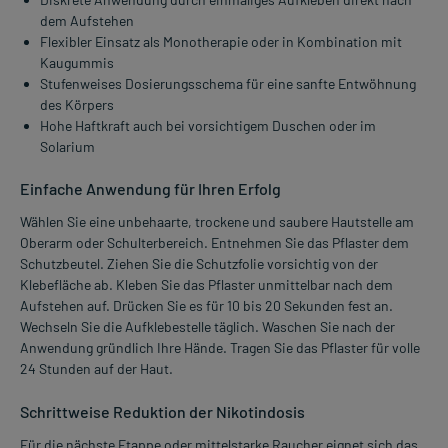
dem Aufstehen
Flexibler Einsatz als Monotherapie oder in Kombination mit
Kaugummis
Stufenweises Dosierungsschema für eine sanfte Entwöhnung
des Körpers
Hohe Haftkraft auch bei vorsichtigem Duschen oder im
Solarium
Einfache Anwendung für Ihren Erfolg
Wählen Sie eine unbehaarte, trockene und saubere Hautstelle am
Oberarm oder Schulterbereich. Entnehmen Sie das Pflaster dem
Schutzbeutel. Ziehen Sie die Schutzfolie vorsichtig von der
Klebefläche ab. Kleben Sie das Pflaster unmittelbar nach dem
Aufstehen auf. Drücken Sie es für 10 bis 20 Sekunden fest an.
Wechseln Sie die Aufklebestelle täglich. Waschen Sie nach der
Anwendung gründlich Ihre Hände. Tragen Sie das Pflaster für volle
24 Stunden auf der Haut.
Schrittweise Reduktion der Nikotindosis
Für die nächste Etappe oder mittelstarke Raucher eignet sich das