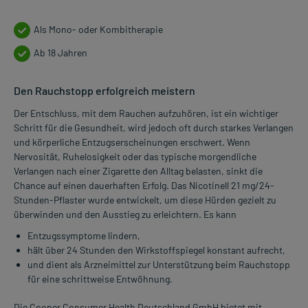
Als Mono- oder Kombitherapie
Ab 18 Jahren
Den Rauchstopp erfolgreich meistern
Der Entschluss, mit dem Rauchen aufzuhören, ist ein wichtiger
Schritt für die Gesundheit, wird jedoch oft durch starkes Verlangen
und körperliche Entzugserscheinungen erschwert. Wenn
Nervosität, Ruhelosigkeit oder das typische morgendliche
Verlangen nach einer Zigarette den Alltag belasten, sinkt die
Chance auf einen dauerhaften Erfolg. Das Nicotinell 21 mg/24-
Stunden-Pflaster wurde entwickelt, um diese Hürden gezielt zu
überwinden und den Ausstieg zu erleichtern. Es kann
Entzugssymptome lindern,
hält über 24 Stunden den Wirkstoffspiegel konstant aufrecht,
und dient als Arzneimittel zur Unterstützung beim Rauchstopp
für eine schrittweise Entwöhnung.
Die Cooper Consumer Health Deutschland GmbH bietet mit