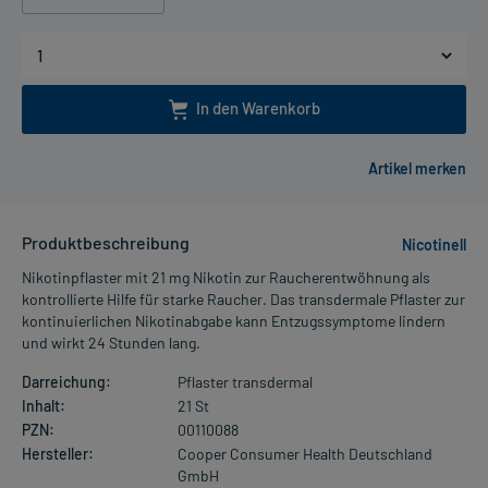
In den Warenkorb
Produktbeschreibung
Nicotinell
Nikotinpflaster mit 21 mg Nikotin zur Raucherentwöhnung als
kontrollierte Hilfe für starke Raucher. Das transdermale Pflaster zur
kontinuierlichen Nikotinabgabe kann Entzugssymptome lindern
und wirkt 24 Stunden lang.
Darreichung:
Pflaster transdermal
Inhalt:
21 St
PZN:
00110088
Hersteller:
Cooper Consumer Health Deutschland
GmbH