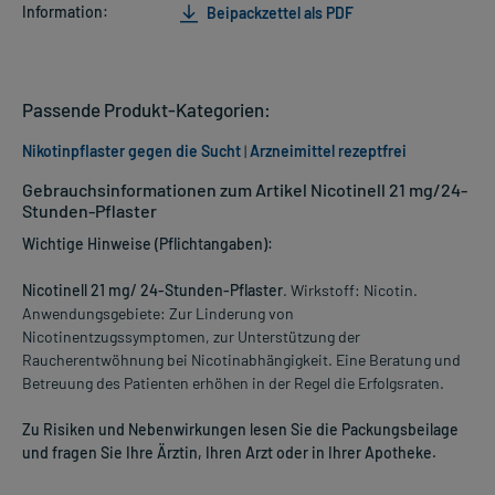
Information:
Beipackzettel als PDF
Passende Produkt-Kategorien:
Nikotinpflaster gegen die Sucht
|
Arzneimittel rezeptfrei
Gebrauchsinformationen zum Artikel Nicotinell 21 mg/24-
Stunden-Pflaster
Wichtige Hinweise (Pflichtangaben):
Nicotinell 21 mg/ 24-Stunden-Pflaster
. Wirkstoff: Nicotin.
Anwendungsgebiete: Zur Linderung von
Nicotinentzugssymptomen, zur Unterstützung der
Raucherentwöhnung bei Nicotinabhängigkeit. Eine Beratung und
Betreuung des Patienten erhöhen in der Regel die Erfolgsraten.
Zu Risiken und Nebenwirkungen lesen Sie die Packungsbeilage
und fragen Sie Ihre Ärztin, Ihren Arzt oder in Ihrer Apotheke.