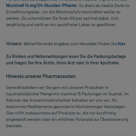
Nicotinell 14 mg/24-Stunden-Pflaster
. Es dient als zweite Stufe im
Entwöhnungsplan, um die Nikotinzufuhr kontrolliert weiter zu
senken. So unterstützen Sie Ihren Körper optimal dabei, sich
langfristig und sanft an ein rauchfreies Leben zu gewöhnen.
Hinweis:
Weiterführende Angaben zum Hersteller finden Sie
hier
.
Zu Risiken und Nebenwirkungen lesen Sie die Packungsbeilage
und fragen Sie Ihre Ärztin, Ihren Arzt oder in Ihrer Apotheke.
Hinweis unserer Pharmazeuten:
Generell beliefern wir Sie gern mit unseren Produkten in
haushaltsüblicher Menge mit maximal 15 Packungen im Quartal. Im
Rahmen der Arzneimittelsicherheit behalten wir uns vor, für
bestimmte Medikamente gesonderte Höchstmengen festzulegen.
Dies trifft insbesondere auf Produkte zu, die nur kurzfristig
angewandt werden oder ein erhöhtes Potenzial zur Überdosierung
besitzen.