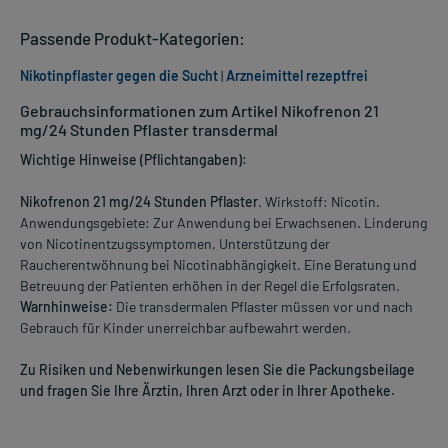
Passende Produkt-Kategorien:
Nikotinpflaster gegen die Sucht
|
Arzneimittel rezeptfrei
Gebrauchsinformationen zum Artikel Nikofrenon 21
mg/24 Stunden Pflaster transdermal
Wichtige Hinweise (Pflichtangaben):
Nikofrenon 21 mg/24 Stunden Pflaster
. Wirkstoff: Nicotin.
Anwendungsgebiete: Zur Anwendung bei Erwachsenen. Linderung
von Nicotinentzugssymptomen, Unterstützung der
Raucherentwöhnung bei Nicotinabhängigkeit. Eine Beratung und
Betreuung der Patienten erhöhen in der Regel die Erfolgsraten.
Warnhinweise:
Die transdermalen Pflaster müssen vor und nach
Gebrauch für Kinder unerreichbar aufbewahrt werden.
Zu Risiken und Nebenwirkungen lesen Sie die Packungsbeilage
und fragen Sie Ihre Ärztin, Ihren Arzt oder in Ihrer Apotheke.