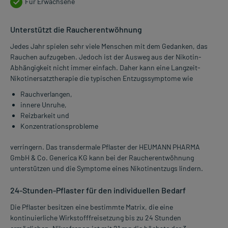
Für Erwachsene
Unterstützt die Raucherentwöhnung
Jedes Jahr spielen sehr viele Menschen mit dem Gedanken, das
Rauchen aufzugeben. Jedoch ist der Ausweg aus der Nikotin-
Abhängigkeit nicht immer einfach. Daher kann eine Langzeit-
Nikotinersatztherapie die typischen Entzugssymptome wie
Rauchverlangen,
innere Unruhe,
Reizbarkeit und
Konzentrationsprobleme
verringern. Das transdermale Pflaster der HEUMANN PHARMA
GmbH & Co. Generica KG kann bei der Raucherentwöhnung
unterstützen und die Symptome eines Nikotinentzugs lindern.
24-Stunden-Pflaster für den individuellen Bedarf
Die Pflaster besitzen eine bestimmte Matrix, die eine
kontinuierliche Wirkstofffreisetzung bis zu 24 Stunden