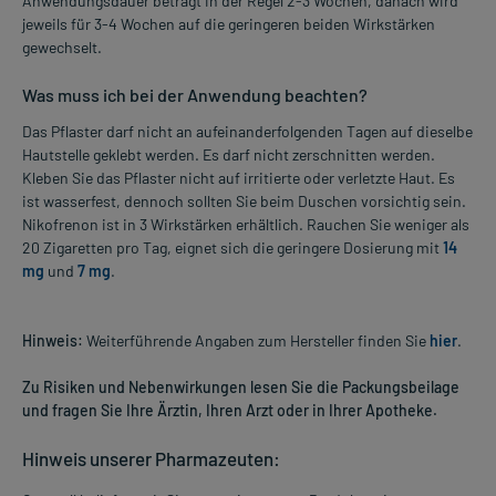
Anwendungsdauer beträgt in der Regel 2-3 Wochen, danach wird
jeweils für 3-4 Wochen auf die geringeren beiden Wirkstärken
gewechselt.
Was muss ich bei der Anwendung beachten?
Das Pflaster darf nicht an aufeinanderfolgenden Tagen auf dieselbe
Hautstelle geklebt werden. Es darf nicht zerschnitten werden.
Kleben Sie das Pflaster nicht auf irritierte oder verletzte Haut. Es
ist wasserfest, dennoch sollten Sie beim Duschen vorsichtig sein.
Nikofrenon ist in 3 Wirkstärken erhältlich. Rauchen Sie weniger als
20 Zigaretten pro Tag, eignet sich die geringere Dosierung mit
14
mg
und
7 mg
.
Hinweis:
Weiterführende Angaben zum Hersteller finden Sie
hier
.
Zu Risiken und Nebenwirkungen lesen Sie die Packungsbeilage
und fragen Sie Ihre Ärztin, Ihren Arzt oder in Ihrer Apotheke.
Hinweis unserer Pharmazeuten: