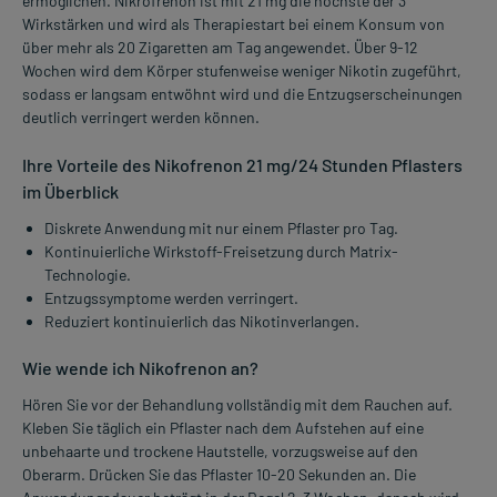
ermöglichen. Nikrofrenon ist mit 21 mg die höchste der 3
Wirkstärken und wird als Therapiestart bei einem Konsum von
über mehr als 20 Zigaretten am Tag angewendet. Über 9-12
Wochen wird dem Körper stufenweise weniger Nikotin zugeführt,
sodass er langsam entwöhnt wird und die Entzugserscheinungen
deutlich verringert werden können.
Ihre Vorteile des Nikofrenon 21 mg/24 Stunden Pflasters
im Überblick
Diskrete Anwendung mit nur einem Pflaster pro Tag.
Kontinuierliche Wirkstoff-Freisetzung durch Matrix-
Technologie.
Entzugssymptome werden verringert.
Reduziert kontinuierlich das Nikotinverlangen.
Wie wende ich Nikofrenon an?
Hören Sie vor der Behandlung vollständig mit dem Rauchen auf.
Kleben Sie täglich ein Pflaster nach dem Aufstehen auf eine
unbehaarte und trockene Hautstelle, vorzugsweise auf den
Oberarm. Drücken Sie das Pflaster 10-20 Sekunden an. Die