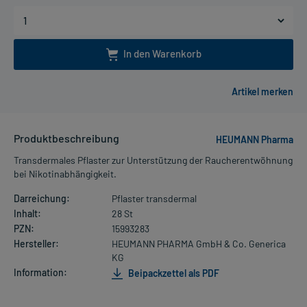
In den Warenkorb
Produktbeschreibung
HEUMANN Pharma
Transdermales Pflaster zur Unterstützung der Raucherentwöhnung
bei Nikotinabhängigkeit.
Darreichung:
Pflaster transdermal
Inhalt:
28 St
PZN:
15993283
Hersteller:
HEUMANN PHARMA GmbH & Co. Generica
KG
Information:
Beipackzettel als PDF