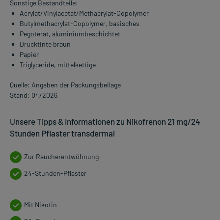
Sonstige Bestandteile:
Acrylat/Vinylacetat/Methacrylat-Copolymer
Butylmethacrylat-Copolymer, basisches
Pegoterat, aluminiumbeschichtet
Drucktinte braun
Papier
Triglyceride, mittelkettige
Quelle: Angaben der Packungsbeilage
Stand: 04/2026
Unsere Tipps & Informationen zu Nikofrenon 21 mg/24
Stunden Pflaster transdermal
Zur Raucherentwöhnung
24-Stunden-Pflaster
Mit Nikotin