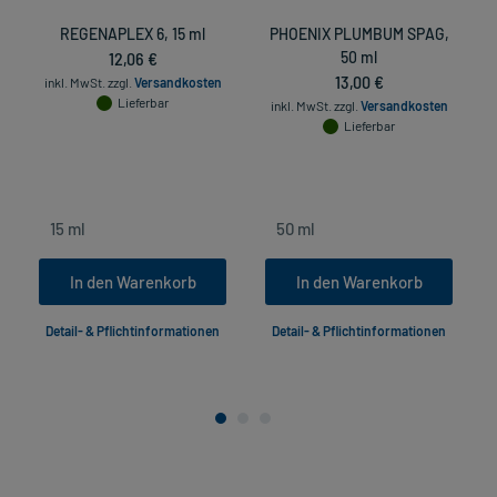
REGENAPLEX 6, 15 ml
PHOENIX PLUMBUM SPAG,
12,06 €
50 ml
13,00 €
inkl. MwSt.
zzgl.
Versandkosten
Lieferbar
inkl. MwSt.
zzgl.
Versandkosten
Lieferbar
In den Warenkorb
In den Warenkorb
Detail- & Pflichtinformationen
Detail- & Pflichtinformationen