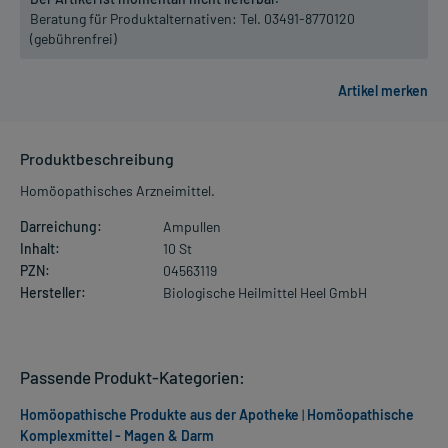
Beratung für Produktalternativen:
Tel. 03491-8770120
(gebührenfrei)
Produktbeschreibung
Homöopathisches Arzneimittel.
Darreichung:
Ampullen
Inhalt:
10 St
PZN:
04563119
Hersteller:
Biologische Heilmittel Heel GmbH
Passende Produkt-Kategorien:
Homöopathische Produkte aus der Apotheke
|
Homöopathische
Komplexmittel - Magen & Darm