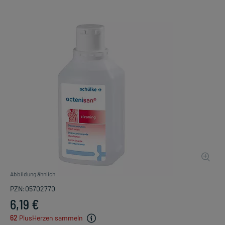
Abbildung ähnlich
PZN:05702770
6,19 €
62
PlusHerzen sammeln