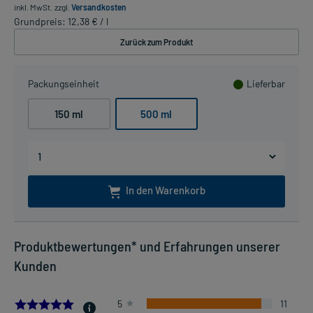
inkl. MwSt.
zzgl.
Versandkosten
Grundpreis: 12,38 € / l
Zurück zum Produkt
Packungseinheit
Lieferbar
150 ml
500 ml
In den Warenkorb
Produktbewertungen* und Erfahrungen unserer
Kunden
4.916666666666667
5
11