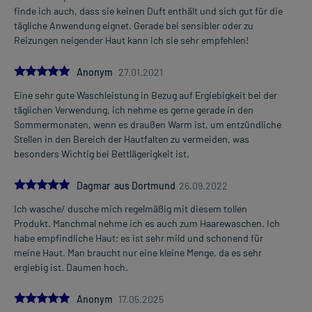
finde ich auch, dass sie keinen Duft enthält und sich gut für die
tägliche Anwendung eignet. Gerade bei sensibler oder zu
Reizungen neigender Haut kann ich sie sehr empfehlen!
5.0
Anonym
27.01.2021
Eine sehr gute Waschleistung in Bezug auf Ergiebigkeit bei der
täglichen Verwendung, ich nehme es gerne gerade in den
Sommermonaten, wenn es draußen Warm ist, um entzündliche
Stellen in den Bereich der Hautfalten zu vermeiden, was
besonders Wichtig bei Bettlägerigkeit ist.
5.0
Dagmar aus Dortmund
26.09.2022
Ich wasche/ dusche mich regelmäßig mit diesem tollen
Produkt. Manchmal nehme ich es auch zum Haarewaschen. Ich
habe empfindliche Haut; es ist sehr mild und schonend für
meine Haut. Man braucht nur eine kleine Menge, da es sehr
ergiebig ist. Daumen hoch.
5.0
Anonym
17.05.2025