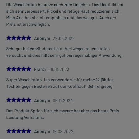
Die Waschlotion benutze auch zum Duschen. Das Hautbild hat
sich sehr verbessert. Pickel und fettige Haut reduzieren sich.
Mein Arzt hat sie mir empfohlen und das war gut. Auch der
Preis ist erschwinglich.
5.0
Anonym
22.03.2022
Sehr gut bei entzündeter Haut. Viel wegen rauen stellen
versucht und dies hilft sehr gut bei regelmäßiger Anwendung.
5.0
Franzi
29.01.2023
Super Waschlotion. Ich verwende sie für meine 12 jährige
Tochter gegen Bakterien auf der Kopfhaut. Sehr ergiebig
5.0
Anonym
06.11.2024
Das Produkt Sprich für sich mycare hat aber das beste Preis
Leistung Verhältnis.
5.0
Anonym
16.08.2022