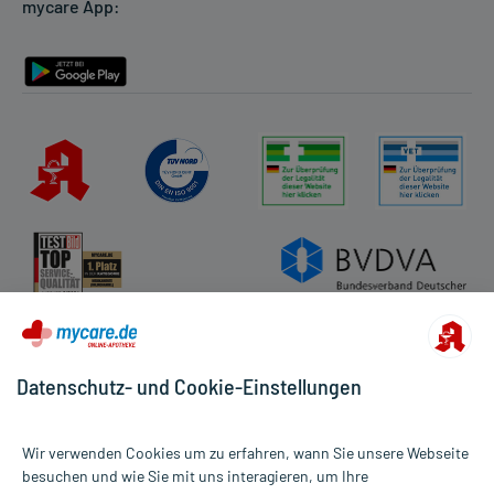
mycare App:
Rückgabe/Widerruf
Barrierefreiheitserklärung
Datenschutz- und Cookie-Einstellungen
Wir verwenden Cookies um zu erfahren, wann Sie unsere Webseite
besuchen und wie Sie mit uns interagieren, um Ihre