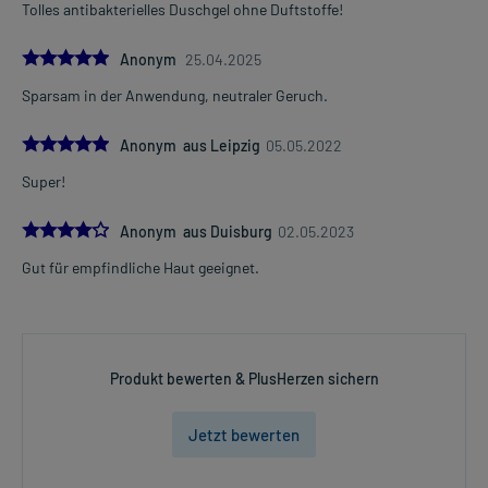
Tolles antibakterielles Duschgel ohne Duftstoffe!
5.0
Anonym
25.04.2025
Sparsam in der Anwendung, neutraler Geruch.
5.0
Anonym aus Leipzig
05.05.2022
Super!
4.0
Anonym aus Duisburg
02.05.2023
Gut für empfindliche Haut geeignet.
Produkt bewerten & PlusHerzen sichern
Jetzt bewerten