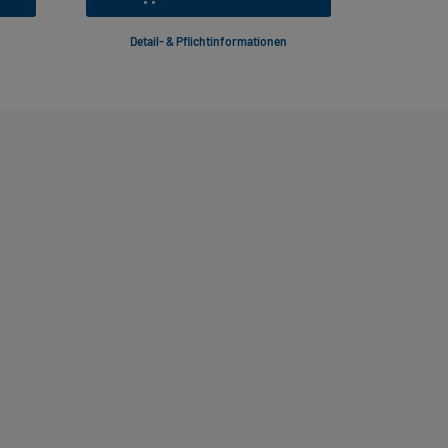
Detail- & Pflichtinformationen
Deta