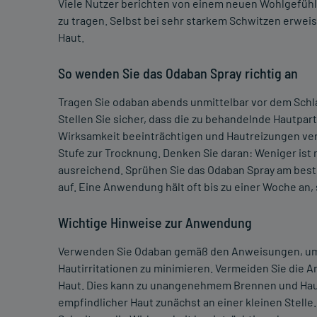
Viele Nutzer berichten von einem neuen Wohlgefühl
zu tragen. Selbst bei sehr starkem Schwitzen erweis
Haut.
So wenden Sie das Odaban Spray richtig an
Tragen Sie odaban abends unmittelbar vor dem Schla
Stellen Sie sicher, dass die zu behandelnde Hautpart
Wirksamkeit beeinträchtigen und Hautreizungen veru
Stufe zur Trocknung. Denken Sie daran: Weniger ist 
ausreichend. Sprühen Sie das Odaban Spray am beste
auf. Eine Anwendung hält oft bis zu einer Woche an
Wichtige Hinweise zur Anwendung
Verwenden Sie Odaban gemäß den Anweisungen, um 
Hautirritationen zu minimieren. Vermeiden Sie die An
Haut. Dies kann zu unangenehmem Brennen und Hautr
empfindlicher Haut zunächst an einer kleinen Stell