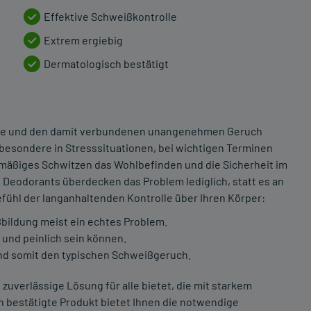
Effektive Schweißkontrolle
Extrem ergiebig
Dermatologisch bestätigt
sse und den damit verbundenen unangenehmen Geruch
besondere in Stresssituationen, bei wichtigen Terminen
mäßiges Schwitzen das Wohlbefinden und die Sicherheit im
eodorants überdecken das Problem lediglich, statt es an
Gefühl der langanhaltenden Kontrolle über Ihren Körper:
bildung meist ein echtes Problem.
g und peinlich sein können.
und somit den typischen Schweißgeruch.
zuverlässige Lösung für alle bietet, die mit starkem
 bestätigte Produkt bietet Ihnen die notwendige