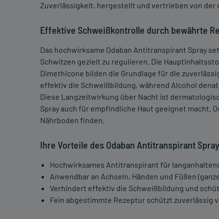
Zuverlässigkeit, hergestellt und vertrieben von de
Effektive Schweißkontrolle durch bewährte R
Das hochwirksame Odaban Antitranspirant Spray set
Schwitzen gezielt zu regulieren. Die Hauptinhaltsst
Dimethicone bilden die Grundlage für die zuverläss
effektiv die Schweißbildung, während Alcohol denat.
Diese Langzeitwirkung über Nacht ist dermatologisc
Spray auch für empfindliche Haut geeignet macht. 
Nährboden finden.
Ihre Vorteile des Odaban Antitranspirant Spra
Hochwirksames Antitranspirant für langanhalten
Anwendbar an Achseln, Händen und Füßen (ganze
Verhindert effektiv die Schweißbildung und schüt
Fein abgestimmte Rezeptur schützt zuverlässig 