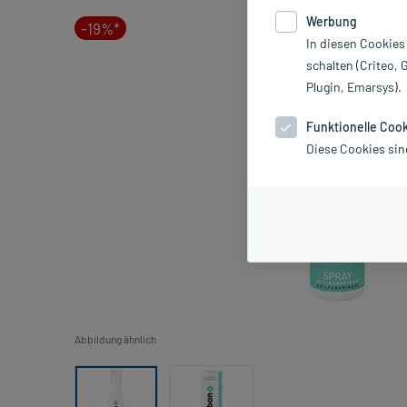
Werbung
-19%*
In diesen Cookies
schalten (Criteo, 
Plugin, Emarsys).
Funktionelle Coo
Diese Cookies sin
Abbildung ähnlich