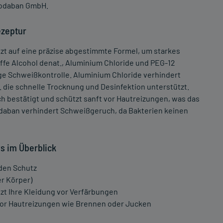
r odaban GmbH.
ezeptur
zt auf eine präzise abgestimmte Formel, um starkes
offe Alcohol denat., Aluminium Chloride und PEG-12
ige Schweißkontrolle. Aluminium Chloride verhindert
 die schnelle Trocknung und Desinfektion unterstützt.
h bestätigt und schützt sanft vor Hautreizungen, was das
Odaban verhindert Schweißgeruch, da Bakterien keinen
ys im Überblick
den Schutz
r Körper)
zt Ihre Kleidung vor Verfärbungen
vor Hautreizungen wie Brennen oder Jucken