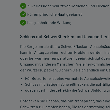
Zuverlässiger Schutz vor Gerüchen und Flecken
Für empfindliche Haut geeignet
Lang anhaltende Wirkung
Schluss mit Schweißflecken und Unsicherheit
Die Sorge um sichtbare Schweißflecken, Achselnä
kann im Alltag zu einem echten Problem werden. Ins
oder bei warmen Temperaturen beeinträchtigt über
Umgang mit anderen Menschen. Viele herkömmliche D
der Wurzel zu packen. Sichern Sie sich endlich ein 
Für Betroffene ist eine vermehrte Achselschweiß
Schluss mit lästigen Schweißflecken, die auffälli
odaban verhindert effektiv die Schweißbildung 
Entdecken Sie Odaban, das Antitranspirant, das eine 
Schwitzen zu kämpfen haben. Dieses dermatologisch