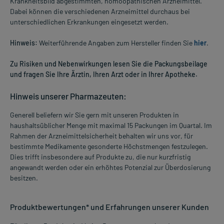
Krankheitsbild abgestimmten, homöopathischen Arzneimittel.
Dabei können die verschiedenen Arzneimittel durchaus bei
unterschiedlichen Erkrankungen eingesetzt werden.
Hinweis:
Weiterführende Angaben zum Hersteller finden Sie
hier
.
Zu Risiken und Nebenwirkungen lesen Sie die Packungsbeilage
und fragen Sie Ihre Ärztin, Ihren Arzt oder in Ihrer Apotheke.
Hinweis unserer Pharmazeuten:
Generell beliefern wir Sie gern mit unseren Produkten in
haushaltsüblicher Menge mit maximal 15 Packungen im Quartal. Im
Rahmen der Arzneimittelsicherheit behalten wir uns vor, für
bestimmte Medikamente gesonderte Höchstmengen festzulegen.
Dies trifft insbesondere auf Produkte zu, die nur kurzfristig
angewandt werden oder ein erhöhtes Potenzial zur Überdosierung
besitzen.
Produktbewertungen* und Erfahrungen unserer Kunden