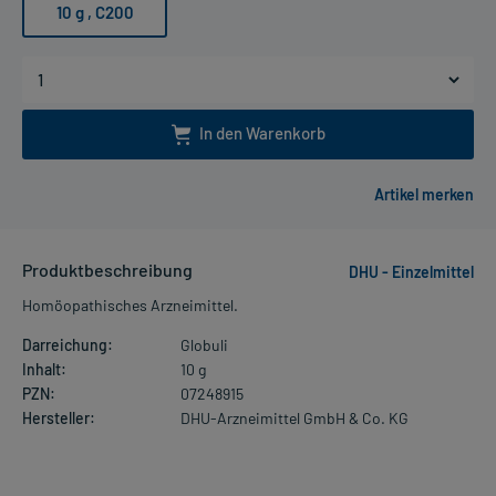
10 g
, C200
In den Warenkorb
Produktbeschreibung
DHU - Einzelmittel
Homöopathisches Arzneimittel.
Darreichung:
Globuli
Inhalt:
10 g
PZN:
07248915
Hersteller:
DHU-Arzneimittel GmbH & Co. KG