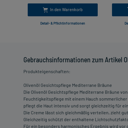
In den Warenkorb
Detail- & Pflichtinformationen
De
Gebrauchsinformationen zum Artikel Ol
Produkteigenschaften:
Olivenöl Gesichtspflege Mediterrane Bräune
Die Olivenöl Gesichtspflege Mediterrane Bräune vo
Feuchtigkeitspflege mit einem Hauch sommerlicher 
pflegt die Haut intensiv und sorgt gleichzeitig für 
Die Creme lässt sich gleichmäßig verteilen, zieht gu
Gleichzeitig schützt der enthaltene Lichtschutzfakto
Für ein besonders harmonisches Ergebnis wird vor 