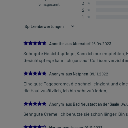
3
5 insgesamt
2
1
5.0
Annette aus Abersdorf
16.04.2023
Sehr gute Gesichtspflege. Kann ich nur empfehlen. F
Gesichtspflege kann ich ganz auf Cortison verzichte
5.0
Anonym aus Netphen
09.11.2022
Eine gute Tagescreme, die schnell einzieht und einen
die Haut zusätzlich. Ich bin sehr zufrieden.
5.0
Anonym aus Bad Neustadt an der Saale
04.
Sehr gute Creme, ich benutze sie schon länger. Bin 
4.0
Marion aus Jessen
01.11.2023