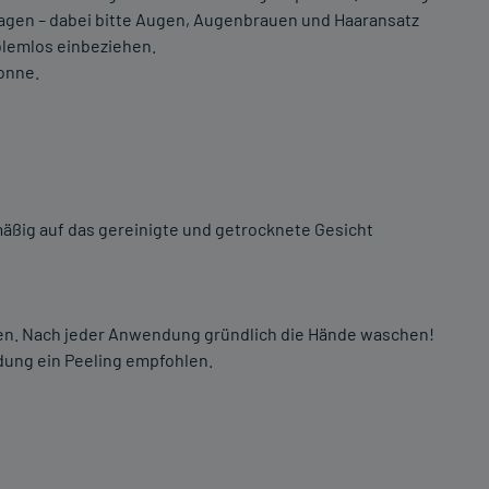
ragen – dabei bitte Augen, Augenbrauen und Haaransatz
blemlos einbeziehen.
Sonne.
äßig auf das gereinigte und getrocknete Gesicht
en. Nach jeder Anwendung gründlich die Hände waschen!
dung ein Peeling empfohlen.