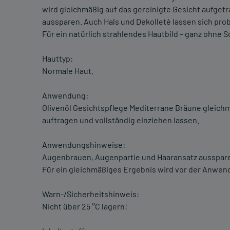
wird gleichmäßig auf das gereinigte Gesicht aufget
aussparen. Auch Hals und Dekolleté lassen sich pro
Für ein natürlich strahlendes Hautbild – ganz ohne 
Hauttyp:
Normale Haut.
Anwendung:
Olivenöl Gesichtspflege Mediterrane Bräune gleichm
auftragen und vollständig einziehen lassen.
Anwendungshinweise:
Augenbrauen, Augenpartie und Haaransatz ausspar
Für ein gleichmäßiges Ergebnis wird vor der Anwen
Warn-/Sicherheitshinweis:
Nicht über 25 °C lagern!