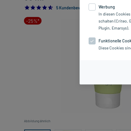
Werbung
4.6
5 Kundenbewertungen*
In diesen Cookies
-25%*
schalten (Criteo, 
Plugin, Emarsys).
Funktionelle Coo
Diese Cookies sin
Abbildung ähnlich