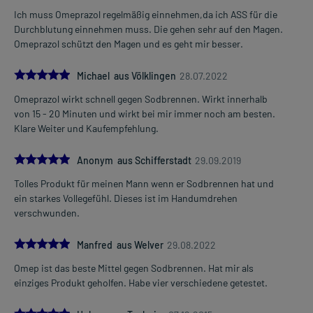
Ich muss Omeprazol regelmäßig einnehmen,da ich ASS für die
Durchblutung einnehmen muss. Die gehen sehr auf den Magen.
Omeprazol schützt den Magen und es geht mir besser.
5.0
Michael aus Völklingen
28.07.2022
Omeprazol wirkt schnell gegen Sodbrennen. Wirkt innerhalb
von 15 - 20 Minuten und wirkt bei mir immer noch am besten.
Klare Weiter und Kaufempfehlung.
5.0
Anonym aus Schifferstadt
29.09.2019
Tolles Produkt für meinen Mann wenn er Sodbrennen hat und
ein starkes Vollegefühl. Dieses ist im Handumdrehen
verschwunden.
5.0
Manfred aus Welver
29.08.2022
Omep ist das beste Mittel gegen Sodbrennen. Hat mir als
einziges Produkt geholfen. Habe vier verschiedene getestet.
5.0