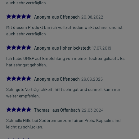
auch sehr verträglich
5.0
Anonym aus Offenbach
20.08.2022
Mit diesem Produkt bin ich voll zufrieden wirkt schnell und ist
auch sehr verträglich
5.0
Anonym aus Hohenlockstedt
17.07.2019
Ich habe OMEP auf Empfehlung von meiner Tochter gekauft. Es
hat sehr gut geholfen.
5.0
Anonym aus Offenbach
26.06.2025
Sehr gute Verträglichkeit, hilft sehr gut und schnell, kann nur
weiter empfehlen.
5.0
Thomas aus Offenbach
22.03.2024
Schnelle Hilfe bei Sodbrennen zum fairen Preis. Kapseln sind
leicht zu schlucken.