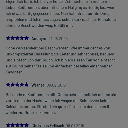
Eigentlich hatte ich bis vor kurzer Zeit noch nie in meinem
Leben Sodbrennen, aber mit einem Mal ging es richtig los, wenn
ich etwas fettig gegessen habe. Man hat mir daraufhin Omep
empfohlen und ich muss sagen, schon kurz nach der Einnahme
sind die Beschwerden weg. Gefällt mir.
5.0
Anonym
21.08.2024
Hohe Wirksamkeit bei Beschwerden! Wie immer geht es von
unkomplizierter Bestellung bis Lieferung sehr schnell, bequem
und einfach von der Couch. Ich bin ein riesen Fan von einfach!
auf Grund seiner Preise und einfachen bestellen einer meiner
Favoriten.
5.0
Werner
08.02.2016
Bei starkem Sodbrennen hilft Omep sehr schnell. Ich nehme sie
vorallem in der Nacht, wenn ich wegen der Schmerzen keinen
Schlaf bekomme. Sie sind ein gutes Mittel, um dann schnell
wieder zur Ruhe zu kommen.
5.0
Chris aus Fellbach
09.01.2016