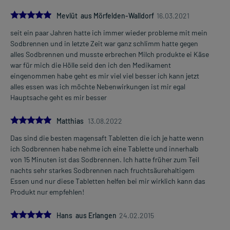
5.0
Mevlüt aus Mörfelden-Walldorf
16.03.2021
seit ein paar Jahren hatte ich immer wieder probleme mit mein
Sodbrennen und in letzte Zeit war ganz schlimm hatte gegen
alles Sodbrennen und musste erbrechen Milch produkte ei Käse
war für mich die Hölle seid den ich den Medikament
eingenommen habe geht es mir viel viel besser ich kann jetzt
alles essen was ich möchte Nebenwirkungen ist mir egal
Hauptsache geht es mir besser
5.0
Matthias
13.08.2022
Das sind die besten magensaft Tabletten die ich je hatte wenn
ich Sodbrennen habe nehme ich eine Tablette und innerhalb
von 15 Minuten ist das Sodbrennen. Ich hatte früher zum Teil
nachts sehr starkes Sodbrennen nach fruchtsäurehaltigem
Essen und nur diese Tabletten helfen bei mir wirklich kann das
Produkt nur empfehlen!
5.0
Hans aus Erlangen
24.02.2015