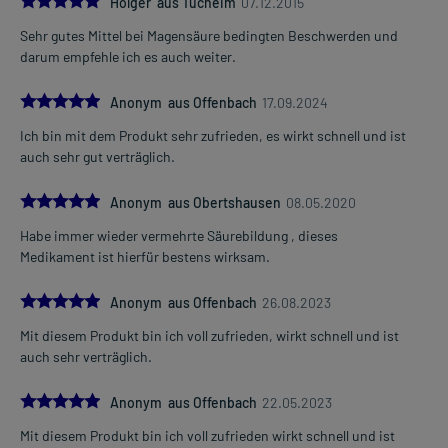
Holger aus Tucheim
07.12.2015
Sehr gutes Mittel bei Magensäure bedingten Beschwerden und
darum empfehle ich es auch weiter.
5.0
Anonym aus Offenbach
17.09.2024
Ich bin mit dem Produkt sehr zufrieden, es wirkt schnell und ist
auch sehr gut verträglich.
5.0
Anonym aus Obertshausen
08.05.2020
Habe immer wieder vermehrte Säurebildung , dieses
Medikament ist hierfür bestens wirksam.
5.0
Anonym aus Offenbach
26.08.2023
Mit diesem Produkt bin ich voll zufrieden, wirkt schnell und ist
auch sehr verträglich.
5.0
Anonym aus Offenbach
22.05.2023
Mit diesem Produkt bin ich voll zufrieden wirkt schnell und ist