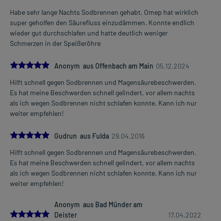
Habe sehr lange Nachts Sodbrennen gehabt. Omep hat wirklich
super geholfen den Säurefluss einzudämmen. Konnte endlich
wieder gut durchschlafen und hatte deutlich weniger
Schmerzen in der Speißeröhre
5.0
Anonym aus Offenbach am Main
05.12.2024
Hilft schnell gegen Sodbrennen und Magensäurebeschwerden.
Es hat meine Beschwerden schnell gelindert, vor allem nachts
als ich wegen Sodbrennen nicht schlafen konnte. Kann ich nur
weiter empfehlen!
5.0
Gudrun aus Fulda
29.04.2016
Hilft schnell gegen Sodbrennen und Magensäurebeschwerden.
Es hat meine Beschwerden schnell gelindert, vor allem nachts
als ich wegen Sodbrennen nicht schlafen konnte. Kann ich nur
weiter empfehlen!
Anonym aus Bad Münder am
5.0
Deister
17.04.2022