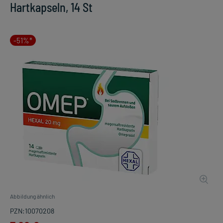
Hartkapseln, 14 St
-51%*
Abbildung ähnlich
PZN:10070208