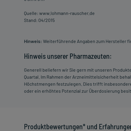
Quelle: www.lohmann-rauscher.de
Stand: 04/2015
Hinweis:
Weiterführende Angaben zum Hersteller f
Hinweis unserer Pharmazeuten:
Generell beliefern wir Sie gern mit unseren Produk
Quartal. Im Rahmen der Arzneimittelsicherheit beha
Höchstmengen festzulegen. Dies trifft insbesondere
oder ein erhöhtes Potenzial zur Überdosierung besi
Produktbewertungen* und Erfahrunge