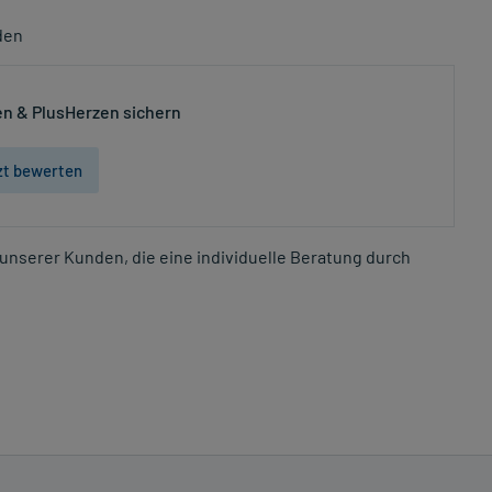
den
n & PlusHerzen sichern
zt bewerten
unserer Kunden, die eine individuelle Beratung durch