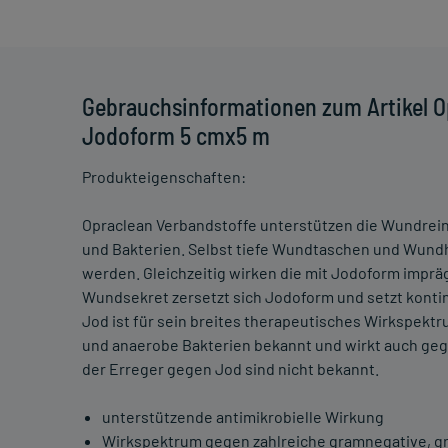
Gebrauchsinformationen zum Artikel 
Jodoform 5 cmx5 m
Produkteigenschaften:
Opraclean Verbandstoffe unterstützen die Wundre
und Bakterien. Selbst tiefe Wundtaschen und Wund
werden. Gleichzeitig wirken die mit Jodoform imprä
Wundsekret zersetzt sich Jodoform und setzt kontin
Jod ist für sein breites therapeutisches Wirkspekt
und anaerobe Bakterien bekannt und wirkt auch gegen
der Erreger gegen Jod sind nicht bekannt.
unterstützende antimikrobielle Wirkung
Wirkspektrum gegen zahlreiche gramnegative, g