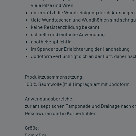
viele Pilze und Viren
unterstützt die Wundreinigung durch Aufsaugen
tiefe Wundtaschen und Wundhöhlen sind sehr gu
keine Resistenzbildung bekannt
schnelle und einfache Anwendung
apothekenpflichtig
im Spender zur Erleichterung der Handhabung
Jodoform verflüchtigt sich an der Luft, daher n
Produktzusammensetzung:
100 % Baumwolle (Mull) imprägniert mit Jodoform.
Anwendungsbereiche:
zur antiseptischen Tamponade und Drainage nach chi
Geschwüren und in Körperhöhlen
Größe:
5 cm x 5 m