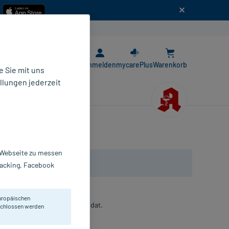
n
E-Rezept App
Anmelden
mycarePlus
Warenkorb
 Sie mit uns
llungen jederzeit
r Webseite zu messen
Tracking, Facebook
uropäischen
urch Aufsaugen von Wundexsudat.
eschlossen werden
amponaden