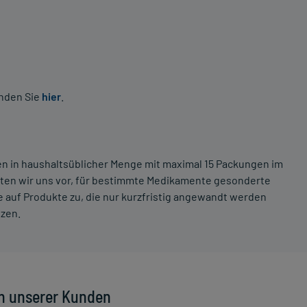
inden Sie
hier
.
ten in haushaltsüblicher Menge mit maximal 15 Packungen im
lten wir uns vor, für bestimmte Medikamente gesonderte
 auf Produkte zu, die nur kurzfristig angewandt werden
tzen.
n unserer Kunden