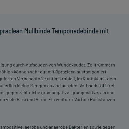
Opraclean Mullbinde Tamponadebinde mit
inigung durch Aufsaugen von Wundexsudat, Zelltrümmern
höhlen können sehr gut mit Opraclean austamponiert
gnierten Verbandstoffe antimikrobiell. Im Kontakt mit dem
uierlich kleine Mengen an Jod aus dem Verbandstoff frei.
rum gegen zahlreiche gramnegative, grampositive, aerobe
 viele Pilze und Viren. Ein weiterer Vorteil: Resistenzen
rampositive, aerobe und anaerobe Bakterien sowie gegen