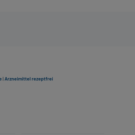
e
|
Arzneimittel rezeptfrei