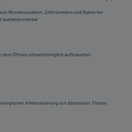
 von Wundexsudaten, Zelltrümmern und Bakterien
t austamponierbar
ach dem Öffnen schnellstmöglich aufbrauchen
rurgischer Infektsanierung von Abszessen, Fisteln,