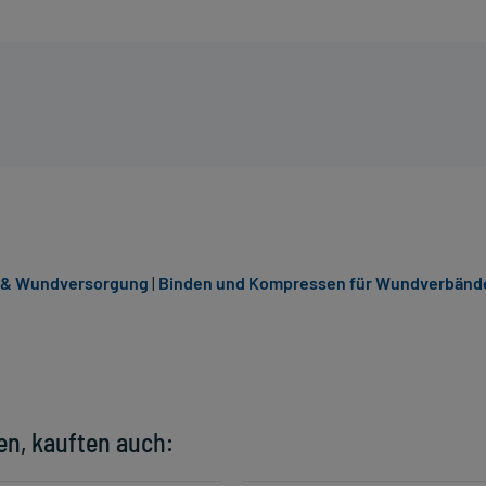
n & Wundversorgung
|
Binden und Kompressen für Wundverbänd
en, kauften auch: