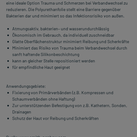
eine ideale Option Trauma und Schmerzen bei Verbandwechsel zu
reduzieren. Die Polyurethanfolie stellt eine Barriere gegenüber
Bakterien dar und minimiert so das Infektionsrisiko von außen.
Atmungsaktiv, bakterien– und wasserundurchlässig
Ökonomisch im Gebrauch, da individuell zuschneidbar
Glatte Oberflächenstruktur minimiert Reibung und Scherkräfte
Minimiert das Risiko von Trauma beim Verbandwechsel durch
sanft haftende Silikonbeschichtung
kann an gleicher Stelle repositioniert werden
für empfindliche Haut geeignet
Anwendungsgebiete:
Fixierung von Primärverbänden (z.B. Kompressen und
Schaumverbänden ohne Haftung)
Zur unterstützenden Befestigung von z.B. Kathetern, Sonden,
Drainagen
Schutz der Haut vor Reibung und Scherkräften