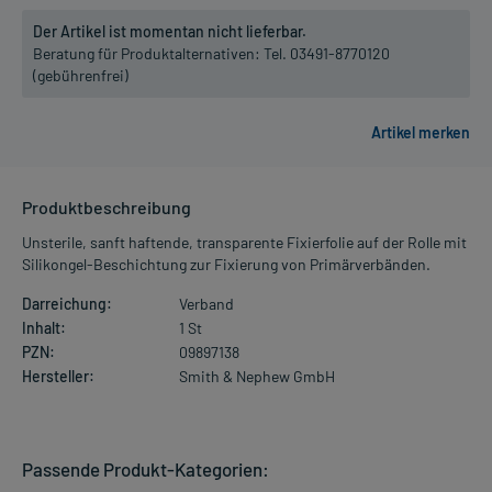
Der Artikel ist momentan nicht lieferbar.
Beratung für Produktalternativen:
Tel. 03491-8770120
(gebührenfrei)
Produktbeschreibung
Unsterile, sanft haftende, transparente Fixierfolie auf der Rolle mit
Silikongel-Beschichtung zur Fixierung von Primärverbänden.
Darreichung:
Verband
Inhalt:
1 St
PZN:
09897138
Hersteller:
Smith & Nephew GmbH
Passende Produkt-Kategorien: