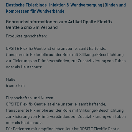
Elastische Fixierbinde
|
Infektion & Wundversorgung
|
Binden und
Kompressen für Wundverbände
Gebrauchsinformationen zum Artikel Opsite Flexifix
Gentle 5 cmx5 m Verband
Produkteigenschaften:
OPSITE Flexifix Gentle ist eine unsterile, sanft haftende,
transparente Fixierfolie auf der Rolle mit Silikongel-Beschichtung
zur Fixierung von Primärverbänden, zur Zusatzfixierung von Tuben
oder als Hautschutz.
Maße:
5 cm x 5 m
Eigenschaften und Nutzen:
OPSITE Flexifix Gentle ist eine unsterile, sanft haftende,
transparente Fixierfolie auf der Rolle mit Silikongel-Beschichtung
zur Fixierung von Primärverbänden, zur Zusatzfixierung von Tuben
oder als Hautschutz.
Für Patienten mit empfindlicher Haut ist OPSITE Flexifix Gentle