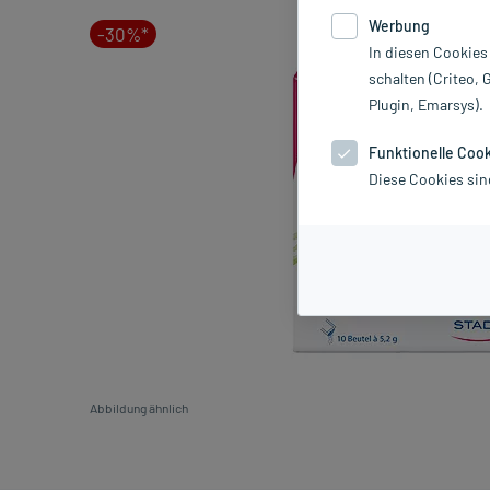
Werbung
-30%*
In diesen Cookies
schalten (Criteo, 
Plugin, Emarsys).
Funktionelle Coo
Diese Cookies sin
Abbildung ähnlich