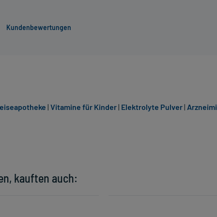
Kundenbewertungen
eiseapotheke
|
Vitamine für Kinder
|
Elektrolyte Pulver
|
Arzneimi
en, kauften auch: