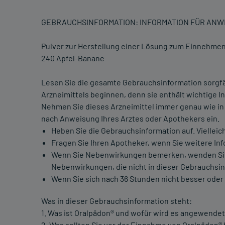
GEBRAUCHSINFORMATION: INFORMATION FÜR AN
Pulver zur Herstellung einer Lösung zum Einnehme
240 Apfel-Banane
Lesen Sie die gesamte Gebrauchsinformation sorgfä
Arzneimittels beginnen, denn sie enthält wichtige In
Nehmen Sie dieses Arzneimittel immer genau wie in
nach Anweisung Ihres Arztes oder Apothekers ein.
Heben Sie die Gebrauchsinformation auf. Vielleic
Fragen Sie Ihren Apotheker, wenn Sie weitere In
Wenn Sie Nebenwirkungen bemerken, wenden Sie si
Nebenwirkungen, die nicht in dieser Gebrauchsin
Wenn Sie sich nach 36 Stunden nicht besser oder 
Was in dieser Gebrauchsinformation steht:
1. Was ist Oralpädon® und wofür wird es angewendet
2. Was sollten Sie vor der Einnahme von Oralpädon®