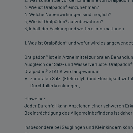
3. Wie ist Oralpädon® einzunehmen?
4. Welche Nebenwirkungen sind möglich?
5. Wie ist Oralpädon® aufzubewahren?
6. Inhalt der Packung und weitere Informationen
1. Was ist Oralpädon® und wofür wird es angewendet
Oralpädon® ist ein Arzneimittel zur oralen Behandlu
Ausgleich der Salz- und Wasserverluste. Oralpädon® 
Oralpädon® STADA wird angewendet
zur oralen Salz- (Elektrolyt-) und Flüssigkeitszuf
Durchfallerkrankungen.
Hinweise:
Jeder Durchfall kann Anzeichen einer schweren Erk
Beeinträchtigung des Allgemeinbefindens ist daher 
Insbesondere bei Säuglingen und Kleinkindern könne