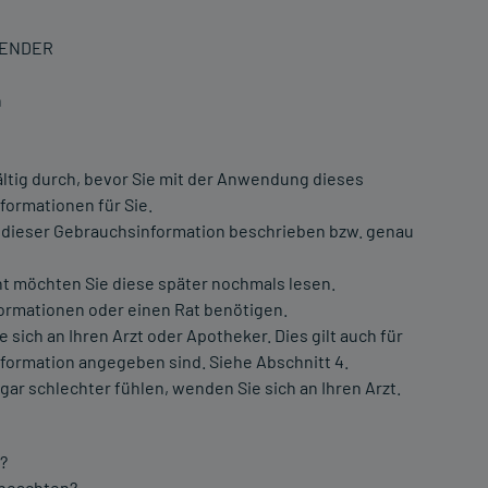
WENDER
n
ltig durch, bevor Sie mit der Anwendung dieses
formationen für Sie.
 dieser Gebrauchsinformation beschrieben bzw. genau
ht möchten Sie diese später nochmals lesen.
formationen oder einen Rat benötigen.
ch an Ihren Arzt oder Apotheker. Dies gilt auch für
formation angegeben sind. Siehe Abschnitt 4.
gar schlechter fühlen, wenden Sie sich an Ihren Arzt.
?
 beachten?