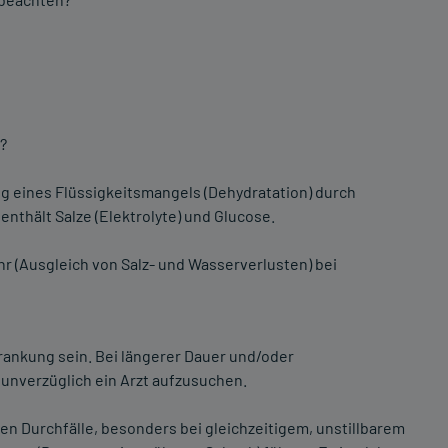
?
ng eines Flüssigkeitsmangels (Dehydratation) durch
enthält Salze (Elektrolyte) und Glucose.
uhr (Ausgleich von Salz- und Wasserverlusten) bei
rankung sein. Bei längerer Dauer und/oder
unverzüglich ein Arzt aufzusuchen.
n Durchfälle, besonders bei gleichzeitigem, unstillbarem