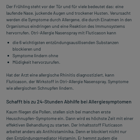
Der Frühling steht vor der Tür und für viele bedeutet das: eine
laufende Nase, juckende Augen und trockener Husten. Verursacht
werden die Symptome durch Allergene, die durch Einatmen in den
Organismus eindringen und eine Reaktion des Immunsystems
hervorrufen. Otri-Allergie Nasenspray mit Fluticason kann
die 6 wichtigsten entzündungsauslösenden Substanzen
blockieren und
Symptome lindern ohne
Müdigkeit hervorzurufen.
Hat der Arzt eine allergische Rhinitis diagnostiziert, kann
Fluticason, der Wirkstoff in Otri-Allergie Nasenspray, Symptome
wie allergischen Schnupfen lindern.
Schafft bis zu 24-Stunden Abhilfe bei Allergiesymptomen
Kaum fliegen die Pollen, stellen sich bei manchen erste
Heuschnupfen-Symptome ein. Dann wird es höchste Zeit mit einer
effektiven Behandlung zu starten. Der Inhaltsstoff Fluticason
arbeitet anders als Antihistaminika. Denn er blockiert nicht nur
den Entzündungsmediator Histamin. Er hemmt zudem die