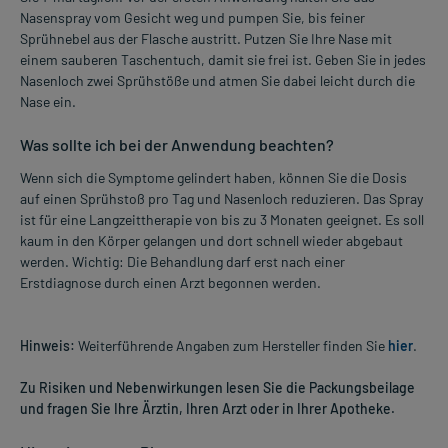
Nasenspray vom Gesicht weg und pumpen Sie, bis feiner
Sprühnebel aus der Flasche austritt. Putzen Sie Ihre Nase mit
einem sauberen Taschentuch, damit sie frei ist. Geben Sie in jedes
Nasenloch zwei Sprühstöße und atmen Sie dabei leicht durch die
Nase ein.
Was sollte ich bei der Anwendung beachten?
Wenn sich die Symptome gelindert haben, können Sie die Dosis
auf einen Sprühstoß pro Tag und Nasenloch reduzieren. Das Spray
ist für eine Langzeittherapie von bis zu 3 Monaten geeignet. Es soll
kaum in den Körper gelangen und dort schnell wieder abgebaut
werden. Wichtig: Die Behandlung darf erst nach einer
Erstdiagnose durch einen Arzt begonnen werden.
Hinweis:
Weiterführende Angaben zum Hersteller finden Sie
hier
.
Zu Risiken und Nebenwirkungen lesen Sie die Packungsbeilage
und fragen Sie Ihre Ärztin, Ihren Arzt oder in Ihrer Apotheke.