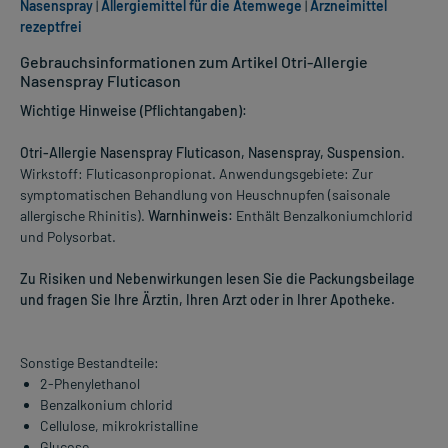
Nasenspray
|
Allergiemittel für die Atemwege
|
Arzneimittel
rezeptfrei
Gebrauchsinformationen zum Artikel Otri-Allergie
Nasenspray Fluticason
Wichtige Hinweise (Pflichtangaben):
Otri-Allergie Nasenspray Fluticason, Nasenspray, Suspension
.
Wirkstoff: Fluticasonpropionat. Anwendungsgebiete: Zur
symptomatischen Behandlung von Heuschnupfen (saisonale
allergische Rhinitis).
Warnhinweis:
Enthält Benzalkoniumchlorid
und Polysorbat.
Zu Risiken und Nebenwirkungen lesen Sie die Packungsbeilage
und fragen Sie Ihre Ärztin, Ihren Arzt oder in Ihrer Apotheke.
Sonstige Bestandteile:
2-Phenylethanol
Benzalkonium chlorid
Cellulose, mikrokristalline
Glucose