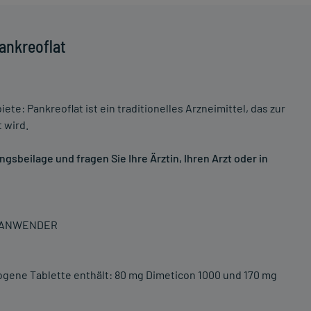
ankreoflat
e: Pankreoflat ist ein traditionelles Arzneimittel, das zur
 wird.
sbeilage und fragen Sie Ihre Ärztin, Ihren Arzt oder in
N ANWENDER
zogene Tablette enthält: 80 mg Dimeticon 1000 und 170 mg