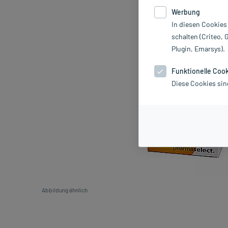
Werbung
In diesen Cookies
schalten (Criteo, 
Plugin, Emarsys).
Funktionelle Coo
Diese Cookies sin
Abbildung ähnlich