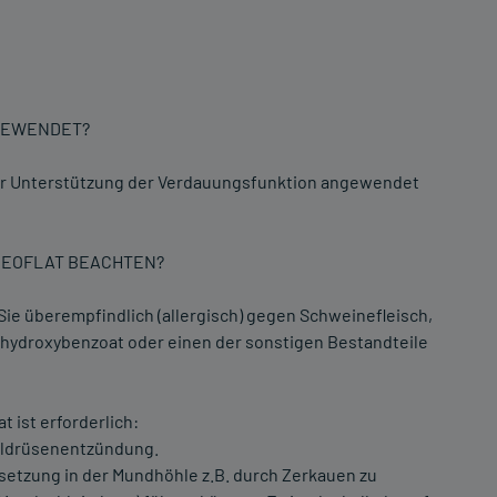
NGEWENDET?
s zur Unterstützung der Verdauungsfunktion angewendet
KREOFLAT BEACHTEN?
ie überempfindlich (allergisch) gegen Schweinefleisch,
-hydroxybenzoat oder einen der sonstigen Bestandteile
 ist erforderlich:
heldrüsenentzündung.
eisetzung in der Mundhöhle z.B. durch Zerkauen zu