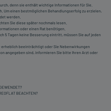
rch, denn sie enthält wichtige Informationen für Sie.
ich. Um einen bestmöglichen Behandlungserfolg zu erzielen,
ndet werden.
chten Sie diese später nochmals lesen.
formationen oder einen Rat benötigen.
h 5 Tagen keine Besserung eintritt, müssen Sie auf jeden
 erheblich beeinträchtigt oder Sie Nebenwirkungen
on angegeben sind, informieren Sie bitte Ihren Arzt oder
NGEWENDET?
KREOFLAT BEACHTEN?