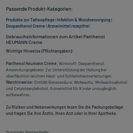
Passende Produkt-Kategorien:
Produkte zur Tattoopflege
|
Infektion & Wundversorgung
|
Dexpanthenol Creme
|
Arzneimittel rezeptfrei
Gebrauchsinformationen zum Artikel Panthenol
HEUMANN Creme
Wichtige Hinweise (Pflichtangaben):
Panthenol Heumann Creme
. Wirkstoff: Dexpanthenol.
Anwendungsgebiete: Zur Unterstützung der Heilung bei
oberflächlich leichten Haut- und Schleimhautverletzungen.
Warnhinweise:
Enthält Benzoesäure, Wollwachs, Wollwachsalkohol
und Cetylstearylalkohol. Arzneimittel für Kinder unzugänglich
aufbewahren.
Zu Risiken und Nebenwirkungen lesen Sie die Packungsbeilage
und fragen Sie Ihre Ärztin, Ihren Arzt oder in Ihrer Apotheke.
Sonstigen Bestandteile: