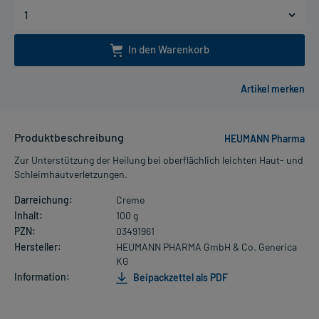
In den Warenkorb
Produktbeschreibung
HEUMANN Pharma
Zur Unterstützung der Heilung bei oberflächlich leichten Haut- und
Schleimhautverletzungen.
Darreichung:
Creme
Inhalt:
100 g
PZN:
03491961
Hersteller:
HEUMANN PHARMA GmbH & Co. Generica
KG
Information:
Beipackzettel als PDF