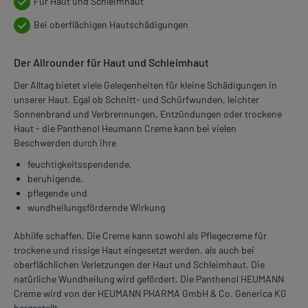
Für Haut und Schleimhaut
Bei oberflächigen Hautschädigungen
Der Allrounder für Haut und Schleimhaut
Der Alltag bietet viele Gelegenheiten für kleine Schädigungen in
unserer Haut. Egal ob Schnitt- und Schürfwunden, leichter
Sonnenbrand und Verbrennungen, Entzündungen oder trockene
Haut - die Panthenol Heumann Creme kann bei vielen
Beschwerden durch ihre
feuchtigkeitsspendende,
beruhigende,
pflegende und
wundheilungsfördernde Wirkung
Abhilfe schaffen. Die Creme kann sowohl als Pflegecreme für
trockene und rissige Haut eingesetzt werden, als auch bei
oberflächlichen Verletzungen der Haut und Schleimhaut. Die
natürliche Wundheilung wird gefördert. Die Panthenol HEUMANN
Creme wird von der HEUMANN PHARMA GmbH & Co. Generica KG
hergestellt.