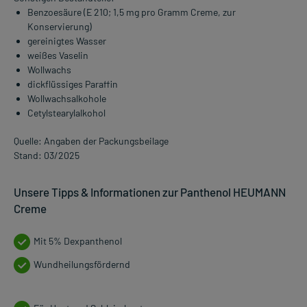
Benzoesäure (E 210; 1,5 mg pro Gramm Creme, zur
Konservierung)
gereinigtes Wasser
weißes Vaselin
Wollwachs
dickflüssiges Paraffin
Wollwachsalkohole
Cetylstearylalkohol
Quelle: Angaben der Packungsbeilage
Stand: 03/2025
Unsere Tipps & Informationen zur Panthenol HEUMANN
Creme
Mit 5% Dexpanthenol
Wundheilungsfördernd