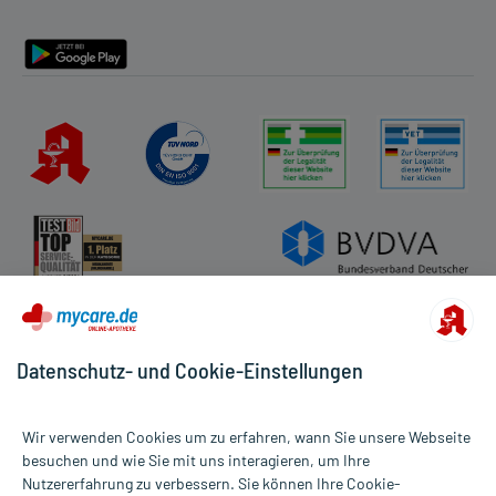
Barrierefreiheitserklärung
Datenschutz- und Cookie-Einstellungen
Wir verwenden Cookies um zu erfahren, wann Sie unsere Webseite
besuchen und wie Sie mit uns interagieren, um Ihre
Nutzererfahrung zu verbessern. Sie können Ihre Cookie-
Alle Preise gelten inkl. MwSt., ggf. zzgl. Versandkosten