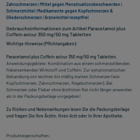
Zahnschmerzen
|
Mittel gegen Menstruationsbeschwerden
|
Schmerzmittel
|
Medikamente gegen Kopfschmerzen &
Gliederschmerzen
|
Arzneimittel rezeptfrei
Gebrauchsinformationen zum Artikel Paracetamol plus
Coffein axicur 350 mg/50 mg Tabletten
Wichtige Hinweise (Pflichtangaben):
Paracetamol plus Coffein axicur 350 mg/50 mg Tabletten
.
Anwendungsgebiete: Kombination aus einem schmerzstillenden,
fiebersenkenden Wirkstoff und Coffein: Zur symptomatischen
Behandlung von leichten bis mäßig starken Schmerzen (wie
Kopfschmerzen, Zahnschmerzen, Regelschmerzen). Bei
Schmerzen oder Fieber ohne ärztlichen Rat nicht länger anwenden
als in der Packungsbeilage vorgegeben!
Zu Risiken und Nebenwirkungen lesen Sie die Packungsbeilage
und fragen Sie Ihre Ärztin, Ihren Arzt oder in Ihrer Apotheke.
Produkteigenschaften: