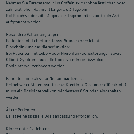
Nehmen Sie Paracetamol plus Coffein axicur ohne ärztlichen oder
zahnärztlichen Rat nicht länger als 3 Tage ein.
Bei Beschwerden, die länger als 3 Tage anhalten, sollte ein Arzt
aufgesucht werden.
Besondere Patientengruppen:
Patienten mit Leberfunktionsstörungen oder leichter
Einschränkung der Nierenfunktion:
Bei Patienten mit Leber- oder Nierenfunktionsstörungen sowie
Gilbert-Syndrom muss die Dosis vermindert bzw. das
Dosisintervall verlängert werden.
Patienten mit schwerer Niereninsuffizienz:
Bei schwerer Niereninsuffizienz (Kreatinin-Clearance < 10 ml/min)
muss ein Dosisintervall von mindestens 8 Stunden eingehalten
werden.
Ältere Patienten:
Es ist keine spezielle Dosisanpassung erforderlich.
Kinder unter 12 Jahren: