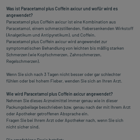
Was ist Paracetamol plus Coffein axicur und wofür wird es
angewendet?
Paracetamol plus Coffein axicur ist eine Kombination aus
Paracetamol, einem schmerzstillenden, fiebersenkenden Wirkstoff
(Analgetikum und Antipyretikum), und Coffein.
Paracetamol plus Coffein axicur wird angewendet zur
symptomatischen Behandlung von leichten bis mäßig starken
Schmerzen (wie Kopfschmerzen, Zahnschmerzen,
Regelschmerzen).
Wenn Sie sich nach 3 Tagen nicht besser oder gar schlechter
fühlen oder bei hohem Fieber, wenden Sie sich an Ihren Arzt.
Wie wird Paracetamol plus Coffein axicur angewendet?
Nehmen Sie dieses Arzneimittel immer genau wie in dieser
Packungsbeilage beschrieben bzw. genau nach der mit Ihrem Arzt
oder Apotheker getroffenen Absprache ein.
Fragen Sie bei Ihrem Arzt oder Apotheker nach, wenn Sie sich
nicht sicher sind.
Die empfohlene Dosis beträgt: