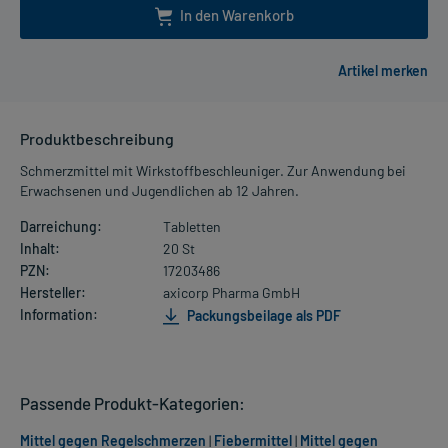
In den Warenkorb
Produktbeschreibung
Schmerzmittel mit Wirkstoffbeschleuniger. Zur Anwendung bei
Erwachsenen und Jugendlichen ab 12 Jahren.
Darreichung:
Tabletten
Inhalt:
20 St
PZN:
17203486
Hersteller:
axicorp Pharma GmbH
Information:
Packungsbeilage als PDF
Passende Produkt-Kategorien:
Mittel gegen Regelschmerzen
|
Fiebermittel
|
Mittel gegen