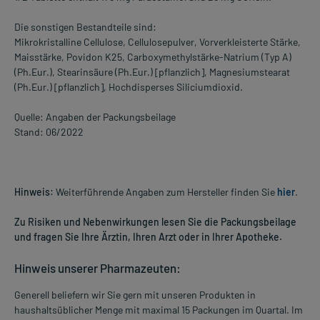
Die sonstigen Bestandteile sind:
Mikrokristalline Cellulose, Cellulosepulver, Vorverkleisterte Stärke,
Maisstärke, Povidon K25, Carboxymethylstärke-Natrium (Typ A)
(Ph.Eur.), Stearinsäure (Ph.Eur.) [pflanzlich], Magnesiumstearat
(Ph.Eur.) [pflanzlich], Hochdisperses Siliciumdioxid.
Quelle: Angaben der Packungsbeilage
Stand: 06/2022
Hinweis:
Weiterführende Angaben zum Hersteller finden Sie
hier
.
Zu Risiken und Nebenwirkungen lesen Sie die Packungsbeilage
und fragen Sie Ihre Ärztin, Ihren Arzt oder in Ihrer Apotheke.
Hinweis unserer Pharmazeuten:
Generell beliefern wir Sie gern mit unseren Produkten in
haushaltsüblicher Menge mit maximal 15 Packungen im Quartal. Im