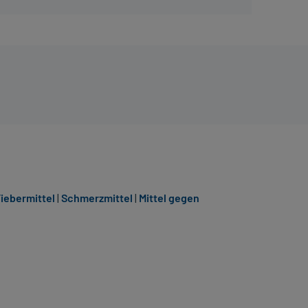
iebermittel
|
Schmerzmittel
|
Mittel gegen