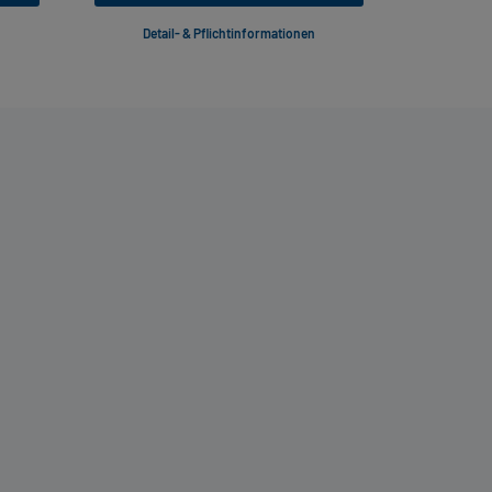
Detail- & Pflichtinformationen
Deta