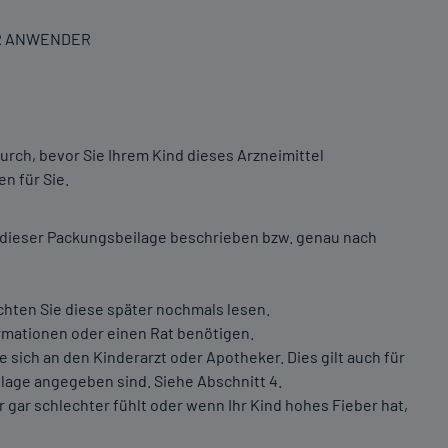
R ANWENDER
urch, bevor Sie Ihrem Kind dieses Arzneimittel
n für Sie.
 dieser Packungsbeilage beschrieben bzw. genau nach
chten Sie diese später nochmals lesen.
rmationen oder einen Rat benötigen.
ich an den Kinderarzt oder Apotheker. Dies gilt auch für
lage angegeben sind. Siehe Abschnitt 4.
 gar schlechter fühlt oder wenn Ihr Kind hohes Fieber hat,