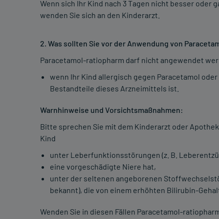
Wenn sich Ihr Kind nach 3 Tagen nicht besser oder g
wenden Sie sich an den Kinderarzt.
2. Was sollten Sie vor der Anwendung von Paraceta
Paracetamol-ratiopharm darf nicht angewendet wer
wenn Ihr Kind allergisch gegen Paracetamol oder 
Bestandteile dieses Arzneimittels ist.
Warnhinweise und Vorsichtsmaßnahmen:
Bitte sprechen Sie mit dem Kinderarzt oder Apothe
Kind
unter Leberfunktionsstörungen (z. B. Leberentzü
eine vorgeschädigte Niere hat,
unter der seltenen angeborenen Stoffwechselstö
bekannt), die von einem erhöhten Bilirubin-Gehalt 
Wenden Sie in diesen Fällen Paracetamol-ratiopharm