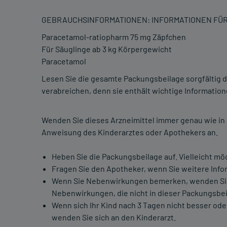
GEBRAUCHSINFORMATIONEN: INFORMATIONEN FÜ
Paracetamol-ratiopharm 75 mg Zäpfchen
Für Säuglinge ab 3 kg Körpergewicht
Paracetamol
Lesen Sie die gesamte Packungsbeilage sorgfältig d
verabreichen, denn sie enthält wichtige Informatione
Wenden Sie dieses Arzneimittel immer genau wie in
Anweisung des Kinderarztes oder Apothekers an.
Heben Sie die Packungsbeilage auf. Vielleicht mö
Fragen Sie den Apotheker, wenn Sie weitere Info
Wenn Sie Nebenwirkungen bemerken, wenden Sie s
Nebenwirkungen, die nicht in dieser Packungsbei
Wenn sich Ihr Kind nach 3 Tagen nicht besser oder
wenden Sie sich an den Kinderarzt.