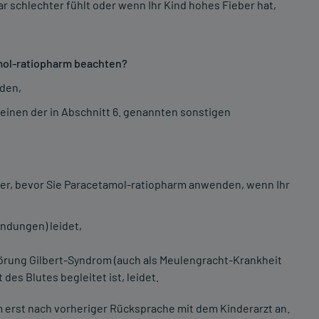
ar schlechter fühlt oder wenn Ihr Kind hohes Fieber hat,
mol-ratiopharm beachten?
den,
einen der in Abschnitt 6. genannten sonstigen
ker, bevor Sie Paracetamol-ratiopharm anwenden, wenn Ihr
ndungen) leidet,
rung Gilbert-Syndrom (auch als Meulengracht-Krankheit
des Blutes begleitet ist, leidet.
 erst nach vorheriger Rücksprache mit dem Kinderarzt an.