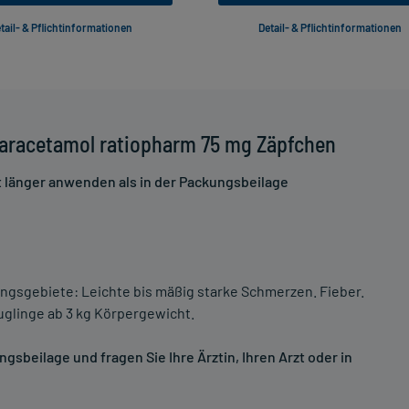
tail- & Pflichtinformationen
Detail- & Pflichtinformationen
Paracetamol ratiopharm 75 mg Zäpfchen
t länger anwenden als in der Packungsbeilage
gsgebiete: Leichte bis mäßig starke Schmerzen. Fieber.
uglinge ab 3 kg Körpergewicht.
sbeilage und fragen Sie Ihre Ärztin, Ihren Arzt oder in