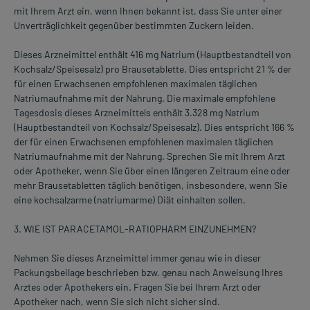
mit Ihrem Arzt ein, wenn Ihnen bekannt ist, dass Sie unter einer
Unverträglichkeit gegenüber bestimmten Zuckern leiden.
Dieses Arzneimittel enthält 416 mg Natrium (Hauptbestandteil von
Kochsalz/Speisesalz) pro Brausetablette. Dies entspricht 21 % der
für einen Erwachsenen empfohlenen maximalen täglichen
Natriumaufnahme mit der Nahrung. Die maximale empfohlene
Tagesdosis dieses Arzneimittels enthält 3.328 mg Natrium
(Hauptbestandteil von Kochsalz/Speisesalz). Dies entspricht 166 %
der für einen Erwachsenen empfohlenen maximalen täglichen
Natriumaufnahme mit der Nahrung. Sprechen Sie mit Ihrem Arzt
oder Apotheker, wenn Sie über einen längeren Zeitraum eine oder
mehr Brausetabletten täglich benötigen, insbesondere, wenn Sie
eine kochsalzarme (natriumarme) Diät einhalten sollen.
3. WIE IST PARACETAMOL-RATIOPHARM EINZUNEHMEN?
Nehmen Sie dieses Arzneimittel immer genau wie in dieser
Packungsbeilage beschrieben bzw. genau nach Anweisung Ihres
Arztes oder Apothekers ein. Fragen Sie bei Ihrem Arzt oder
Apotheker nach, wenn Sie sich nicht sicher sind.