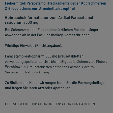
Fiebermittel
|
Paracetamol
|
Medikamente gegen Kopfschmerzen
& Gliederschmerzen
|
Arzneimittel rezeptfrei
Gebrauchsinformationen zum Artikel Paracetamol-
ratiopharm 500 mg
Bei Schmerzen oder Fieber ohne ärztlichen Rat nicht länger
anwenden als in der Packungsbeilage vorgeschrieben!
Wichtige Hinweise (Pflichtangaben):
Paracetamol-ratiopharm® 500 mg Brausetabletten
.
Anwendungsgebiete: Leichte bis mäßig starke Schmerzen. Fieber.
Warnhinweis:
Brausetabletten enthalten Lactose, Sorbitol,
Sucrose und Natrium 416 mg.
Zu Risiken und Nebenwirkungen lesen Sie die Packungsbeilage
und fragen Sie Ihren Arzt oder Apotheker!
GEBRAUCHSINFORMATION: INFORMATION FÜR PATIENEN