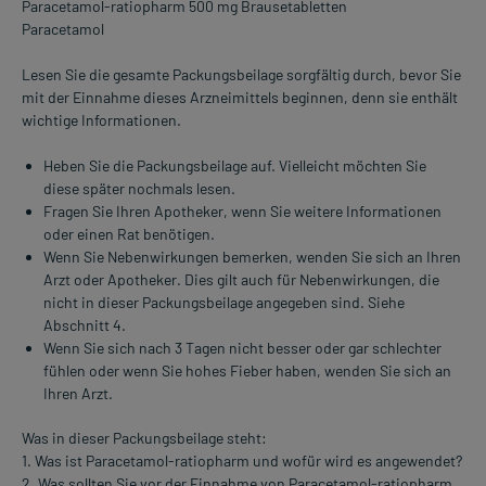
Paracetamol-ratiopharm 500 mg Brausetabletten
Paracetamol
Lesen Sie die gesamte Packungsbeilage sorgfältig durch, bevor Sie
mit der Einnahme dieses Arzneimittels beginnen, denn sie enthält
wichtige Informationen.
Heben Sie die Packungsbeilage auf. Vielleicht möchten Sie
diese später nochmals lesen.
Fragen Sie Ihren Apotheker, wenn Sie weitere Informationen
oder einen Rat benötigen.
Wenn Sie Nebenwirkungen bemerken, wenden Sie sich an Ihren
Arzt oder Apotheker. Dies gilt auch für Nebenwirkungen, die
nicht in dieser Packungsbeilage angegeben sind. Siehe
Abschnitt 4.
Wenn Sie sich nach 3 Tagen nicht besser oder gar schlechter
fühlen oder wenn Sie hohes Fieber haben, wenden Sie sich an
Ihren Arzt.
Was in dieser Packungsbeilage steht:
1. Was ist Paracetamol-ratiopharm und wofür wird es angewendet?
2. Was sollten Sie vor der Einnahme von Paracetamol-ratiopharm