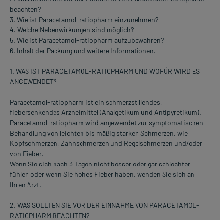
beachten?
3. Wie ist Paracetamol-ratiopharm einzunehmen?
4. Welche Nebenwirkungen sind möglich?
5. Wie ist Paracetamol-ratiopharm aufzubewahren?
6. Inhalt der Packung und weitere Informationen.
1. WAS IST PARACETAMOL-RATIOPHARM UND WOFÜR WIRD ES
ANGEWENDET?
Paracetamol-ratiopharm ist ein schmerzstillendes,
fiebersenkendes Arzneimittel (Analgetikum und Antipyretikum).
Paracetamol-ratiopharm wird angewendet zur symptomatischen
Behandlung von leichten bis mäßig starken Schmerzen, wie
Kopfschmerzen, Zahnschmerzen und Regelschmerzen und/oder
von Fieber.
Wenn Sie sich nach 3 Tagen nicht besser oder gar schlechter
fühlen oder wenn Sie hohes Fieber haben, wenden Sie sich an
Ihren Arzt.
2. WAS SOLLTEN SIE VOR DER EINNAHME VON PARACETAMOL-
RATIOPHARM BEACHTEN?