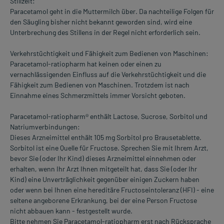
Stillzeit:
Paracetamol geht in die Muttermilch über. Da nachteilige Folgen für
den Säugling bisher nicht bekannt geworden sind, wird eine
Unterbrechung des Stillens in der Regel nicht erforderlich sein.
Verkehrstüchtigkeit und Fähigkeit zum Bedienen von Maschinen:
Paracetamol-ratiopharm hat keinen oder einen zu
vernachlässigenden Einfluss auf die Verkehrstüchtigkeit und die
Fähigkeit zum Bedienen von Maschinen. Trotzdem ist nach
Einnahme eines Schmerzmittels immer Vorsicht geboten.
Paracetamol-ratiopharm® enthält Lactose, Sucrose, Sorbitol und
Natriumverbindungen:
Dieses Arzneimittel enthält 105 mg Sorbitol pro Brausetablette.
Sorbitol ist eine Quelle für Fructose. Sprechen Sie mit Ihrem Arzt,
bevor Sie (oder Ihr Kind) dieses Arzneimittel einnehmen oder
erhalten, wenn Ihr Arzt Ihnen mitgeteilt hat, dass Sie (oder Ihr
Kind) eine Unverträglichkeit gegenüber einigen Zuckern haben
oder wenn bei Ihnen eine hereditäre Fructoseintoleranz (HFI) - eine
seltene angeborene Erkrankung, bei der eine Person Fructose
nicht abbauen kann - festgestellt wurde.
Bitte nehmen Sie Paracetamol-ratiopharm erst nach Rücksprache