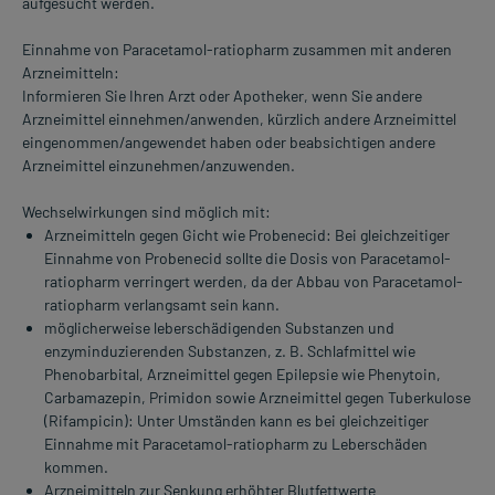
aufgesucht werden.
Einnahme von Paracetamol-ratiopharm zusammen mit anderen
Arzneimitteln:
Informieren Sie Ihren Arzt oder Apotheker, wenn Sie andere
Arzneimittel einnehmen/anwenden, kürzlich andere Arzneimittel
eingenommen/angewendet haben oder beabsichtigen andere
Arzneimittel einzunehmen/anzuwenden.
Wechselwirkungen sind möglich mit:
Arzneimitteln gegen Gicht wie Probenecid: Bei gleichzeitiger
Einnahme von Probenecid sollte die Dosis von Paracetamol-
ratiopharm verringert werden, da der Abbau von Paracetamol-
ratiopharm verlangsamt sein kann.
möglicherweise leberschädigenden Substanzen und
enzyminduzierenden Substanzen, z. B. Schlafmittel wie
Phenobarbital, Arzneimittel gegen Epilepsie wie Phenytoin,
Carbamazepin, Primidon sowie Arzneimittel gegen Tuberkulose
(Rifampicin): Unter Umständen kann es bei gleichzeitiger
Einnahme mit Paracetamol-ratiopharm zu Leberschäden
kommen.
Arzneimitteln zur Senkung erhöhter Blutfettwerte