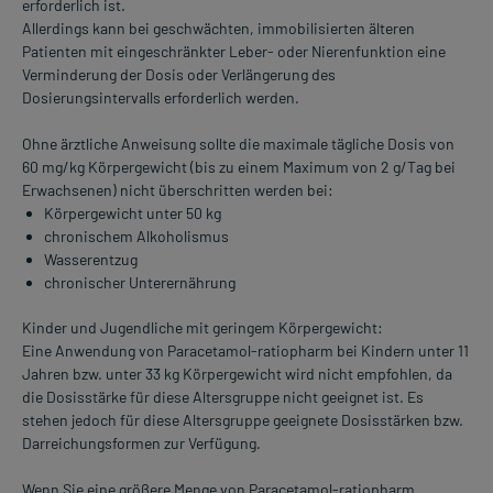
erforderlich ist.
Allerdings kann bei geschwächten, immobilisierten älteren
Patienten mit eingeschränkter Leber- oder Nierenfunktion eine
Verminderung der Dosis oder Verlängerung des
Dosierungsintervalls erforderlich werden.
Ohne ärztliche Anweisung sollte die maximale tägliche Dosis von
60 mg/kg Körpergewicht (bis zu einem Maximum von 2 g/Tag bei
Erwachsenen) nicht überschritten werden bei:
Körpergewicht unter 50 kg
chronischem Alkoholismus
Wasserentzug
chronischer Unterernährung
Kinder und Jugendliche mit geringem Körpergewicht:
Eine Anwendung von Paracetamol-ratiopharm bei Kindern unter 11
Jahren bzw. unter 33 kg Körpergewicht wird nicht empfohlen, da
die Dosisstärke für diese Altersgruppe nicht geeignet ist. Es
stehen jedoch für diese Altersgruppe geeignete Dosisstärken bzw.
Darreichungsformen zur Verfügung.
Wenn Sie eine größere Menge von Paracetamol-ratiopharm