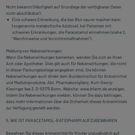
Nicht bekannt (Häufigkeit auf Grundlage der verfügbaren Daten
nicht abschätzbar):
Eine schwere Erkrankung, die das Blut saurer machen kann
(sogenannte metabolische Azidose), bei Patienten mit
schweren Erkrankungen, die Paracetamol einnehmen (siehe 2.
"Warnhinweise und Vorsichtsmaßnahmen").
Meldung von Nebenwirkungen:
Wenn Sie Nebenwirkungen bemerken, wenden Sie sich an Ihren
Arzt oder Apotheker. Dies gilt auch für Nebenwirkungen, die nicht
in dieser Packungsbeilage angegeben sind. Sie können
Nebenwirkungen auch direkt dem Bundesinstitut für Arzneimittel
und Medizinprodukte, Abt. Pharmakovigilanz, Kurt-Georg-
Kiesinger llee 3, D-53175 Bonn, Website: www.bfarm.de anzeigen.
Indem Sie Nebenwirkungen melden, können Sie dazu beitragen,
dass mehr Informationen über die Sicherheit dieses Arzneimittels
zur Verfügung gestellt werden.
5. WIE IST PARACETAMOL-RATIOPHARM AUFZUBEWAHREN
Bewahren Sie dieses Arzneimittel für Kinder unzugänglich auf.