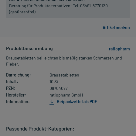
Beratung für Produktalternativen:
Tel. 03491-8770120
(gebührenfrei)
Produktbeschreibung
ratiopharm
Brausetabletten bei leichten bis mäßig starken Schmerzen und
Fieber.
Darreichung:
Brausetabletten
Inhalt:
10 St
PZN:
08704077
Hersteller:
ratiopharm GmbH
Information:
Beipackzettel als PDF
Passende Produkt-Kategorien: