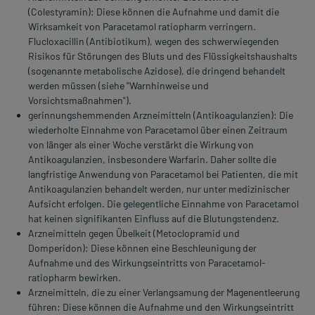
(Colestyramin): Diese können die Aufnahme und damit die
Wirksamkeit von Paracetamol ratiopharm verringern.
Flucloxacillin (Antibiotikum), wegen des schwerwiegenden
Risikos für Störungen des Bluts und des Flüssigkeitshaushalts
(sogenannte metabolische Azidose), die dringend behandelt
werden müssen (siehe "Warnhinweise und
Vorsichtsmaßnahmen").
gerinnungshemmenden Arzneimitteln (Antikoagulanzien): Die
wiederholte Einnahme von Paracetamol über einen Zeitraum
von länger als einer Woche verstärkt die Wirkung von
Antikoagulanzien, insbesondere Warfarin. Daher sollte die
langfristige Anwendung von Paracetamol bei Patienten, die mit
Antikoagulanzien behandelt werden, nur unter medizinischer
Aufsicht erfolgen. Die gelegentliche Einnahme von Paracetamol
hat keinen signifikanten Einfluss auf die Blutungstendenz.
Arzneimitteln gegen Übelkeit (Metoclopramid und
Domperidon): Diese können eine Beschleunigung der
Aufnahme und des Wirkungseintritts von Paracetamol-
ratiopharm bewirken.
Arzneimitteln, die zu einer Verlangsamung der Magenentleerung
führen: Diese können die Aufnahme und den Wirkungseintritt