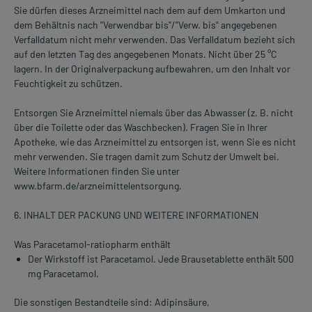
Sie dürfen dieses Arzneimittel nach dem auf dem Umkarton und
dem Behältnis nach "Verwendbar bis"/"Verw. bis" angegebenen
Verfalldatum nicht mehr verwenden. Das Verfalldatum bezieht sich
auf den letzten Tag des angegebenen Monats. Nicht über 25 °C
lagern. In der Originalverpackung aufbewahren, um den Inhalt vor
Feuchtigkeit zu schützen.
Entsorgen Sie Arzneimittel niemals über das Abwasser (z. B. nicht
über die Toilette oder das Waschbecken). Fragen Sie in Ihrer
Apotheke, wie das Arzneimittel zu entsorgen ist, wenn Sie es nicht
mehr verwenden. Sie tragen damit zum Schutz der Umwelt bei.
Weitere Informationen finden Sie unter
www.bfarm.de/arzneimittelentsorgung.
6. INHALT DER PACKUNG UND WEITERE INFORMATIONEN
Was Paracetamol-ratiopharm enthält
Der Wirkstoff ist Paracetamol. Jede Brausetablette enthält 500
mg Paracetamol.
Die sonstigen Bestandteile sind: Adipinsäure,