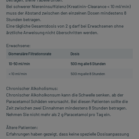
Bei schwerer Niereninsuffizienz (Kreatinin-Clearance < 10 ml/min)
muss der Abstand zwischen den einzelnen Dosen mindestens 8
Stunden betragen.
Eine tägliche Gesamtdosis von 2 g darf bei Erwachsenen ohne
ärztliche Anweisung nicht überschritten werden.
Erwachsene:
Glomeruläre Filtrationsrate
Dosis
10-50 ml/min
500 mg alle 6 Stunden
< 10 ml/min
500 mg alle 8 Stunden
Chronischer Alkoholismus:
Chronischer Alkoholkonsum kann die Schwelle senken, ab der
Paracetamol Schäden verursacht. Bei diesen Patienten sollte die
Zeit zwischen zwei Einnahmen mindestens 8 Stunden betragen.
Nehmen Sie nicht mehr als 2 g Paracetamol pro Tag ein.
Ältere Patienten:
Erfahrungen haben gezeigt, dass keine spezielle Dosisanpassung