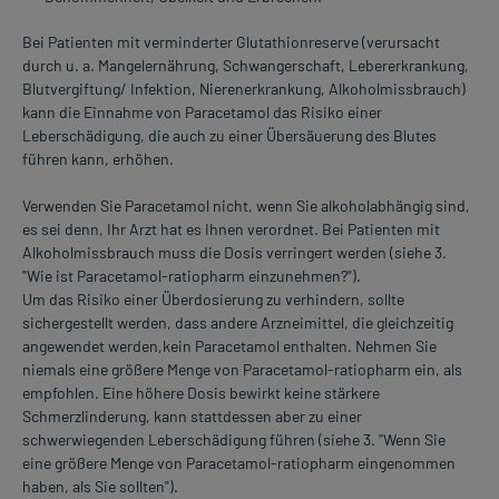
Bei Patienten mit verminderter Glutathionreserve (verursacht
durch u. a. Mangelernährung, Schwangerschaft, Lebererkrankung,
Blutvergiftung/ Infektion, Nierenerkrankung, Alkoholmissbrauch)
kann die Einnahme von Paracetamol das Risiko einer
Leberschädigung, die auch zu einer Übersäuerung des Blutes
führen kann, erhöhen.
Verwenden Sie Paracetamol nicht, wenn Sie alkoholabhängig sind,
es sei denn, Ihr Arzt hat es Ihnen verordnet. Bei Patienten mit
Alkoholmissbrauch muss die Dosis verringert werden (siehe 3.
"Wie ist Paracetamol-ratiopharm einzunehmen?").
Um das Risiko einer Überdosierung zu verhindern, sollte
sichergestellt werden, dass andere Arzneimittel, die gleichzeitig
angewendet werden,kein Paracetamol enthalten. Nehmen Sie
niemals eine größere Menge von Paracetamol-ratiopharm ein, als
empfohlen. Eine höhere Dosis bewirkt keine stärkere
Schmerzlinderung, kann stattdessen aber zu einer
schwerwiegenden Leberschädigung führen (siehe 3. "Wenn Sie
eine größere Menge von Paracetamol-ratiopharm eingenommen
haben, als Sie sollten").