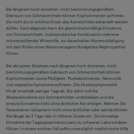
Bei längerem hoch dosierten, nicht bestimmungsgemäßem
Gebrauch von Schmerzmitteln können Kopfschmerzen auftreten,
die nicht durch erhöhte Dosen des Arzneimittels behandelt werden
dürfen. Ganz allgemein kann die gewohnheitsmäßige Einnahme
von Schmerzmitteln, insbesondere bei Kombination mehrerer
schmerzstillender Wirkstoffe, zur dauerhaften Nierenschädigung
mit dem Risiko eines Nierenversagens (Analgetika-Nephropathie)
führen.
Bei abruptem Absetzen nach längerem hoch dosierten, nicht
bestimmungsgemäßem Gebrauch von Schmerzmitteln können
Kopfschmerzen sowie Müdigkeit, Muskelschmerzen, Nervosität
und vegetative Symptome auftreten. Die Absetzsymptomatik
klingt innerhalb weniger Tage ab. Bis dahin soll die
Wiedereinnahme von Schmerzmitteln unterbleiben und die
erneute Einnahme nicht ohne ärztlichen Rat erfolgen. Nehmen Sie
Paracetamol-ratiopharm nicht ohne ärztlichen oder zahnärztlichen
Rat länger als 3 Tage oder in höheren Dosen ein. Die einmalige
Einnahme der Tagesgesamtdosis kann zu schweren Leberschäden
führen; in einem solchen Fall sollte unverzüglich medizinische Hilfe