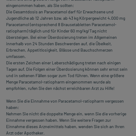
eingenommen haben, als Sie sollten:
Die Gesamtdosis an Paracetamol darf für Erwachsene und
Jugendliche ab 12 Jahren bzw. ab 43 kg Körpergewicht 4.000 mg
Paracetamol (entsprechend 8 Brausetabletten Paracetamol-
ratiopharm) täglich und für Kinder 60 mg/kg/Tag nicht
übersteigen. Bei einer Überdosierung treten im Allgemeinen
innerhalb von 24 Stunden Beschwerden auf, die Übelkeit,
Erbrechen, Appetitlosigkeit, Blässe und Bauchschmerzen
umfassen.
Die ersten Zeichen einer Leberschädigung treten nach einigen
Tagen auf. Die Folgen einer Überdosierung können sehr ernst sein
und in seltenen Fällen sogar zum Tod führen. Wenn eine größere
Menge Paracetamol-ratiopharm eingenommen wurde als
empfohlen, rufen Sie den nächst erreichbaren Arzt zu Hilfe!
Wenn Sie die Einnahme von Paracetamol-ratiopharm vergessen
haben:
Nehmen Sie nicht die doppelte Menge ein, wenn Sie die vorherige
Einnahme vergessen haben. Wenn Sie weitere Fragen zur
Einnahme dieses Arzneimittels haben, wenden Sie sich an Ihren
Arzt oder Apotheker.