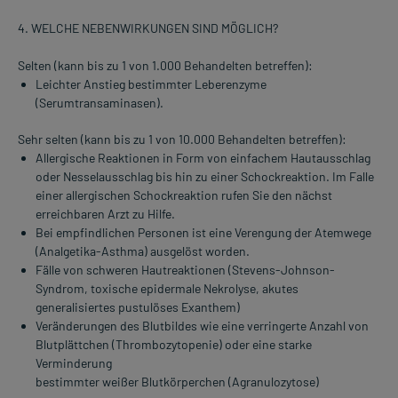
4. WELCHE NEBENWIRKUNGEN SIND MÖGLICH?
Selten (kann bis zu 1 von 1.000 Behandelten betreffen):
Leichter Anstieg bestimmter Leberenzyme
(Serumtransaminasen).
Sehr selten (kann bis zu 1 von 10.000 Behandelten betreffen):
Allergische Reaktionen in Form von einfachem Hautausschlag
oder Nesselausschlag bis hin zu einer Schockreaktion. Im Falle
einer allergischen Schockreaktion rufen Sie den nächst
erreichbaren Arzt zu Hilfe.
Bei empfindlichen Personen ist eine Verengung der Atemwege
(Analgetika-Asthma) ausgelöst worden.
Fälle von schweren Hautreaktionen (Stevens-Johnson-
Syndrom, toxische epidermale Nekrolyse, akutes
generalisiertes pustulöses Exanthem)
Veränderungen des Blutbildes wie eine verringerte Anzahl von
Blutplättchen (Thrombozytopenie) oder eine starke
Verminderung
bestimmter weißer Blutkörperchen (Agranulozytose)