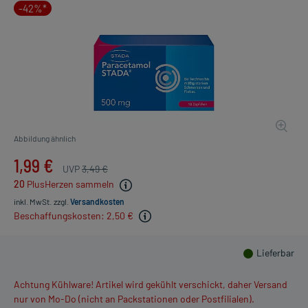
-42%*
Abbildung ähnlich
1,99 €
UVP
3,49 €
20
PlusHerzen sammeln
inkl. MwSt.
zzgl.
Versandkosten
Beschaffungskosten: 2,50 €
Lieferbar
Achtung Kühlware! Artikel wird gekühlt verschickt, daher Versand
nur von Mo-Do (nicht an Packstationen oder Postfilialen).