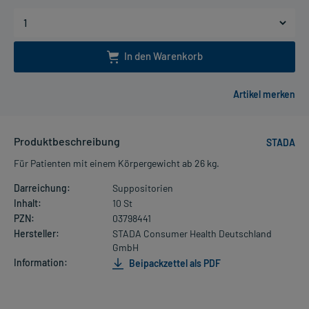
In den Warenkorb
Produktbeschreibung
STADA
Für Patienten mit einem Körpergewicht ab 26 kg.
Darreichung:
Suppositorien
Inhalt:
10 St
PZN:
03798441
Hersteller:
STADA Consumer Health Deutschland
GmbH
Information:
Beipackzettel als PDF