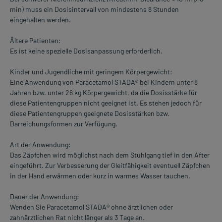
min) muss ein Dosisintervall von mindestens 8 Stunden
eingehalten werden.
Ältere Patienten:
Es ist keine spezielle Dosisanpassung erforderlich.
Kinder und Jugendliche mit geringem Körpergewicht:
Eine Anwendung von Paracetamol STADA® bei Kindern unter 8
Jahren bzw. unter 26 kg Körpergewicht, da die Dosisstärke für
diese Patientengruppen nicht geeignet ist. Es stehen jedoch für
diese Patientengruppen geeignete Dosisstärken bzw.
Darreichungsformen zur Verfügung.
Art der Anwendung:
Das Zäpfchen wird möglichst nach dem Stuhlgang tief in den After
eingeführt. Zur Verbesserung der Gleitfähigkeit eventuell Zäpfchen
in der Hand erwärmen oder kurz in warmes Wasser tauchen.
Dauer der Anwendung:
Wenden Sie Paracetamol STADA® ohne ärztlichen oder
zahnärztlichen Rat nicht länger als 3 Tage an.