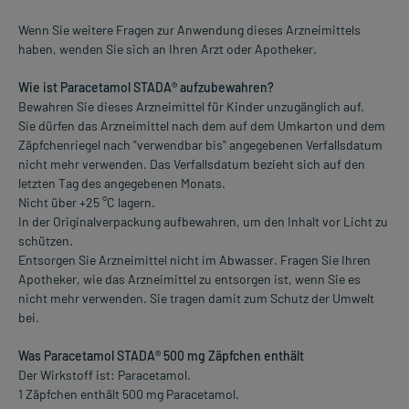
Wenn Sie weitere Fragen zur Anwendung dieses Arzneimittels
haben, wenden Sie sich an Ihren Arzt oder Apotheker.
Wie ist Paracetamol STADA® aufzubewahren?
Bewahren Sie dieses Arzneimittel für Kinder unzugänglich auf.
Sie dürfen das Arzneimittel nach dem auf dem Umkarton und dem
Zäpfchenriegel nach "verwendbar bis" angegebenen Verfallsdatum
nicht mehr verwenden. Das Verfallsdatum bezieht sich auf den
letzten Tag des angegebenen Monats.
Nicht über +25 °C lagern.
In der Originalverpackung aufbewahren, um den Inhalt vor Licht zu
schützen.
Entsorgen Sie Arzneimittel nicht im Abwasser. Fragen Sie Ihren
Apotheker, wie das Arzneimittel zu entsorgen ist, wenn Sie es
nicht mehr verwenden. Sie tragen damit zum Schutz der Umwelt
bei.
Was Paracetamol STADA® 500 mg Zäpfchen enthält
Der Wirkstoff ist: Paracetamol.
1 Zäpfchen enthält 500 mg Paracetamol.