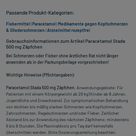
Passende Produkt-Kategorien:
Fiebermittel
|
Paracetamol
|
Medikamente gegen Kopfschmerzen
& Gliederschmerzen
|
Arzneimittel rezeptfrei
Gebrauchsinformationen zum Artikel Paracetamol Stada
500 mg Zäpfchen
Bei Schmerzen oder Fieber ohne ärztlichen Rat nicht länger
anwenden als in der Packungsbeilage vorgeschrieben!
Wichtige Hinweise (Pflichtangaben):
Paracetamol Stada 500 mg Zäpfchen
. Anwendungsgebiete: Für
Patienten mit einem Körpergewicht ab 26 kg (Kinder ab 8 Jahren,
Jugendliche und Erwachsene). Zur symptomatischen Behandlung
von leichten bis mäßig starken Schmerzen wie Kopfschmerzen,
Zahnschmerzen, Regelschmerzen und/oder Fieber. Zeitlicher
Abstand bis zur Anwendung des nächsten Zäpfchens: mindestens
6 bis 8 Stunden. Die Maximaldosis pro Tag darf keinesfalls
überschritten werden. Bitte Dosierungsanleitung beachten.