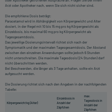
oder Apotheker getroffenen Absprache an. Fragen Sie bei Ihrem
Arzt oder Apotheker nach, wenn Sie sich nicht sicher sind.
Die empfohlene Dosis beträgt:
Paracetamol wird in Abhängigkeit von Körpergewicht und Alter
dosiert, in der Regel mit 10 bis 15 mg pro kg Körpergewicht als
Einzeldosis, bis maximal 60 mg pro kg Körpergewicht als
Tagesgesamtdosis.
Das jeweilige Dosierungsintervall richtet sich nach der
Symptomatik und der maximalen Tagesgesamtdosis. Der Abstand
zwischen den einzelnen Anwendungen sollte jedoch 6 Stunden
nicht unterschreiten. Die maximale Tagesdosis (24 Stunden) darf
nicht überschritten werden.
Bei Beschwerden, die länger als 3 Tage anhalten, sollte ein Arzt
aufgesucht werden.
Die Dosierung richtet sich nach den Angaben in der nachfolgenden
Tabelle:
max.
Einzeldosis in
Tagesdosis in
Körpergewicht kg (Alter)
Anzahl der
Anzahl der
Zäpfchen
Zäpfchen