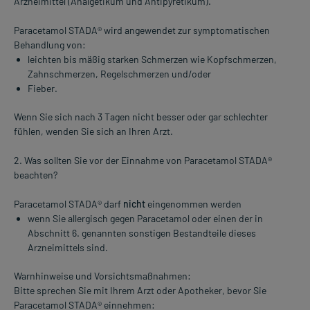
Arzneimittel (Analgetikum und Antipyretikum).
Paracetamol STADA® wird angewendet zur symptomatischen
Behandlung von:
leichten bis mäßig starken Schmerzen wie Kopfschmerzen,
Zahnschmerzen, Regelschmerzen und/oder
Fieber.
Wenn Sie sich nach 3 Tagen nicht besser oder gar schlechter
fühlen, wenden Sie sich an Ihren Arzt.
2. Was sollten Sie vor der Einnahme von Paracetamol STADA®
beachten?
Paracetamol STADA® darf
nicht
eingenommen werden
wenn Sie allergisch gegen Paracetamol oder einen der in
Abschnitt 6. genannten sonstigen Bestandteile dieses
Arzneimittels sind.
Warnhinweise und Vorsichtsmaßnahmen:
Bitte sprechen Sie mit Ihrem Arzt oder Apotheker, bevor Sie
Paracetamol STADA® einnehmen: