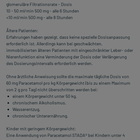
glomeruläre Filtrationsrate - Dosis
10 - 50 ml/min 500 mg - alle 6 Stunden
<10 ml/min 500 mg - alle 8 Stunden
Ältere Patienten:
Erfahrungen haben gezeigt, dass keine spezielle Dosisanpassung
erforderlich ist. Allerdings kann bei geschwächten,
immobilisierten älteren Patienten mit eingeschränkter Leber- oder
Nierenfunktion eine Verminderung der Dosis oder Verlängerung
des Dosierungsintervalls erforderlich werden.
Ohne ärztliche Anweisung sollte die maximale tägliche Dosis von
60 mg Paracetamol pro kg Körpergewicht (bis zu einem Maximum
von 2 g pro Tag) nicht überschritten werden bei:
einem Körpergewicht unter 50 kg,
chronischem Alkoholismus,
Wasserentzug,
chronischer Unterernährung.
Kinder mit geringem Körpergewicht:
Eine Anwendung von Paracetamol STADA® bei Kindern unter 4