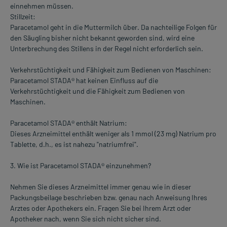
einnehmen müssen.
Stillzeit:
Paracetamol geht in die Muttermilch über. Da nachteilige Folgen für
den Säugling bisher nicht bekannt geworden sind, wird eine
Unterbrechung des Stillens in der Regel nicht erforderlich sein.
Verkehrstüchtigkeit und Fähigkeit zum Bedienen von Maschinen:
Paracetamol STADA® hat keinen Einfluss auf die
Verkehrstüchtigkeit und die Fähigkeit zum Bedienen von
Maschinen.
Paracetamol STADA® enthält Natrium:
Dieses Arzneimittel enthält weniger als 1 mmol (23 mg) Natrium pro
Tablette, d.h., es ist nahezu "natriumfrei".
3. Wie ist Paracetamol STADA® einzunehmen?
Nehmen Sie dieses Arzneimittel immer genau wie in dieser
Packungsbeilage beschrieben bzw. genau nach Anweisung Ihres
Arztes oder Apothekers ein. Fragen Sie bei Ihrem Arzt oder
Apotheker nach, wenn Sie sich nicht sicher sind.