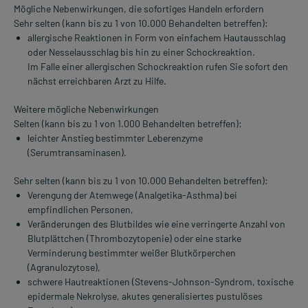
Mögliche Nebenwirkungen, die sofortiges Handeln erfordern
Sehr selten (kann bis zu 1 von 10.000 Behandelten betreffen):
allergische Reaktionen in Form von einfachem Hautausschlag
oder Nesselausschlag bis hin zu einer Schockreaktion.
Im Falle einer allergischen Schockreaktion rufen Sie sofort den
nächst erreichbaren Arzt zu Hilfe.
Weitere mögliche Nebenwirkungen
Selten (kann bis zu 1 von 1.000 Behandelten betreffen):
leichter Anstieg bestimmter Leberenzyme
(Serumtransaminasen).
Sehr selten (kann bis zu 1 von 10.000 Behandelten betreffen):
Verengung der Atemwege (Analgetika-Asthma) bei
empfindlichen Personen,
Veränderungen des Blutbildes wie eine verringerte Anzahl von
Blutplättchen (Thrombozytopenie) oder eine starke
Verminderung bestimmter weißer Blutkörperchen
(Agranulozytose),
schwere Hautreaktionen (Stevens-Johnson-Syndrom, toxische
epidermale Nekrolyse, akutes generalisiertes pustulöses