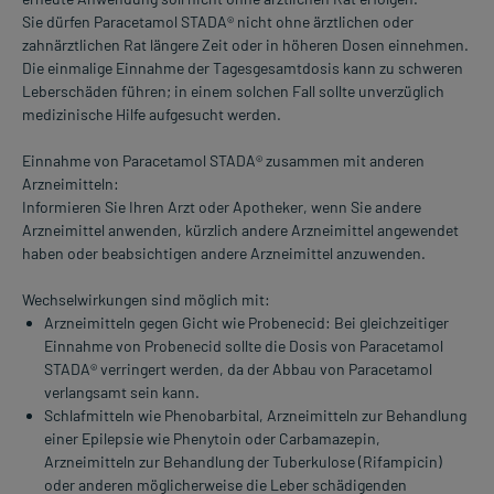
Sie dürfen Paracetamol STADA® nicht ohne ärztlichen oder
zahnärztlichen Rat längere Zeit oder in höheren Dosen einnehmen.
Die einmalige Einnahme der Tagesgesamtdosis kann zu schweren
Leberschäden führen; in einem solchen Fall sollte unverzüglich
medizinische Hilfe aufgesucht werden.
Einnahme von Paracetamol STADA® zusammen mit anderen
Arzneimitteln:
Informieren Sie Ihren Arzt oder Apotheker, wenn Sie andere
Arzneimittel anwenden, kürzlich andere Arzneimittel angewendet
haben oder beabsichtigen andere Arzneimittel anzuwenden.
Wechselwirkungen sind möglich mit:
Arzneimitteln gegen Gicht wie Probenecid: Bei gleichzeitiger
Einnahme von Probenecid sollte die Dosis von Paracetamol
STADA® verringert werden, da der Abbau von Paracetamol
verlangsamt sein kann.
Schlafmitteln wie Phenobarbital, Arzneimitteln zur Behandlung
einer Epilepsie wie Phenytoin oder Carbamazepin,
Arzneimitteln zur Behandlung der Tuberkulose (Rifampicin)
oder anderen möglicherweise die Leber schädigenden