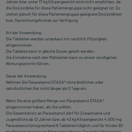
Jahren bzw. unter 17 kg Körpergewicht wird nicht empfohlen, da
die Dosisstärke für diese Patientengruppe nicht geeignet ist. Es
stehen jedoch für diese Patientengruppe geeignete Dosisstärken
bzw. Darreichungsformen zur Verfügung.
Art der Anwendung:
Die Tabletten werden unzerkaut mit reichlich Flüssigkeit
eingenommen.
Die Tablette kann in gleiche Dosen geteilt werden.
Die Einnahme nach den Mahlzeiten kann zu einem verzögerten
Wirkungseintritt führen.
Dauer der Anwendung:
Nehmen Sie Paracetamol STADA® ohne ärztlichen oder
zahnärztlichen Rat nicht länger als 3 Tage ein.
Wenn Sie eine größere Menge von Paracetamol STADA®
eingenommen haben, als Sie sollten:
Die Gesamtdosis an Paracetamol darf für Erwachsene und
Jugendliche ab 12 Jahren bzw. ab 43 kg Körpergewicht 4.000 mg
Paracetamol (entsprechend 8 Tabletten) täglich und für Kinder 60
mg Paracetamol pro kg Körpergewicht pro Tag nicht übersteigen.