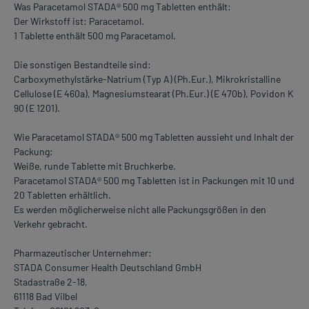
Was Paracetamol STADA® 500 mg Tabletten enthält:
Der Wirkstoff ist: Paracetamol.
1 Tablette enthält 500 mg Paracetamol.
Die sonstigen Bestandteile sind:
Carboxymethylstärke-Natrium (Typ A) (Ph.Eur.), Mikrokristalline
Cellulose (E 460a), Magnesiumstearat (Ph.Eur.) (E 470b), Povidon K
90 (E 1201).
Wie Paracetamol STADA® 500 mg Tabletten aussieht und Inhalt der
Packung:
Weiße, runde Tablette mit Bruchkerbe.
Paracetamol STADA® 500 mg Tabletten ist in Packungen mit 10 und
20 Tabletten erhältlich.
Es werden möglicherweise nicht alle Packungsgrößen in den
Verkehr gebracht.
Pharmazeutischer Unternehmer:
STADA Consumer Health Deutschland GmbH
Stadastraße 2-18,
61118 Bad Vilbel