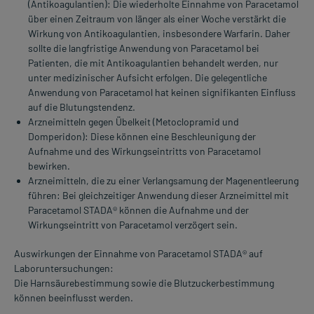
(Antikoagulantien): Die wiederholte Einnahme von Paracetamol
über einen Zeitraum von länger als einer Woche verstärkt die
Wirkung von Antikoagulantien, insbesondere Warfarin. Daher
sollte die langfristige Anwendung von Paracetamol bei
Patienten, die mit Antikoagulantien behandelt werden, nur
unter medizinischer Aufsicht erfolgen. Die gelegentliche
Anwendung von Paracetamol hat keinen signifikanten Einfluss
auf die Blutungstendenz.
Arzneimitteln gegen Übelkeit (Metoclopramid und
Domperidon): Diese können eine Beschleunigung der
Aufnahme und des Wirkungseintritts von Paracetamol
bewirken.
Arzneimitteln, die zu einer Verlangsamung der Magenentleerung
führen: Bei gleichzeitiger Anwendung dieser Arzneimittel mit
Paracetamol STADA® können die Aufnahme und der
Wirkungseintritt von Paracetamol verzögert sein.
Auswirkungen der Einnahme von Paracetamol STADA® auf
Laboruntersuchungen:
Die Harnsäurebestimmung sowie die Blutzuckerbestimmung
können beeinflusst werden.