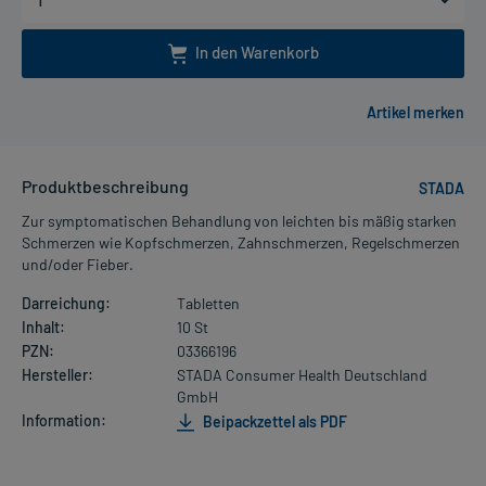
In den Warenkorb
Produktbeschreibung
STADA
Zur symptomatischen Behandlung von leichten bis mäßig starken
Schmerzen wie Kopfschmerzen, Zahnschmerzen, Regelschmerzen
und/oder Fieber.
Darreichung:
Tabletten
Inhalt:
10 St
PZN:
03366196
Hersteller:
STADA Consumer Health Deutschland
GmbH
Information:
Beipackzettel als PDF