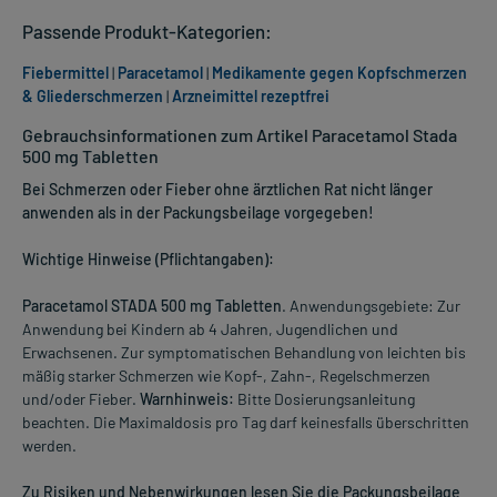
Passende Produkt-Kategorien:
Fiebermittel
|
Paracetamol
|
Medikamente gegen Kopfschmerzen
& Gliederschmerzen
|
Arzneimittel rezeptfrei
Gebrauchsinformationen zum Artikel Paracetamol Stada
500 mg Tabletten
Bei Schmerzen oder Fieber ohne ärztlichen Rat nicht länger
anwenden als in der Packungsbeilage vorgegeben!
Wichtige Hinweise (Pflichtangaben):
Paracetamol STADA 500 mg Tabletten
. Anwendungsgebiete: Zur
Anwendung bei Kindern ab 4 Jahren, Jugendlichen und
Erwachsenen. Zur symptomatischen Behandlung von leichten bis
mäßig starker Schmerzen wie Kopf-, Zahn-, Regelschmerzen
und/oder Fieber.
Warnhinweis:
Bitte Dosierungsanleitung
beachten. Die Maximaldosis pro Tag darf keinesfalls überschritten
werden.
Zu Risiken und Nebenwirkungen lesen Sie die Packungsbeilage