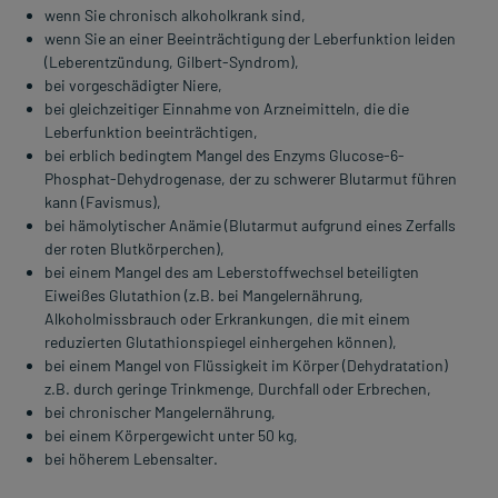
wenn Sie chronisch alkoholkrank sind,
wenn Sie an einer Beeinträchtigung der Leberfunktion leiden
(Leberentzündung, Gilbert-Syndrom),
bei vorgeschädigter Niere,
bei gleichzeitiger Einnahme von Arzneimitteln, die die
Leberfunktion beeinträchtigen,
bei erblich bedingtem Mangel des Enzyms Glucose-6-
Phosphat-Dehydrogenase, der zu schwerer Blutarmut führen
kann (Favismus),
bei hämolytischer Anämie (Blutarmut aufgrund eines Zerfalls
der roten Blutkörperchen),
bei einem Mangel des am Leberstoffwechsel beteiligten
Eiweißes Glutathion (z.B. bei Mangelernährung,
Alkoholmissbrauch oder Erkrankungen, die mit einem
reduzierten Glutathionspiegel einhergehen können),
bei einem Mangel von Flüssigkeit im Körper (Dehydratation)
z.B. durch geringe Trinkmenge, Durchfall oder Erbrechen,
bei chronischer Mangelernährung,
bei einem Körpergewicht unter 50 kg,
bei höherem Lebensalter.