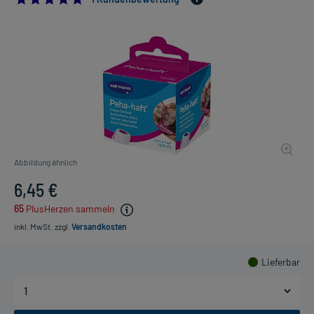
Abbildung ähnlich
6,45 €
65
PlusHerzen sammeln
inkl. MwSt.
zzgl.
Versandkosten
Lieferbar