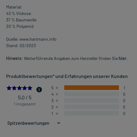
Material:
43 % Viskose
37 % Baumwolle
20 % Polyamid
Quelle: www.hartmann.info
Stand: 02/2023
Hinweis:
Weiterführende Angaben zum Hersteller finden Sie
hier
.
Produktbewertungen* und Erfahrungen unserer Kunden
5.0
5
1
4
0
5,0 / 5
3
0
1 insgesamt
2
0
1
0