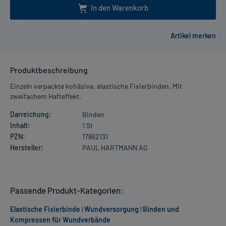
In den Warenkorb
Produktbeschreibung
Einzeln verpackte kohäsive, elastische Fixierbinden. Mit
zweifachem Hafteffekt.
Darreichung:
Binden
Inhalt:
1 St
PZN:
17862131
Hersteller:
PAUL HARTMANN AG
Passende Produkt-Kategorien:
Elastische Fixierbinde
|
Wundversorgung
|
Binden und
Kompressen für Wundverbände