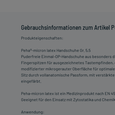
Gebrauchsinformationen zum Artikel P
Produkteigenschaften:
Peha®-micron latex Handschuhe Gr. 5,5
Puderfreie Einmal-OP-Handschuhe aus besonders d
Fingerspitzen für ausgezeichnetes Tastempfinden, 
modifizierter mikrogerauter Oberfläche für optimale
Sitz durch vollanatomische Passform, mit verstärkte
eingefärbt.
Peha-micron latex ist ein Medizinprodukt nach EN 4
Geeignet für den Einsatz mit Zytostatika und Chemika
Anwendung: