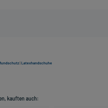
Mundschutz
|
Latexhandschuhe
en, kauften auch: