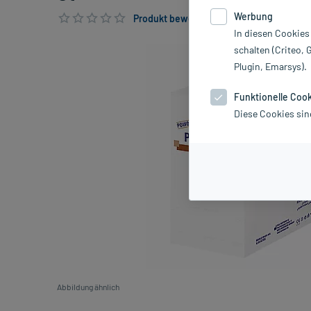
Werbung
Produkt bewerten & PlusHerzen sichern
In diesen Cookies
schalten (Criteo, 
Plugin, Emarsys).
Funktionelle Coo
Diese Cookies sin
Abbildung ähnlich