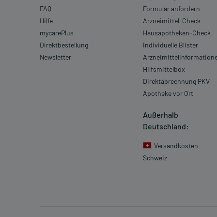
FAQ
Formular anfordern
Hilfe
Arzneimittel-Check
mycarePlus
Hausapotheken-Check
Direktbestellung
Individuelle Blister
Newsletter
Arzneimittelinformation
Hilfsmittelbox
Direktabrechnung PKV
Apotheke vor Ort
Außerhalb
Deutschland:
Versandkosten
Schweiz