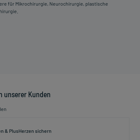
ere für Mikrochirurgie, Neurochirurgie, plastische
hirurgie.
n unserer Kunden
den
n & PlusHerzen sichern