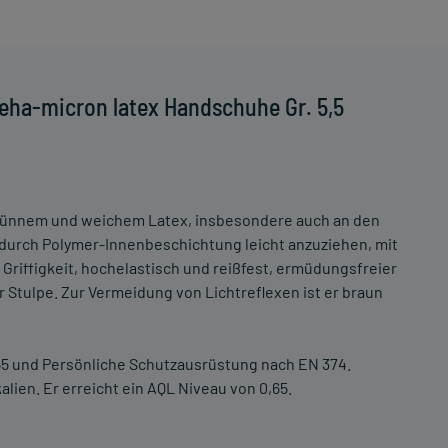
eha-micron latex Handschuhe Gr. 5,5
ünnem und weichem Latex, insbesondere auch an den
durch Polymer-Innenbeschichtung leicht anzuziehen, mit
 Griffigkeit, hochelastisch und reißfest, ermüdungsfreier
r Stulpe. Zur Vermeidung von Lichtreflexen ist er braun
55 und Persönliche Schutzausrüstung nach EN 374.
lien. Er erreicht ein AQL Niveau von 0,65.