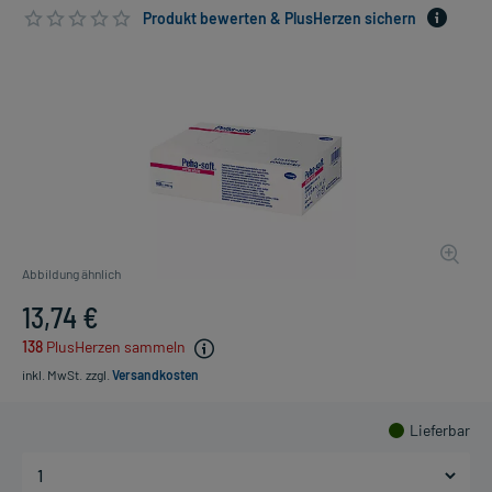
Produkt bewerten & PlusHerzen sichern
Abbildung ähnlich
13,74 €
138
PlusHerzen sammeln
inkl. MwSt.
zzgl.
Versandkosten
Lieferbar