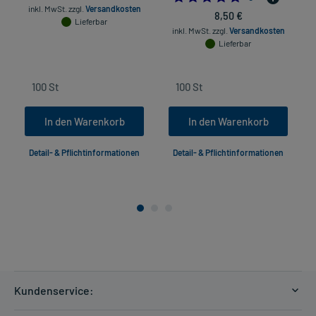
inkl. MwSt.
zzgl.
Versandkosten
8,50 €
Lieferbar
inkl. MwSt.
zzgl.
Versandkosten
Lieferbar
In den Warenkorb
In den Warenkorb
Detail- & Pflichtinformationen
Detail- & Pflichtinformationen
Kundenservice: