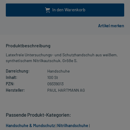
In den Warenkorb
Produktbeschreibung
Latexfreie Untersuchungs- und Schutzhandschuh aus weißem,
synthetischem Nitrilkautschuk. Größe S.
Darreichung:
Handschuhe
Inhalt:
100 St
PZN:
09339013
Hersteller:
PAUL HARTMANN AG
Passende Produkt-Kategorien:
Handschuhe & Mundschutz
|
Nitrilhandschuhe
|