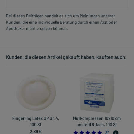
Bei diesen Beiträgen handelt es sich um Meinungen unserer
Kunden, die eine individuelle Beratung durch einen Arzt oder
Apotheker nicht ersetzen können.
Kunden, die diesen Artikel gekauft haben, kauften auch:
Fingerling Latex OP Gr. 4,
Mullkompressen 10x10 cm
100 St
unsteril 8-fach, 100 St
2,89 €
5.0
3
*