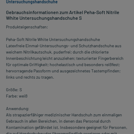
Untersuchungshandschuhe
Gebrauchsinformationen zum Artikel Peha-Soft Nitrile
White Untersuchungshandschuhe S
Produkteigenschaften:
Peha-Soft Nitrile White Untersuchungshandschuhe
Latexfreie Einmal-Untersuchungs- und Schutzhandschuhe aus
weichem Nitrilkautschuk, puderfrei; durch die chlorierte
Innenbeschichtung leicht anzuziehen; texturierter Fingerbereich
für optimale Griffigkeit; hochelastisch und besonders reißfest;
hervorragende Passform und ausgezeichnetes Tastempfinden;
links und rechts zu tragen.
Größe: S
Farbe: weiß
Anwendung:
Als strapazierfähiger medizinischer Handschuh zum einmaligen
Gebrauch in allen Bereichen, in denen das Personal durch
Kontamination gefährdet ist. Insbesondere geeignet für Personen,
die auf Handschuhpuder überempfindlich reagieren oder mit