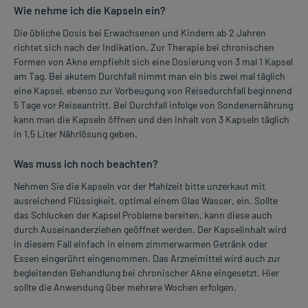
Wie nehme ich die Kapseln ein?
Die übliche Dosis bei Erwachsenen und Kindern ab 2 Jahren
richtet sich nach der Indikation. Zur Therapie bei chronischen
Formen von Akne empfiehlt sich eine Dosierung von 3 mal 1 Kapsel
am Tag. Bei akutem Durchfall nimmt man ein bis zwei mal täglich
eine Kapsel, ebenso zur Vorbeugung von Reisedurchfall beginnend
5 Tage vor Reiseantritt. Bei Durchfall infolge von Sondenernährung
kann man die Kapseln öffnen und den Inhalt von 3 Kapseln täglich
in 1,5 Liter Nährlösung geben.
Was muss ich noch beachten?
Nehmen Sie die Kapseln vor der Mahlzeit bitte unzerkaut mit
ausreichend Flüssigkeit, optimal einem Glas Wasser, ein. Sollte
das Schlucken der Kapsel Probleme bereiten, kann diese auch
durch Auseinanderziehen geöffnet werden. Der Kapselinhalt wird
in diesem Fall einfach in einem zimmerwarmen Getränk oder
Essen eingerührt eingenommen. Das Arzneimittel wird auch zur
begleitenden Behandlung bei chronischer Akne eingesetzt. Hier
sollte die Anwendung über mehrere Wochen erfolgen.