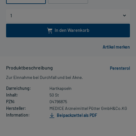
In den Warenkorb
Produktbeschreibung
Perenterol
Zur Einnahme bei Durchfall und bei Akne.
Darreichung:
Hartkapseln
Inhalt:
50 St
PZN:
04796875
Hersteller:
MEDICE Arzneimittel Pütter GmbH&Co.KG
Information:
Beipackzettel als PDF