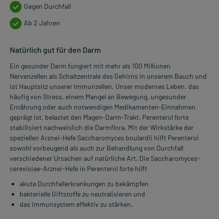
Gegen Durchfall
Ab 2 Jahren
Natürlich gut für den Darm
Ein gesunder Darm fungiert mit mehr als 100 Millionen
Nervenzellen als Schaltzentrale des Gehirns in unserem Bauch und
ist Hauptsitz unserer Immunzellen. Unser modernes Leben, das
häufig von Stress, einem Mangel an Bewegung, ungesunder
Ernährung oder auch notwendigen Medikamenten-Einnahmen
geprägt ist, belastet den Magen-Darm-Trakt. Perenterol forte
stabilisiert nachweislich die Darmflora. Mit der Wirkstärke der
speziellen Arznei-Hefe Saccharomyces boulardii hilft Perenterol
sowohl vorbeugend als auch zur Behandlung von Durchfall
verschiedener Ursachen auf natürliche Art. Die Saccharomyces-
cerevisiae-Arznei-Hefe in Perenterol forte hilft
akute Durchfallerkrankungen zu bekämpfen
bakterielle Giftstoffe zu neutralisieren und
das Immunsystem effektiv zu stärken.