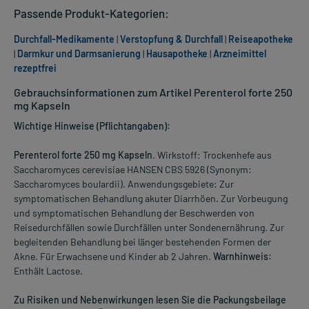
Passende Produkt-Kategorien:
Durchfall-Medikamente
|
Verstopfung & Durchfall
|
Reiseapotheke
|
Darmkur und Darmsanierung
|
Hausapotheke
|
Arzneimittel
rezeptfrei
Gebrauchsinformationen zum Artikel Perenterol forte 250
mg Kapseln
Wichtige Hinweise (Pflichtangaben):
Perenterol forte 250 mg Kapseln
. Wirkstoff: Trockenhefe aus
Saccharomyces cerevisiae HANSEN CBS 5926 (Synonym:
Saccharomyces boulardii). Anwendungsgebiete: Zur
symptomatischen Behandlung akuter Diarrhöen. Zur Vorbeugung
und symptomatischen Behandlung der Beschwerden von
Reisedurchfällen sowie Durchfällen unter Sondenernährung. Zur
begleitenden Behandlung bei länger bestehenden Formen der
Akne. Für Erwachsene und Kinder ab 2 Jahren.
Warnhinweis:
Enthält Lactose.
Zu Risiken und Nebenwirkungen lesen Sie die Packungsbeilage