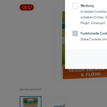
Werbung
-25%*
In diesen Cookies
schalten (Criteo, 
Plugin, Emarsys).
Funktionelle Coo
Diese Cookies sin
Abbildung ähnlich