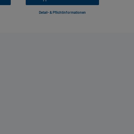
Detail- & Pflichtinformationen
Deta