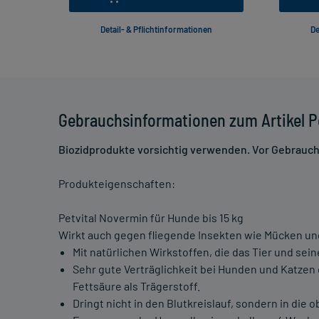
Detail- & Pflichtinformationen
De
Gebrauchsinformationen zum Artikel Pe
Biozidprodukte vorsichtig verwenden. Vor Gebrauch 
Produkteigenschaften:
Petvital Novermin für Hunde bis 15 kg
Wirkt auch gegen fliegende Insekten wie Mücken u
Mit natürlichen Wirkstoffen, die das Tier und sei
Sehr gute Verträglichkeit bei Hunden und Katze
Fettsäure als Trägerstoff.
Dringt nicht in den Blutkreislauf, sondern in die 