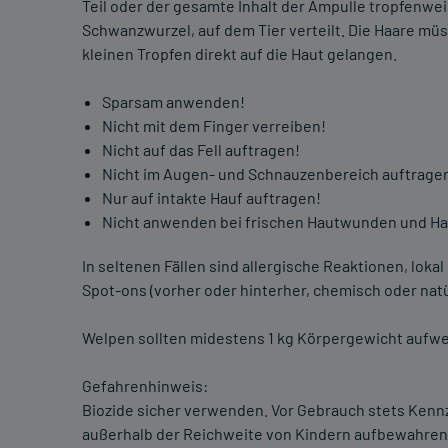
Teil oder der gesamte Inhalt der Ampulle tropfenweis
Schwanzwurzel, auf dem Tier verteilt. Die Haare mü
kleinen Tropfen direkt auf die Haut gelangen.
Sparsam anwenden!
Nicht mit dem Finger verreiben!
Nicht auf das Fell auftragen!
Nicht im Augen- und Schnauzenbereich auftrage
Nur auf intakte Hauf auftragen!
Nicht anwenden bei frischen Hautwunden und Ha
In seltenen Fällen sind allergische Reaktionen, lok
Spot-ons (vorher oder hinterher, chemisch oder nat
Welpen sollten midestens 1 kg Körpergewicht auf
Gefahrenhinweis:
Biozide sicher verwenden. Vor Gebrauch stets Kenn
außerhalb der Reichweite von Kindern aufbewahren