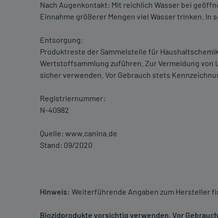
Nach Augenkontakt: Mit reichlich Wasser bei geöffn
Einnahme größerer Mengen viel Wasser trinken. In s
Entsorgung:
Produktreste der Sammelstelle für Haushaltschemika
Wertstoffsammlung zuführen. Zur Vermeidung von U
sicher verwenden. Vor Gebrauch stets Kennzeichnu
Registriernummer:
N-40982
Quelle: www.canina.de
Stand: 09/2020
Hinweis:
Weiterführende Angaben zum Hersteller f
Biozidprodukte vorsichtig verwenden. Vor Gebrauch 