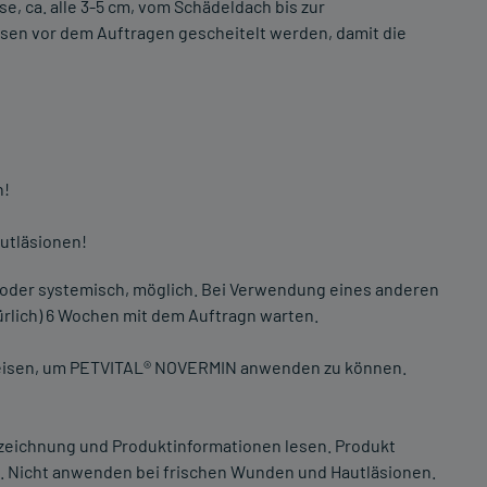
e, ca. alle 3-5 cm, vom Schädeldach bis zur
ssen vor dem Auftragen gescheitelt werden, damit die
n!
utläsionen!
al oder systemisch, möglich. Bei Verwendung eines anderen
ürlich) 6 Wochen mit dem Auftragn warten.
weisen, um PETVITAL® NOVERMIN anwenden zu können.
zeichnung und Produktinformationen lesen. Produkt
. Nicht anwenden bei frischen Wunden und Hautläsionen.