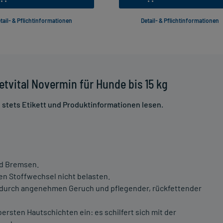
tail- & Pflichtinformationen
Detail- & Pflichtinformationen
tvital Novermin für Hunde bis 15 kg
stets Etikett und Produktinformationen lesen.
nd Bremsen.
nen Stoffwechsel nicht belasten.
n durch angenehmen Geruch und pflegender, rückfettender
obersten Hautschichten ein: es schilfert sich mit der