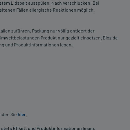
etem Lidspalt ausspülen. Nach Verschlucken: Bei
eltenen Fällen allergische Reaktionen möglich.
lien zuführen. Packung nur völlig entleert der
mweltbelastungen Produkt nur gezielt einsetzen. Biozide
ng und Produktinformationen lesen.
inden Sie
hier
.
stets Etikett und Produktinformationen lesen.