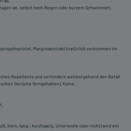
n ab.
tragen an, selbst nach Regen oder kurzem Schwimmen.
opropylmyristat, Margosaextrakt (natürlich vorkommen im
iches Repellents und verhindern weitestgehend den Befall
fischen Gerüche ferngehalten). Keine
t.
, klein, lang-, kurzhaarig, Unterwolle oder nicht) wird ein