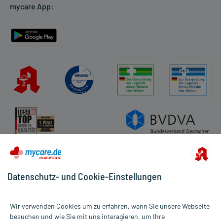
mycare App:
Rückgabe/Widerruf
Barrierefreiheitserklärung
Datenschutz- und Cookie-Einstellungen
Wir verwenden Cookies um zu erfahren, wann Sie unsere Webseite
besuchen und wie Sie mit uns interagieren, um Ihre