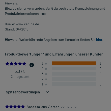
Hinweis:
Biozide sicher verwenden. Vor Gebrauch stets Kennzeichnung und
Produktinformationen lesen.
Quelle: www.canina.de
Stand: 04/2015
Hinweis:
Weiterführende Angaben zum Hersteller finden Sie
hier
.
Produktbewertungen* und Erfahrungen unserer Kunden
5.0
5
2
4
0
5,0 / 5
3
0
2 insgesamt
2
0
1
0
5.0
Vanessa aus Viersen
22.02.2026