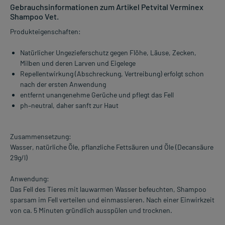
Gebrauchsinformationen zum Artikel Petvital Verminex
Shampoo Vet.
Produkteigenschaften:
Natürlicher Ungezieferschutz gegen Flöhe, Läuse, Zecken,
Milben und deren Larven und Eigelege
Repellentwirkung (Abschreckung, Vertreibung) erfolgt schon
nach der ersten Anwendung
entfernt unangenehme Gerüche und pflegt das Fell
ph–neutral, daher sanft zur Haut
Zusammensetzung:
Wasser, natürliche Öle, pflanzliche Fettsäuren und Öle (Decansäure
29g/l)
Anwendung:
Das Fell des Tieres mit lauwarmen Wasser befeuchten, Shampoo
sparsam im Fell verteilen und einmassieren. Nach einer Einwirkzeit
von ca. 5 Minuten gründlich ausspülen und trocknen.