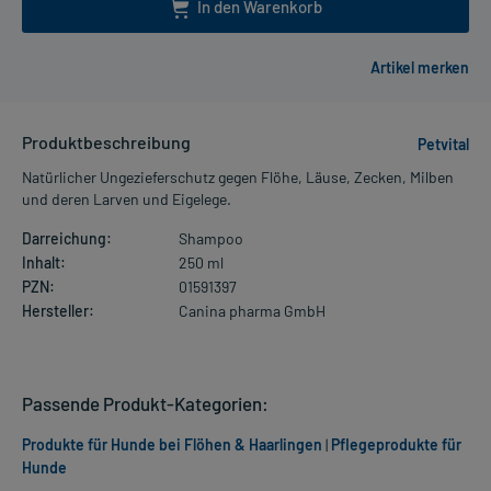
In den Warenkorb
Produktbeschreibung
Petvital
Natürlicher Ungezieferschutz gegen Flöhe, Läuse, Zecken, Milben
und deren Larven und Eigelege.
Darreichung:
Shampoo
Inhalt:
250 ml
PZN:
01591397
Hersteller:
Canina pharma GmbH
Passende Produkt-Kategorien:
Produkte für Hunde bei Flöhen & Haarlingen
|
Pflegeprodukte für
Hunde