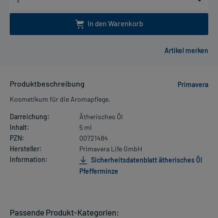
In den Warenkorb
Produktbeschreibung
Primavera
Kosmetikum für die Aromapflege.
Darreichung:
Ätherisches Öl
Inhalt:
5 ml
PZN:
00721484
Hersteller:
Primavera Life GmbH
Information:
Sicherheitsdatenblatt ätherisches Öl
Pfefferminze
Passende Produkt-Kategorien: