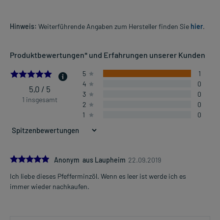
Hinweis:
Weiterführende Angaben zum Hersteller finden Sie
hier
.
Produktbewertungen* und Erfahrungen unserer Kunden
5.0
5
1
4
0
5,0 / 5
3
0
1 insgesamt
2
0
1
0
5.0
Anonym aus Laupheim
22.09.2019
Ich liebe dieses Pfefferminzöl. Wenn es leer ist werde ich es
immer wieder nachkaufen.