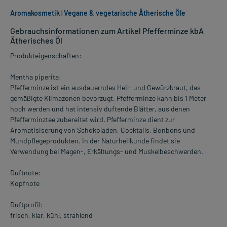
Aromakosmetik
|
Vegane & vegetarische Ätherische Öle
Gebrauchsinformationen zum Artikel Pfefferminze kbA
Ätherisches Öl
Produkteigenschaften:
Mentha piperita:
Pfefferminze ist ein ausdauerndes Heil- und Gewürzkraut, das
gemäßigte Klimazonen bevorzugt. Pfefferminze kann bis 1 Meter
hoch werden und hat intensiv duftende Blätter, aus denen
Pfefferminztee zubereitet wird. Pfefferminze dient zur
Aromatisiserung von Schokoladen, Cocktails, Bonbons und
Mundpflegeprodukten. In der Naturheilkunde findet sie
Verwendung bei Magen-, Erkältungs- und Muskelbeschwerden.
Duftnote:
Kopfnote
Duftprofil:
frisch, klar, kühl, strahlend