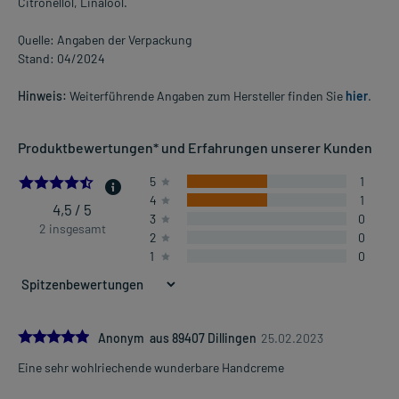
Citronellol, Linalool.
Quelle: Angaben der Verpackung
Stand: 04/2024
Hinweis:
Weiterführende Angaben zum Hersteller finden Sie
hier
.
Produktbewertungen* und Erfahrungen unserer Kunden
4.5
5
1
4
1
4,5 / 5
3
0
2 insgesamt
2
0
1
0
5.0
Anonym aus 89407 Dillingen
25.02.2023
Eine sehr wohlriechende wunderbare Handcreme