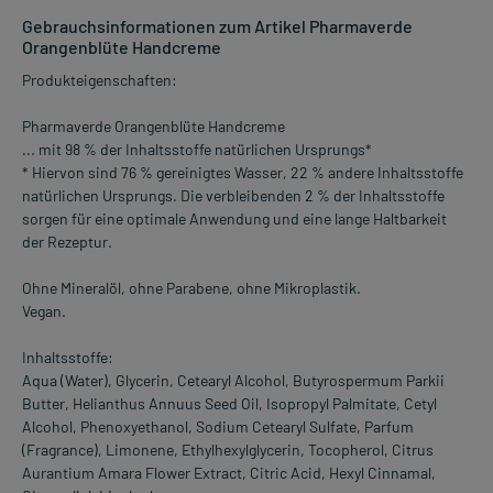
Gebrauchsinformationen zum Artikel Pharmaverde
Orangenblüte Handcreme
Produkteigenschaften:
Pharmaverde Orangenblüte Handcreme
... mit 98 % der Inhaltsstoffe natürlichen Ursprungs*
* Hiervon sind 76 % gereinigtes Wasser, 22 % andere Inhaltsstoffe
natürlichen Ursprungs. Die verbleibenden 2 % der Inhaltsstoffe
sorgen für eine optimale Anwendung und eine lange Haltbarkeit
der Rezeptur.
Ohne Mineralöl, ohne Parabene, ohne Mikroplastik.
Vegan.
Inhaltsstoffe:
Aqua (Water), Glycerin, Cetearyl Alcohol, Butyrospermum Parkii
Butter, Helianthus Annuus Seed Oil, Isopropyl Palmitate, Cetyl
Alcohol, Phenoxyethanol, Sodium Cetearyl Sulfate, Parfum
(Fragrance), Limonene, Ethylhexylglycerin, Tocopherol, Citrus
Aurantium Amara Flower Extract, Citric Acid, Hexyl Cinnamal,