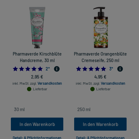
Pharmaverde Kirschblüte
Pharmaverde Orangenblüte
Handcreme, 30 ml
Cremeseife, 250 ml
5.0
5.0
2
*
3
*
2,95 €
4,95 €
inkl. MwSt.
zzgl.
Versandkosten
inkl. MwSt.
zzgl.
Versandkosten
Lieferbar
Lieferbar
In den Warenkorb
In den Warenkorb
Detail- & Pflichtinformationen
Detail- & Pflichtinformationen