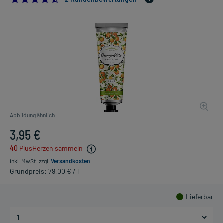
Abbildung ähnlich
3,95 €
40
PlusHerzen sammeln
inkl. MwSt.
zzgl.
Versandkosten
Grundpreis: 79,00 € / l
Lieferbar