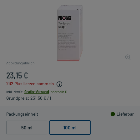
Abbildung ähnlich
23,15 €
232
PlusHerzen sammeln
inkl. MwSt.
Gratis-Versand
innerhalb D.
Grundpreis: 231,50 € / l
Packungseinheit
Lieferbar
50 ml
100 ml