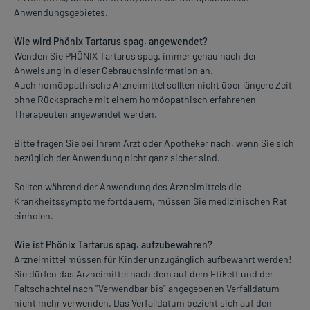
Anwendungsgebietes.
Wie wird Phönix Tartarus spag. angewendet?
Wenden Sie PHÖNIX Tartarus spag. immer genau nach der
Anweisung in dieser Gebrauchsinformation an.
Auch homöopathische Arzneimittel sollten nicht über längere Zeit
ohne Rücksprache mit einem homöopathisch erfahrenen
Therapeuten angewendet werden.
Bitte fragen Sie bei Ihrem Arzt oder Apotheker nach, wenn Sie sich
bezüglich der Anwendung nicht ganz sicher sind.
Sollten während der Anwendung des Arzneimittels die
Krankheitssymptome fortdauern, müssen Sie medizinischen Rat
einholen.
Wie ist Phönix Tartarus spag. aufzubewahren?
Arzneimittel müssen für Kinder unzugänglich aufbewahrt werden!
Sie dürfen das Arzneimittel nach dem auf dem Etikett und der
Faltschachtel nach "Verwendbar bis" angegebenen Verfalldatum
nicht mehr verwenden. Das Verfalldatum bezieht sich auf den