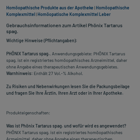
Homöopathische Produkte aus der Apotheke
|
Homöopathische
Komplexmittel
|
Homöopatische Komplexmittel Leber
Gebrauchsinformationen zum Artikel Phönix Tartarus
spag.
Wichtige Hinweise (Pflichtangaben):
PHÖNIX Tartarus spag.
. Anwendungsgebiete: PHÖNIX Tartarus
spag. ist ein registriertes homöopathisches Arzneimittel, daher
ohne Angabe eines therapeutischen Anwendungsgebietes.
Warnhinweis:
Enthält 27 Vol.-% Alkohol.
Zu Risiken und Nebenwirkungen lesen Sie die Packungsbeilage
und fragen Sie Ihre Ärztin, Ihren Arzt oder in Ihrer Apotheke.
Produkteigenschaften:
Was ist Phönix Tartarus spag. und wofür wird es angewendet?
PHÖNIX Tartarus spag. ist ein registriertes homöopathisches
Arzneimittel, daher ohne Angabe eines therapeutischen