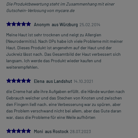
Die Produktbewertung steht im Zusammenhang mit einer
Gutschein-Verlosung von mycare.de
5.0
Anonym aus Würzburg
25.02.2014
Meine Haut ist sehr trocknen und neigt zu Allergien
(Neurodermitis). Nach OPs habe ich viele Probleme mit meiner
Haut. Dieses Produkt ist angenehm auf der Haut und der
Juckreiz lässt nach. Das Gesamtbild der Haut verbessert sich
langsam. Ich werde das Produkt wieder kaufen und
weiterempfehlen.
5.0
Elena aus Landshut
14.10.2021
die Creme hat alle ihre Aufgaben erfüllt. die Hände wurden nach
Gebrauch weicher und das Stechen von Knoten und zwischen
den Fingern ließ nach. eine Verbesserung war zu spüren, aber
das Problem verschwand nicht bei allem, aber das Gute daran
war, dass die Probleme für eine Weile aufhörten
5.0
Moni aus Rostock
28.07.2023