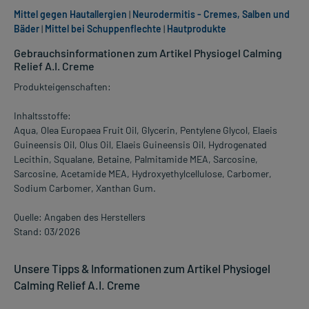
Mittel gegen Hautallergien
|
Neurodermitis - Cremes, Salben und
Bäder
|
Mittel bei Schuppenflechte
|
Hautprodukte
Gebrauchsinformationen zum Artikel Physiogel Calming
Relief A.I. Creme
Produkteigenschaften:
Inhaltsstoffe:
Aqua, Olea Europaea Fruit Oil, Glycerin, Pentylene Glycol, Elaeis
Guineensis Oil, Olus Oil, Elaeis Guineensis Oil, Hydrogenated
Lecithin, Squalane, Betaine, Palmitamide MEA, Sarcosine,
Sarcosine, Acetamide MEA, Hydroxyethylcellulose, Carbomer,
Sodium Carbomer, Xanthan Gum.
Quelle: Angaben des Herstellers
Stand: 03/2026
Unsere Tipps & Informationen zum Artikel Physiogel
Calming Relief A.I. Creme