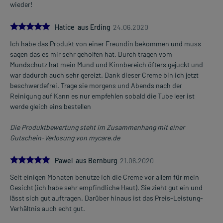
wieder!
5.0
Hatice aus Erding
24.06.2020
Ich habe das Produkt von einer Freundin bekommen und muss
sagen das es mir sehr geholfen hat. Durch tragen vom
Mundschutz hat mein Mund und Kinnbereich öfters gejuckt und
war dadurch auch sehr gereizt. Dank dieser Creme bin ich jetzt
beschwerdefrei. Trage sie morgens und Abends nach der
Reinigung auf Kann es nur empfehlen sobald die Tube leer ist
werde gleich eins bestellen
Die Produktbewertung steht im Zusammenhang mit einer
Gutschein-Verlosung von mycare.de
5.0
Pawel aus Bernburg
21.06.2020
Seit einigen Monaten benutze ich die Creme vor allem für mein
Gesicht (ich habe sehr empfindliche Haut). Sie zieht gut ein und
lässt sich gut auftragen. Darüber hinaus ist das Preis-Leistung-
Verhältnis auch echt gut.