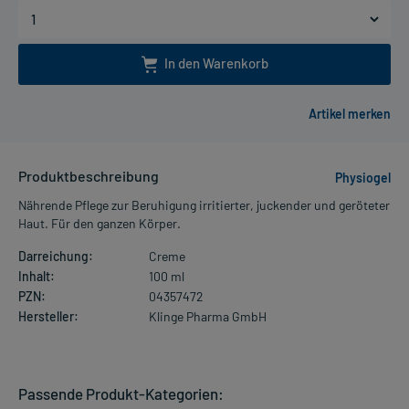
In den Warenkorb
Produktbeschreibung
Physiogel
Nährende Pflege zur Beruhigung irritierter, juckender und geröteter
Haut. Für den ganzen Körper.
Darreichung:
Creme
Inhalt:
100 ml
PZN:
04357472
Hersteller:
Klinge Pharma GmbH
Passende Produkt-Kategorien: