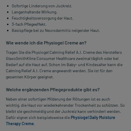
Sofortige Linderung von Juckreiz.
Langanhaltende Wirkung.
Feuchtigkeitsversorgung der Haut.
3-fach Pflegeeffekt.
Basispflege bei zu Neurodermitis neigender Haut.
Wie wende ich die Physiogel Creme an?
Tragen Sie die Physiogel Calming Relief A.I. Creme des Herstellers
GlaxoSmithKline Consumer Healthcare zweimal täglich oder bei
Bedarf auf die Haut auf. Schon im Baby- und Kindesalter kann die
Calming Relief A.I. Creme angewandt werden. Sie ist für den
gesamten Körper geeignet.
Welche ergänzenden Pflegeprodukte gibt es?
Neben einer sofortigen Milderung der Rötungen ist es auch
wichtig, die Haut vor wiederkehrender Trockenheit zu schützen. So
bleibt sie geschmeidig und der Juckreiz kann verhindert werden.
Dafür eignet sich beispielsweise die
Physiogel Daily Moisture
Therapy Creme
.