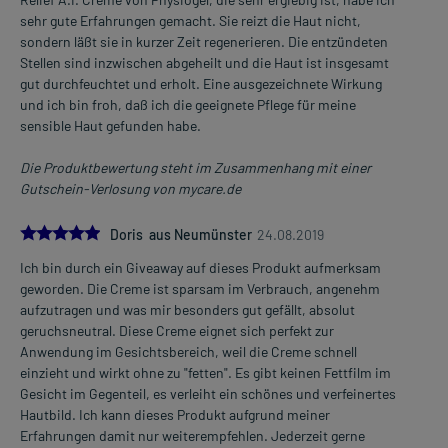
sehr gute Erfahrungen gemacht. Sie reizt die Haut nicht,
sondern läßt sie in kurzer Zeit regenerieren. Die entzündeten
Stellen sind inzwischen abgeheilt und die Haut ist insgesamt
gut durchfeuchtet und erholt. Eine ausgezeichnete Wirkung
und ich bin froh, daß ich die geeignete Pflege für meine
sensible Haut gefunden habe.
Die Produktbewertung steht im Zusammenhang mit einer
Gutschein-Verlosung von mycare.de
5.0
Doris aus Neumünster
24.08.2019
Ich bin durch ein Giveaway auf dieses Produkt aufmerksam
geworden. Die Creme ist sparsam im Verbrauch, angenehm
aufzutragen und was mir besonders gut gefällt, absolut
geruchsneutral. Diese Creme eignet sich perfekt zur
Anwendung im Gesichtsbereich, weil die Creme schnell
einzieht und wirkt ohne zu "fetten". Es gibt keinen Fettfilm im
Gesicht im Gegenteil, es verleiht ein schönes und verfeinertes
Hautbild. Ich kann dieses Produkt aufgrund meiner
Erfahrungen damit nur weiterempfehlen. Jederzeit gerne