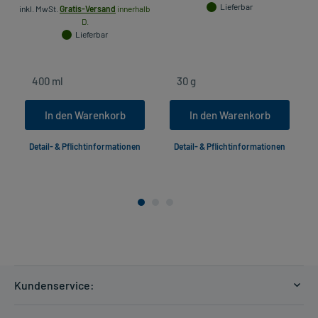
Lieferbar
inkl. MwSt.
Gratis-Versand
innerhalb
D.
Lieferbar
In den Warenkorb
In den Warenkorb
Detail- & Pflichtinformationen
Detail- & Pflichtinformationen
Kundenservice:
Versandkosten