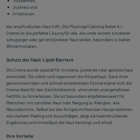
Trockenheit,
Juckreiz und
Irritationen
der empfindlichen Haut hilft. Die Physiogel Calming Relief A.I.
Creme ist die perfekte Lösung für alle, die unter extrem trockener,
schuppiger oder gar entzündeter Haut leiden, besonders in kalten
Wintermonaten.
Schutz der Haut-Lipid-Barriere
Die Creme wurde speziell für trockene, juckende oder gereizte Haut
entwickelt. Sie stärkt und regeneriert die Körperhaut. Dank ihrer
geruchsneutralen und schnell einziehenden Formel eignet sich die
Creme ideal für den Gesichtsbereich, ohne einen unangenehmen
Fettfilm zu hinterlassen. Sie ist besonders empfehlenswert für
Menschen mit sensibler Haut oder Neigung zu Allergien, wie
Neurodermitis. Selbst bei den fortgeschrittensten Hautproblemen,
wie starkem Peeling und Ausschlägen, zeigt sie beeindruckende
Ergebnisse und hinterlässt die Haut beruhigt und erholt.
Ihre Vorteile