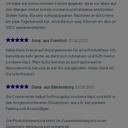
Ich habe die creme meinem Freund gegeben, da er vor allem auf
den Wangen immer extrem trockene und teilweise entzündete
Stellen hatte, die sehr schuppig waren. Nachdem er die Creme
ein paar Tage benutzt hat, sind die nun weg. Können wir also zu
100% weiterempfehlen!
5.0
Anna aus Frankfurt
07.06.2022
Habe diese Creme auf Insta gewonnen für eine Produkttest. Ich
benutze es sehr gerne, es zieht sich schnell ein und hilft meine
trockene Haut. Mein Sohn benutzt es auch gerne weil er
Neurodermitis hat und es hat ihn viel geholfen. Vielen Dank für
die tolle Produkt.
5.0
Diana aus Blankenburg
03.06.2021
Die Creme rettet selbst hoffnungslos trockene Haut und hilft in
den fortgeschrittensten Situationen, wie z.B. bei starkem
Peeling und Ausschlägen.
Die Produktbewertung steht im Zusammenhang mit einer
Gutschein-Verlosung von mycare.de