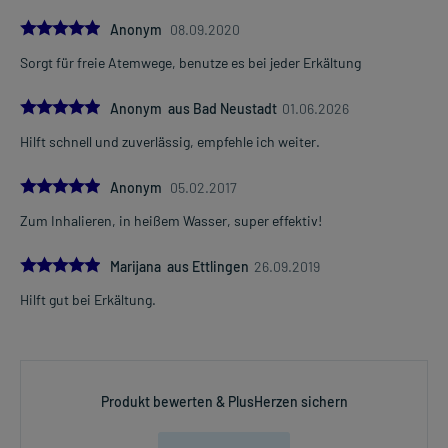
5.0
Anonym
08.09.2020
Sorgt für freie Atemwege, benutze es bei jeder Erkältung
5.0
Anonym aus Bad Neustadt
01.06.2026
Hilft schnell und zuverlässig, empfehle ich weiter.
5.0
Anonym
05.02.2017
Zum Inhalieren, in heißem Wasser, super effektiv!
5.0
Marijana aus Ettlingen
26.09.2019
Hilft gut bei Erkältung.
Produkt bewerten & PlusHerzen sichern