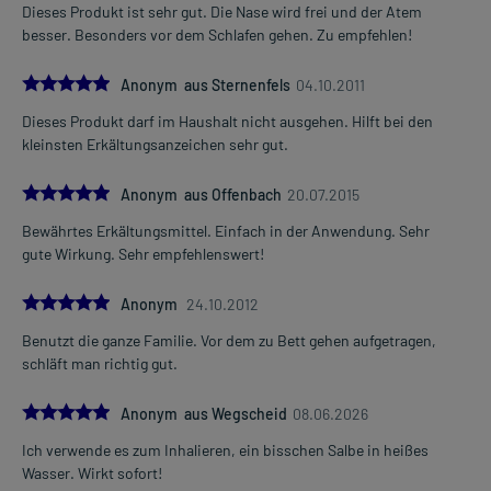
Dieses Produkt ist sehr gut. Die Nase wird frei und der Atem
besser. Besonders vor dem Schlafen gehen. Zu empfehlen!
5.0
Anonym aus Sternenfels
04.10.2011
Dieses Produkt darf im Haushalt nicht ausgehen. Hilft bei den
kleinsten Erkältungsanzeichen sehr gut.
5.0
Anonym aus Offenbach
20.07.2015
Bewährtes Erkältungsmittel. Einfach in der Anwendung. Sehr
gute Wirkung. Sehr empfehlenswert!
5.0
Anonym
24.10.2012
Benutzt die ganze Familie. Vor dem zu Bett gehen aufgetragen,
schläft man richtig gut.
5.0
Anonym aus Wegscheid
08.06.2026
Ich verwende es zum Inhalieren, ein bisschen Salbe in heißes
Wasser. Wirkt sofort!