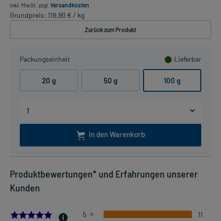
inkl. MwSt.
zzgl.
Versandkosten
Grundpreis: 119,90 € / kg
Zurück zum Produkt
Packungseinheit
Lieferbar
20 g
50 g
100 g
In den Warenkorb
Produktbewertungen* und Erfahrungen unserer
Kunden
5.0
5
11