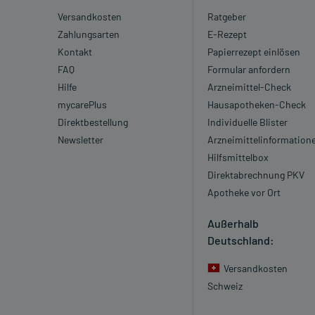
Versandkosten
Ratgeber
Zahlungsarten
E-Rezept
Kontakt
Papierrezept einlösen
FAQ
Formular anfordern
Hilfe
Arzneimittel-Check
mycarePlus
Hausapotheken-Check
Direktbestellung
Individuelle Blister
Newsletter
Arzneimittelinformation
Hilfsmittelbox
Direktabrechnung PKV
Apotheke vor Ort
Außerhalb
Deutschland:
Versandkosten
Schweiz