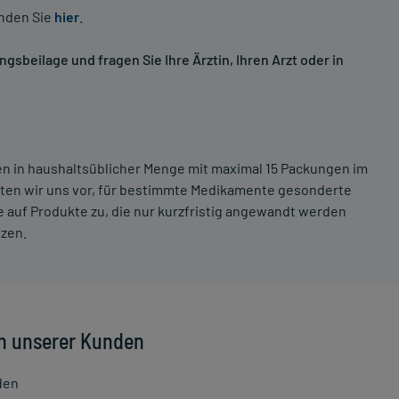
inden Sie
hier
.
sbeilage und fragen Sie Ihre Ärztin, Ihren Arzt oder in
ten in haushaltsüblicher Menge mit maximal 15 Packungen im
lten wir uns vor, für bestimmte Medikamente gesonderte
 auf Produkte zu, die nur kurzfristig angewandt werden
tzen.
n unserer Kunden
den