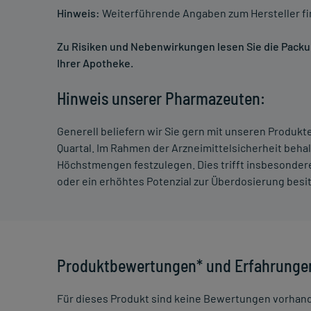
Hinweis:
Weiterführende Angaben zum Hersteller f
Zu Risiken und Nebenwirkungen lesen Sie die Packung
Ihrer Apotheke.
Hinweis unserer Pharmazeuten:
Generell beliefern wir Sie gern mit unseren Produk
Quartal. Im Rahmen der Arzneimittelsicherheit beha
Höchstmengen festzulegen. Dies trifft insbesondere
oder ein erhöhtes Potenzial zur Überdosierung besi
Produktbewertungen* und Erfahrunge
Für dieses Produkt sind keine Bewertungen vorhan