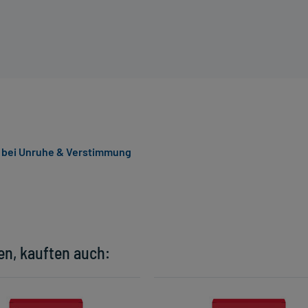
l bei Unruhe & Verstimmung
en, kauften auch: