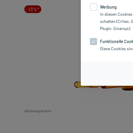
Werbung
-13%*
In diesen Cookies
schalten (Criteo, 
Plugin, Emarsys).
Funktionelle Coo
Diese Cookies sin
Abbildung ähnlich