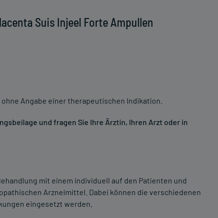
acenta Suis Injeel Forte Ampullen
 ohne Angabe einer therapeutischen Indikation.
sbeilage und fragen Sie Ihre Ärztin, Ihren Arzt oder in
ehandlung mit einem individuell auf den Patienten und
opathischen Arzneimittel. Dabei können die verschiedenen
nkungen eingesetzt werden.