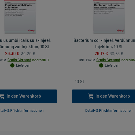
ulus umbilicalis suis-Injeel,
Bacterium coli-Injeel, Verdünnun
ünnung zur Injektion, 10 St
Injektion, 10 St
29,30 €
26,17 €
34,20 €
30,63 €
MwSt.
Gratis-Versand
innerhalb D.
inkl. MwSt.
Gratis-Versand
innerhalb
Lieferbar
Lieferbar
In den Warenkorb
In den Warenkorb
tail- & Pflichtinformationen
Detail- & Pflichtinformationen