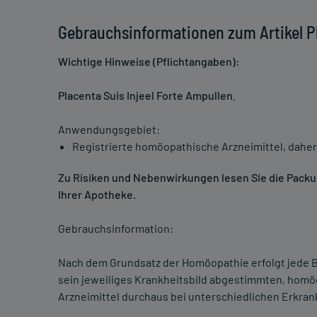
Gebrauchsinformationen zum Artikel Pl
Wichtige Hinweise (Pflichtangaben):
Placenta Suis Injeel Forte Ampullen
.
Anwendungsgebiet:
Registrierte homöopathische Arzneimittel, daher
Zu Risiken und Nebenwirkungen lesen Sie die Packung
Ihrer Apotheke.
Gebrauchsinformation:
Nach dem Grundsatz der Homöopathie erfolgt jede B
sein jeweiliges Krankheitsbild abgestimmten, homö
Arzneimittel durchaus bei unterschiedlichen Erkra