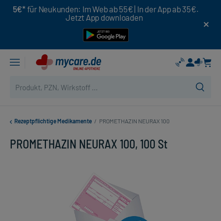
5€*
für Neukunden: Im Web ab 55€ | In der App ab 35€.
Jetzt App downloaden
Rezeptpflichtige Medikamente
/
PROMETHAZIN NEURAX 100
PROMETHAZIN NEURAX 100, 100 St