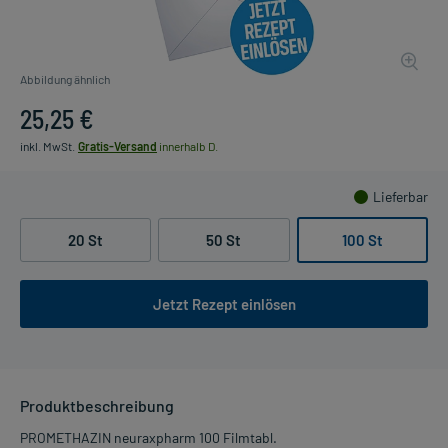
Abbildung ähnlich
25,25 €
inkl. MwSt.
Gratis-Versand
innerhalb D.
Lieferbar
20 St
50 St
100 St
Jetzt Rezept einlösen
Produktbeschreibung
PROMETHAZIN neuraxpharm 100 Filmtabl.