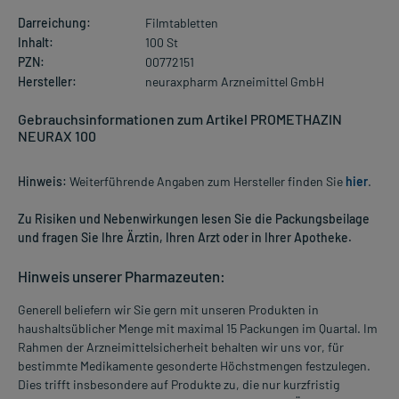
Darreichung:
Filmtabletten
Inhalt:
100 St
PZN:
00772151
Hersteller:
neuraxpharm Arzneimittel GmbH
Gebrauchsinformationen zum Artikel PROMETHAZIN
NEURAX 100
Hinweis:
Weiterführende Angaben zum Hersteller finden Sie
hier
.
Zu Risiken und Nebenwirkungen lesen Sie die Packungsbeilage
und fragen Sie Ihre Ärztin, Ihren Arzt oder in Ihrer Apotheke.
Hinweis unserer Pharmazeuten:
Generell beliefern wir Sie gern mit unseren Produkten in
haushaltsüblicher Menge mit maximal 15 Packungen im Quartal. Im
Rahmen der Arzneimittelsicherheit behalten wir uns vor, für
bestimmte Medikamente gesonderte Höchstmengen festzulegen.
Dies trifft insbesondere auf Produkte zu, die nur kurzfristig