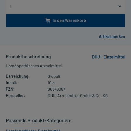
In den Warenkorb
Produktbeschreibung
DHU - Einzelmittel
Homöopathisches Arzneimittel.
Darreichung:
Globuli
Inhalt:
10 g
PZN:
00546087
Hersteller:
DHU-Arzneimittel GmbH & Co. KG
Passende Produkt-Kategorien: